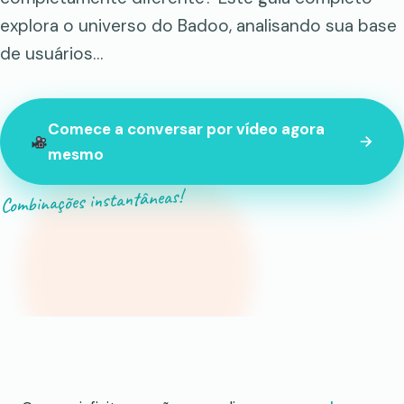
explora o universo do Badoo, analisando sua base
de usuários…
Comece a conversar por vídeo agora
mesmo
Combinações instantâneas!
847 estranhos online neste momento