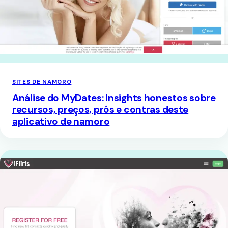
SITES DE NAMORO
Análise do MyDates: Insights honestos sobre
recursos, preços, prós e contras deste
aplicativo de namoro