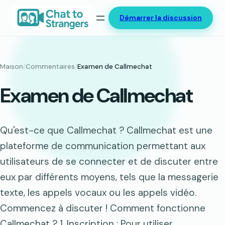
Aller
Démarrer la discussion
au
contenu
Maison
/
Commentaires
/
Examen de Callmechat
Examen de Callmechat
Qu'est-ce que Callmechat ? Callmechat est une
plateforme de communication permettant aux
utilisateurs de se connecter et de discuter entre
eux par différents moyens, tels que la messagerie
texte, les appels vocaux ou les appels vidéo.
Commencez à discuter ! Comment fonctionne
Callmechat ? 1. Inscription : Pour utiliser