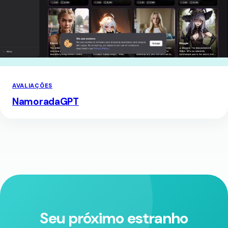
AVALIAÇÕES
NamoradaGPT
Seu próximo estranho