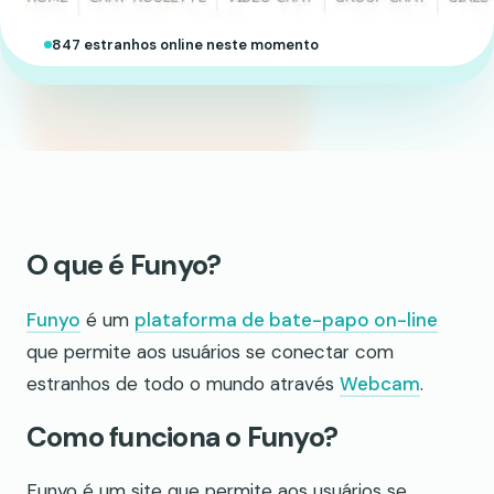
847 estranhos online neste momento
O que é Funyo?
Funyo
é um
plataforma de bate-papo on-line
que permite aos usuários se conectar com
estranhos de todo o mundo através
Webcam
.
Como funciona o Funyo?
Funyo é um site que permite aos usuários se