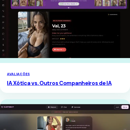
AVALIAÇÕES
IA Xótica vs. Outros Companheiros de IA