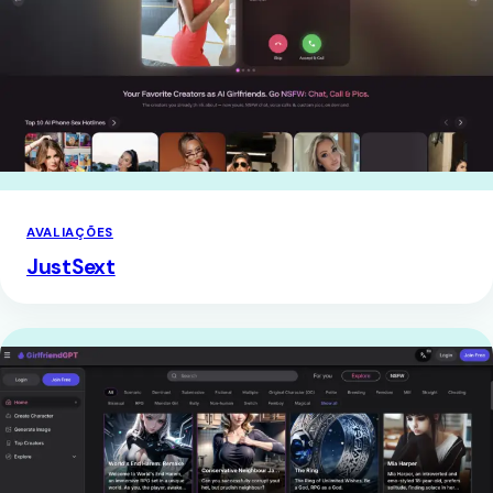
AVALIAÇÕES
JustSext