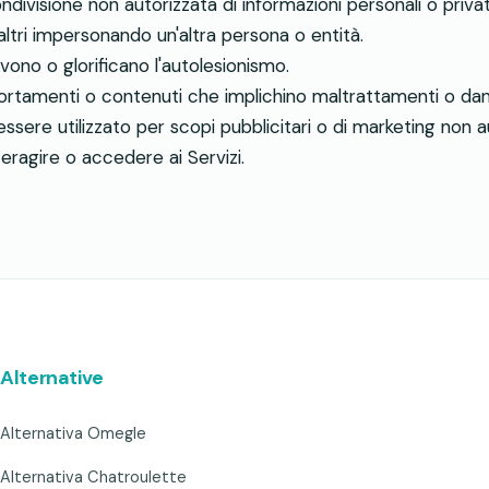
ondivisione non autorizzata di informazioni personali o priva
ltri impersonando un'altra persona o entità.
no o glorificano l'autolesionismo.
ortamenti o contenuti che implichino maltrattamenti o danni
ere utilizzato per scopi pubblicitari o di marketing non au
eragire o accedere ai Servizi.
Alternative
Alternativa Omegle
Alternativa Chatroulette