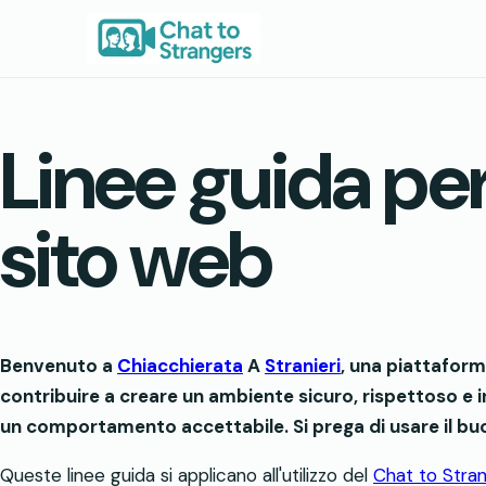
Vai
al
contenuto
Linee guida per 
sito web
Benvenuto a
Chiacchierata
A
Stranieri
, una piattafor
contribuire a creare un ambiente sicuro, rispettoso e in
un comportamento accettabile. Si prega di usare il buon
Queste linee guida si applicano all'utilizzo del
Chat to Stra