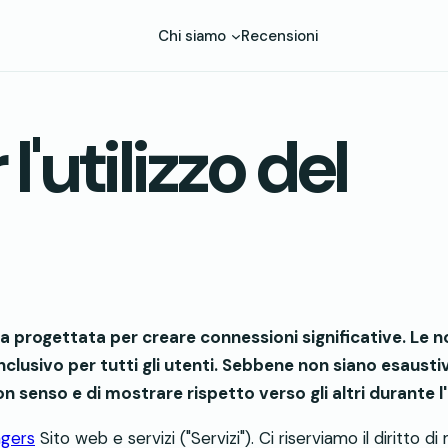
Chi siamo
Recensioni
l'utilizzo del
ma progettata per creare connessioni significative. Le
clusivo per tutti gli utenti. Sebbene non siano esaustiv
 senso e di mostrare rispetto verso gli altri durante l
ngers
Sito web e servizi ("Servizi"). Ci riserviamo il diritto 