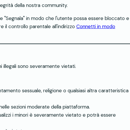
tegrità della nostra community.
nte "Segnala" in modo che l'utente possa essere bloccato e
 il controllo parentale all'indirizzo
Connetti in modo
oni illegali sono severamente vietati.
amento sessuale, religione o qualsiasi altra caratteristica
nelle sezioni moderate della piattaforma.
lizzi i minori è severamente vietato e potrà essere