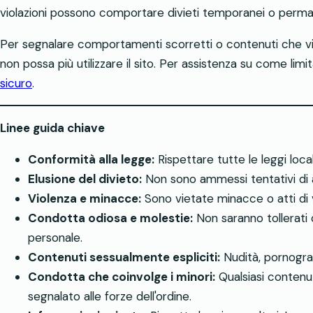
violazioni possono comportare divieti temporanei o permane
Per segnalare comportamenti scorretti o contenuti che vio
non possa più utilizzare il sito. Per assistenza su come limit
sicuro
.
Linee guida chiave
Conformità alla legge:
Rispettare tutte le leggi locali
Elusione del divieto:
Non sono ammessi tentativi di ag
Violenza e minacce:
Sono vietate minacce o atti di v
Condotta odiosa e molestie:
Non saranno tollerati 
personale.
Contenuti sessualmente espliciti:
Nudità, pornograf
Condotta che coinvolge i minori:
Qualsiasi contenu
segnalato alle forze dell'ordine.