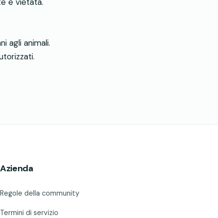
te è vietata.
 agli animali.
torizzati.
Azienda
Regole della community
Termini di servizio