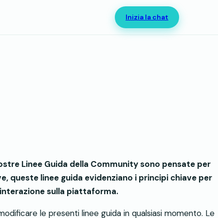
Inizia la chat
 nostre Linee Guida della Community sono pensate per
e, queste linee guida evidenziano i principi chiave per
'interazione sulla piattaforma.
di modificare le presenti linee guida in qualsiasi momento. Le