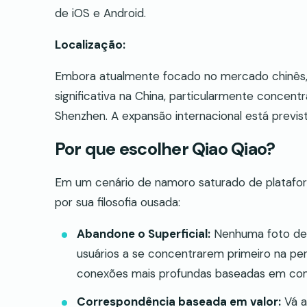
de iOS e Android.
Localização:
Embora atualmente focado no mercado chinês, 
significativa na China, particularmente conce
Shenzhen. A expansão internacional está previst
Por que escolher Qiao Qiao?
Em um cenário de namoro saturado de plataform
por sua filosofia ousada:
Abandone o Superficial:
Nenhuma foto de pe
usuários a se concentrarem primeiro na pe
conexões mais profundas baseadas em comp
Correspondência baseada em valor:
Vá a