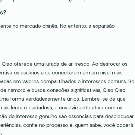
ís?
mente no mercado chinês. No entanto, a expansão
Qiao oferece uma lufada de ar fresco. Ao desfocar os
ncentiva os usuários a se conectarem em um nível mais
adas em valores compartilhados e interesses comuns. Se
 de namoro e busca conexões significativas, Qiao Qiao
 uma forma verdadeiramente única. Lembre-se de que,
ais lenta e cuidadosa, o envolvimento ativo com os
ssão de interesse genuíno são essenciais para desbloquear
periências, confie no processo e, quem sabe, você poderá
o.