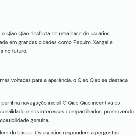
o Qiao Qiao desfruta de uma base de usuários
ntrada em grandes cidades como Pequim, Xangai e
a no futuro.
as voltadas para a aparência, o Qiao Qiao se destaca
rfil na navegação inicial! O Qiao Qiao incentiva os
rsonalidade e nos interesses compartilhados, promovendo
atibilidade genuína.
lém do básico. Os usuários respondem a perguntas