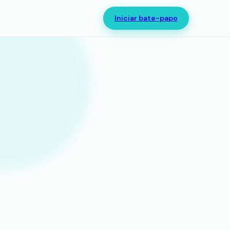
Iniciar bate-papo