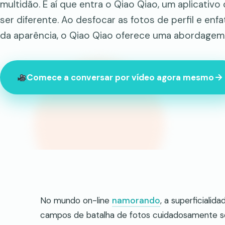
multidão. É aí que entra o Qiao Qiao, um aplicati
ser diferente. Ao desfocar as fotos de perfil e enf
da aparência, o Qiao Qiao oferece uma abordagem
Comece a conversar por vídeo agora mesmo
847 estranhos online neste momento
No mundo on-line
namorando
, a superficiali
campos de batalha de fotos cuidadosamente se