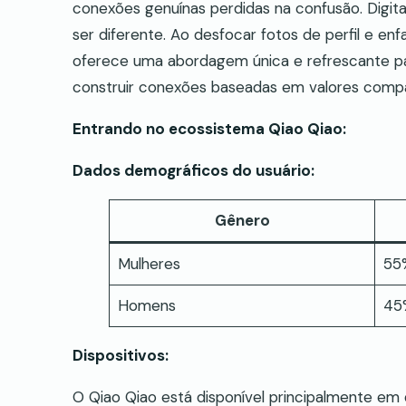
conexões genuínas perdidas na confusão. Digit
ser diferente. Ao desfocar fotos de perfil e en
oferece uma abordagem única e refrescante pa
construir conexões baseadas em valores compa
Entrando no ecossistema Qiao Qiao:
Dados demográficos do usuário:
Gênero
Mulheres
55
Homens
45
Dispositivos:
O Qiao Qiao está disponível principalmente em 