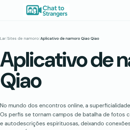
Saltar
para
o
conteúdo
Lar
/
Sites de namoro
/
Aplicativo de namoro Qiao Qiao
Aplicativo de 
Qiao
No mundo dos encontros online, a superficialidade
Os perfis se tornam campos de batalha de fotos
e autodescrições espirituosas, deixando conexõe