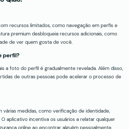
com recursos limitados, como navegação em perfis e
natura premium desbloqueia recursos adicionais, como
dade de ver quem gosta de você.
 perfil?
 a foto do perfil é gradualmente revelada. Além disso,
urtidas de outras pessoas pode acelerar o processo de
m várias medidas, como verificação de identidade,
O aplicativo incentiva os usuários a relatar qualquer
segurança online ao encontrar alguém pessoalmente.