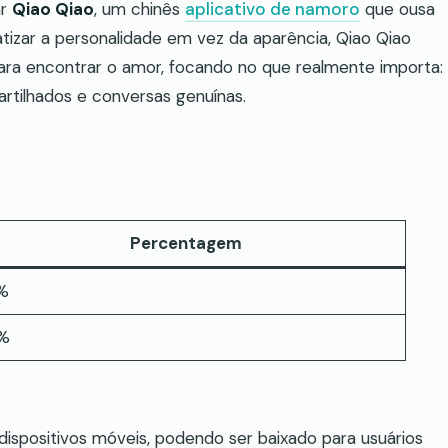
ar
Qiao Qiao
, um chinês
aplicativo de namoro
que ousa
fatizar a personalidade em vez da aparência, Qiao Qiao
ra encontrar o amor, focando no que realmente importa:
rtilhados e conversas genuínas.
Percentagem
%
%
dispositivos móveis, podendo ser baixado para usuários