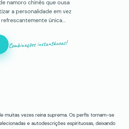
vo de namoro chinês que ousa
atizar a personalidade em vez
 refrescantemente única…
Combinações instantâneas!
dade muitas vezes reina suprema. Os perfis tornam-se
lecionadas e autodescrições espirituosas, deixando