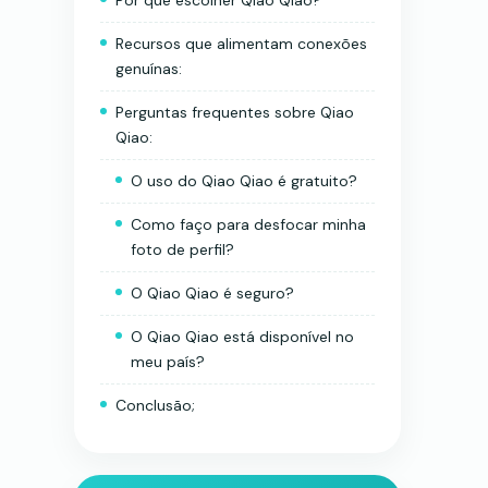
Por que escolher Qiao Qiao?
Recursos que alimentam conexões
genuínas:
Perguntas frequentes sobre Qiao
Qiao:
O uso do Qiao Qiao é gratuito?
Como faço para desfocar minha
foto de perfil?
O Qiao Qiao é seguro?
O Qiao Qiao está disponível no
meu país?
Conclusão;