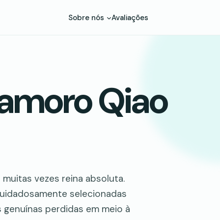
Sobre nós
Avaliações
namoro Qiao
 muitas vezes reina absoluta.
 cuidadosamente selecionadas
s genuínas perdidas em meio à