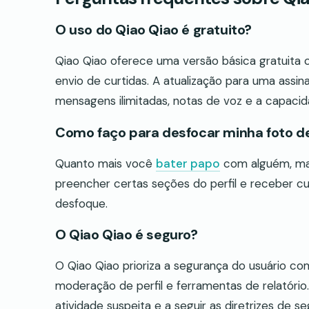
O uso do Qiao Qiao é gratuito?
Qiao Qiao oferece uma versão básica gratuita 
envio de curtidas. A atualização para uma assi
mensagens ilimitadas, notas de voz e a capaci
Como faço para desfocar minha foto de
Quanto mais você
bater papo
com alguém, mais
preencher certas seções do perfil e receber c
desfoque.
O Qiao Qiao é seguro?
O Qiao Qiao prioriza a segurança do usuário co
moderação de perfil e ferramentas de relatório. 
atividade suspeita e a seguir as diretrizes de 