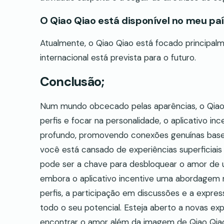
O Qiao Qiao está disponível no meu pa
Atualmente, o Qiao Qiao está focado principal
internacional está prevista para o futuro.
Conclusão;
Num mundo obcecado pelas aparências, o Qiao 
perfis e focar na personalidade, o aplicativo i
profundo, promovendo conexões genuínas base
você está cansado de experiências superficiais
pode ser a chave para desbloquear o amor de
embora o aplicativo incentive uma abordagem m
perfis, a participação em discussões e a expre
todo o seu potencial. Esteja aberto a novas ex
encontrar o amor além da imagem de Qiao Qia