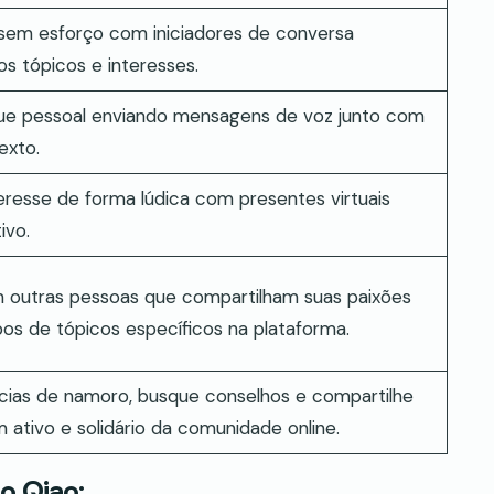
 sem esforço com iniciadores de conversa
os tópicos e interesses.
ue pessoal enviando mensagens de voz junto com
exto.
eresse de forma lúdica com presentes virtuais
ivo.
outras pessoas que compartilham suas paixões
os de tópicos específicos na plataforma.
cias de namoro, busque conselhos e compartilhe
m ativo e solidário da comunidade online.
o Qiao: