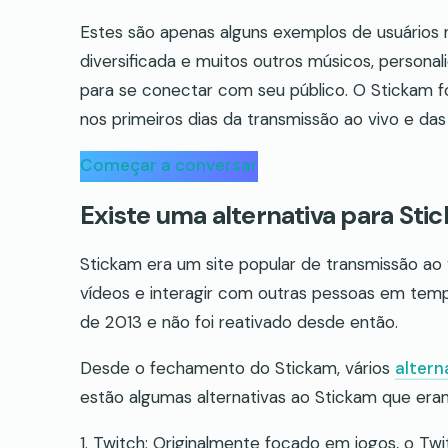
Estes são apenas alguns exemplos de usuários 
diversificada e muitos outros músicos, persona
para se conectar com seu público. O Stickam 
nos primeiros dias da transmissão ao vivo e da
Começar a conversar
Existe uma alternativa para Sti
Stickam era um site popular de transmissão ao v
vídeos e interagir com outras pessoas em temp
de 2013 e não foi reativado desde então.
Desde o fechamento do Stickam, vários
altern
estão algumas alternativas ao Stickam que eram
1. Twitch: Originalmente focado em jogos, o Twi