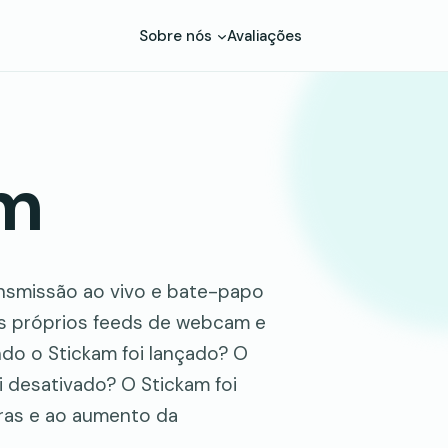
Sobre nós
Avaliações
am
ansmissão ao vivo e bate-papo
eus próprios feeds de webcam e
ndo o Stickam foi lançado? O
i desativado? O Stickam foi
iras e ao aumento da