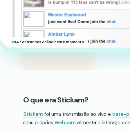
847 estranhos online neste momento
O que era Stickam?
Stickam
foi uma transmissão ao vivo e
bate-p
seus próprios
Webcam
alimenta e interage com