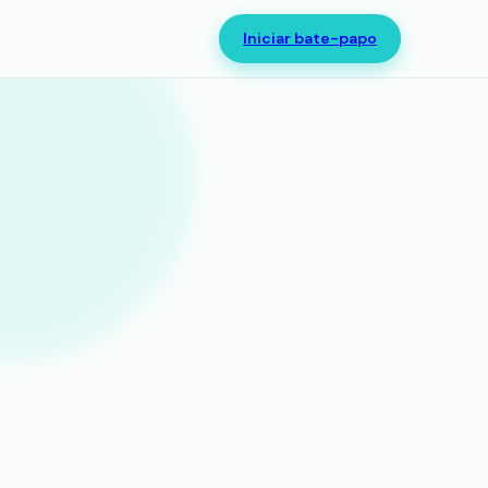
Iniciar bate-papo