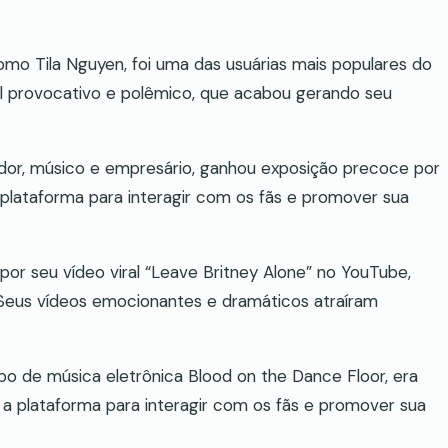
 como Tila Nguyen, foi uma das usuárias mais populares do
il provocativo e polêmico, que acabou gerando seu
iador, músico e empresário, ganhou exposição precoce por
a plataforma para interagir com os fãs e promover sua
 por seu vídeo viral “Leave Britney Alone” no YouTube,
Seus vídeos emocionantes e dramáticos atraíram
rupo de música eletrônica Blood on the Dance Floor, era
u a plataforma para interagir com os fãs e promover sua