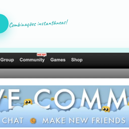
Combinações instantâneas!