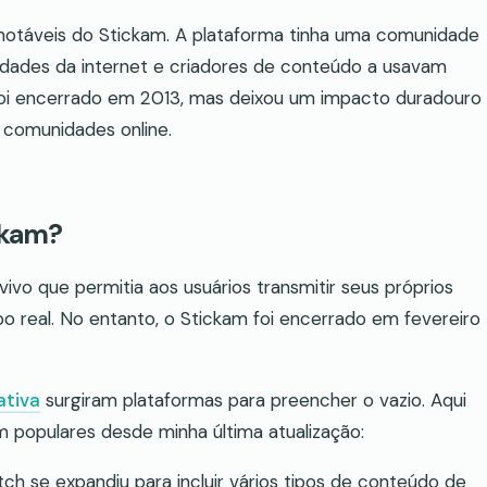
notáveis do Stickam. A plataforma tinha uma comunidade
lidades da internet e criadores de conteúdo a usavam
foi encerrado em 2013, mas deixou um impacto duradouro
s comunidades online.
ckam?
ivo que permitia aos usuários transmitir seus próprios
o real. No entanto, o Stickam foi encerrado em fevereiro
ativa
surgiram plataformas para preencher o vazio. Aqui
 populares desde minha última atualização:
tch se expandiu para incluir vários tipos de conteúdo de