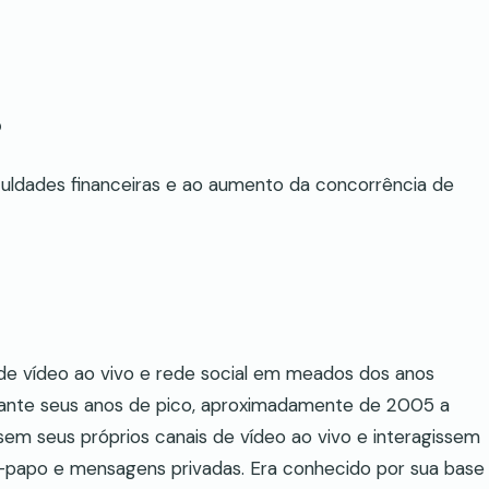
?
culdades financeiras e ao aumento da concorrência de
 de vídeo ao vivo e rede social em meados dos anos
urante seus anos de pico, aproximadamente de 2005 a
sem seus próprios canais de vídeo ao vivo e interagissem
-papo e mensagens privadas. Era conhecido por sua base