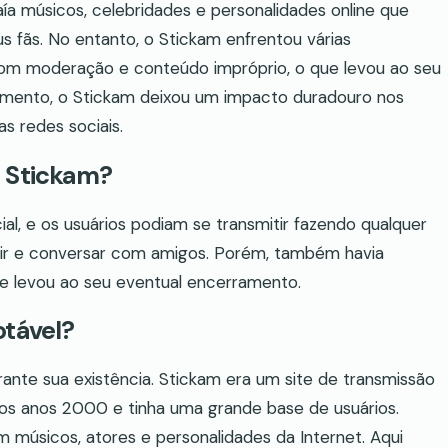
aía músicos, celebridades e personalidades online que
 fãs. No entanto, o Stickam enfrentou várias
 com moderação e conteúdo impróprio, o que levou ao seu
mento, o Stickam deixou um impacto duradouro nos
as redes sociais.
o Stickam?
al, e os usuários podiam se transmitir fazendo qualquer
air e conversar com amigos. Porém, também havia
 e levou ao seu eventual encerramento.
otável?
rante sua existência. Stickam era um site de transmissão
s anos 2000 e tinha uma grande base de usuários.
m músicos, atores e personalidades da Internet. Aqui