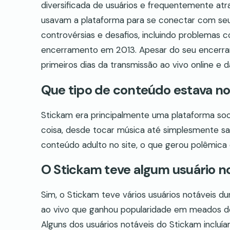
diversificada de usuários e frequentemente atr
usavam a plataforma para se conectar com seus
controvérsias e desafios, incluindo problemas
encerramento em 2013. Apesar do seu encerra
primeiros dias da transmissão ao vivo online e d
Que tipo de conteúdo estava n
Stickam era principalmente uma plataforma soci
coisa, desde tocar música até simplesmente s
conteúdo adulto no site, o que gerou polêmica
O Stickam teve algum usuário n
Sim, o Stickam teve vários usuários notáveis du
ao vivo que ganhou popularidade em meados do
Alguns dos usuários notáveis do Stickam incluía