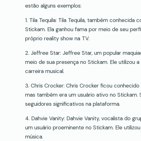
estão alguns exemplos:
1. Tila Tequila: Tila Tequila, também conhecida
Stickam. Ela ganhou fama por meio de seu perf
próprio reality show na TV.
2. Jeffree Star: Jeffree Star, um popular maqu
meio de sua presença no Stickam. Ele utilizou 
carreira musical.
3. Chris Crocker: Chris Crocker ficou conhecido
mas também era um usuário ativo no Stickam. 
seguidores significativos na plataforma.
4. Dahvie Vanity: Dahvie Vanity, vocalista do g
um usuário proeminente no Stickam. Ele utilizo
música.