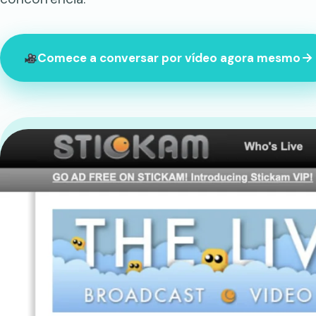
Comece a conversar por vídeo agora mesmo