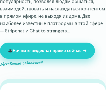
популярность, позволяя людям общаться,
взаимодействовать и наслаждаться контентом
в прямом эфире, не выходя из дома. Две
наиболее известные платформы в этой сфере
— Stripchat и Chat to strangers…
Начните видеочат прямо сейчас!
Мгновенные совпадения!