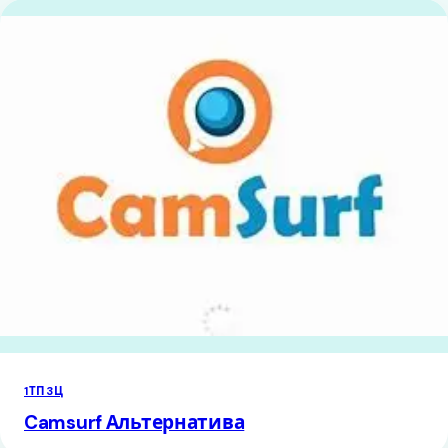
1ТП3Ц
Camsurf Альтернатива