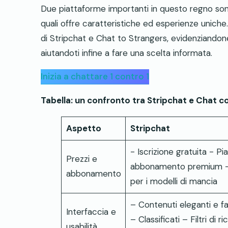
Due piattaforme importanti in questo regno s
quali offre caratteristiche ed esperienze uniche
di Stripchat e Chat to Strangers, evidenziandone g
aiutandoti infine a fare una scelta informata.
Inizia a chattare 1 contro 1
Tabella: un confronto tra Stripchat e Chat c
Aspetto
Stripchat
- Iscrizione gratuita - Pia
Prezzi e
abbonamento premium -
abbonamento
per i modelli di mancia
– Contenuti eleganti e fa
Interfaccia e
– Classificati – Filtri di r
usabilità