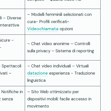
– Modelli femminili selezionati con
li – Diverse
cura- Profili verificati-
interattive
Videochiamata
opzioni
icure -
– Chat video anonime – Controlli
-
sulla privacy – Sistema di reporting
 Spettacoli
– Chat video individuali – Virtuali
ivati –
datazione
esperienza - Traduzione
linguistica
Notifiche in
– Sito Web ottimizzato per
g senza
dispositivi mobili: facile accesso in
movimento