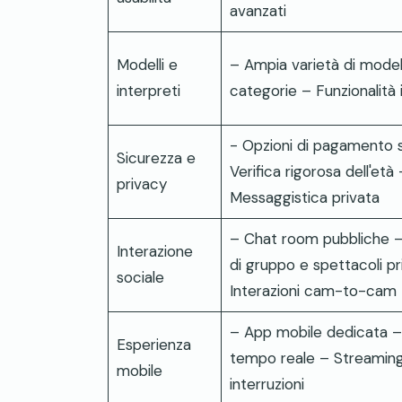
avanzati
Modelli e
– Ampia varietà di model
interpreti
categorie – Funzionalità 
- Opzioni di pagamento s
Sicurezza e
Verifica rigorosa dell'età 
privacy
Messaggistica privata
– Chat room pubbliche –
Interazione
di gruppo e spettacoli pr
sociale
Interazioni cam-to-cam
– App mobile dedicata – 
Esperienza
tempo reale – Streamin
mobile
interruzioni