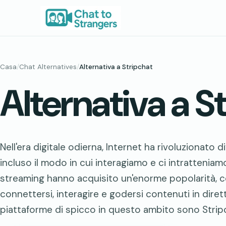
Vai
al
contenuto
Casa
/
Chat Alternatives
/
Alternativa a Stripchat
Alternativa a S
Nell'era digitale odierna, Internet ha rivoluzionato d
incluso il modo in cui interagiamo e ci intratteniamo
streaming hanno acquisito un'enorme popolarità, 
connettersi, interagire e godersi contenuti in di
piattaforme di spicco in questo ambito sono Strip