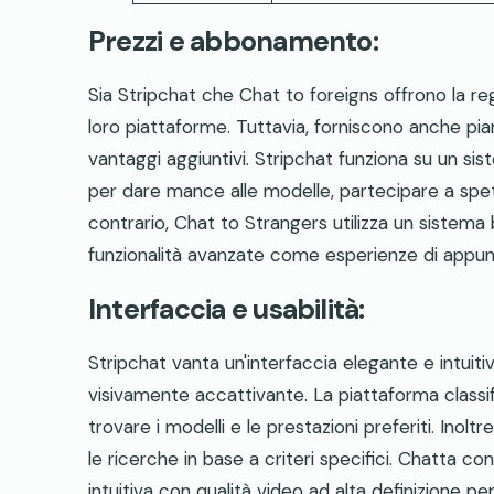
Prezzi e abbonamento:
Sia Stripchat che Chat to foreigns offrono la reg
loro piattaforme. Tuttavia, forniscono anche p
vantaggi aggiuntivi. Stripchat funziona su un sis
per dare mance alle modelle, partecipare a spett
contrario, Chat to Strangers utilizza un sistema 
funzionalità avanzate come esperienze di appunta
Interfaccia e usabilità:
Stripchat vanta un'interfaccia elegante e intuit
visivamente accattivante. La piattaforma classif
trovare i modelli e le prestazioni preferiti. Inoltr
le ricerche in base a criteri specifici. Chatta co
intuitiva con qualità video ad alta definizione pe