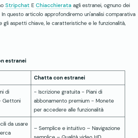
ono
Stripchat
E
Chiacchierata
agli estranei, ognuno dei
. In questo articolo approfondiremo un'analisi comparativa
li aspetti chiave, le caratteristiche e le funzionalità,
on estranei
Chatta con estranei
ni di
- Iscrizione gratuita - Piani di
 Gettoni
abbonamento premium - Monete
per accedere alle funzionalità
cili da usare
– Semplice e intuitivo – Navigazione
icerca
semplice – Qualità video HD