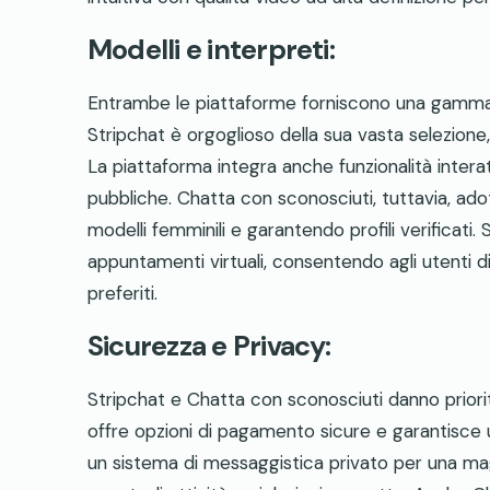
Modelli e interpreti:
Entrambe le piattaforme forniscono una gamma di
Stripchat è orgoglioso della sua vasta selezione,
La piattaforma integra anche funzionalità inte
pubbliche. Chatta con sconosciuti, tuttavia, a
modelli femminili e garantendo profili verificati. 
appuntamenti virtuali, consentendo agli utenti di 
preferiti.
Sicurezza e Privacy:
Stripchat e Chatta con sconosciuti danno priorità
offre opzioni di pagamento sicure e garantisce una
un sistema di messaggistica privato per una mag