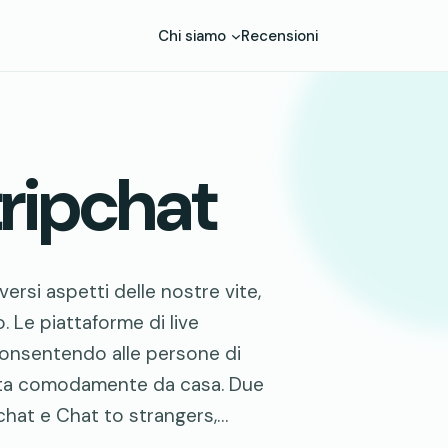
Chi siamo
Recensioni
tripchat
iversi aspetti delle nostre vite,
. Le piattaforme di live
consentendo alle persone di
retta comodamente da casa. Due
chat e Chat to strangers,…