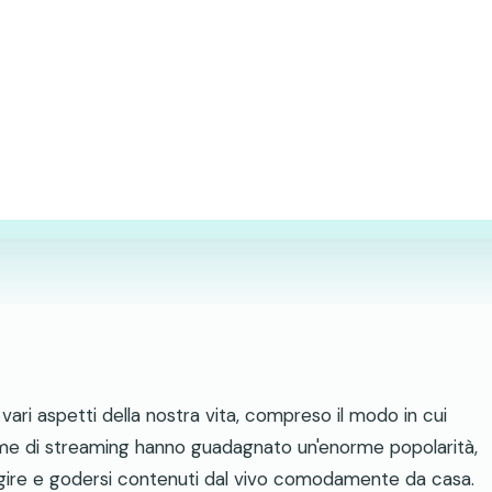
o vari aspetti della nostra vita, compreso il modo in cui
me di streaming hanno guadagnato un'enorme popolarità,
agire e godersi contenuti dal vivo comodamente da casa.