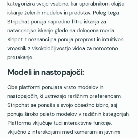
kategorizira svojo vsebino, kar uporabnikom olajša
iskanje želenih modelov in predstav. Poleg tega
Stripchat ponuja napredne filtre iskanja za
natančnejše iskanje glede na določena merila.
Klepet z neznanci pa ponuja preprost in intuitiven
vmesnik z visokoločljivostjo videa za nemoteno
pretakanje.
Modeli in nastopajoči:
Obe platformi ponujata vrsto modelov in
nastopajočih, ki ustrezajo različnim preferencam.
Stripchat se ponaša s svojo obsežno izbiro, saj
ponuja široko paleto modelov v različnih kategorijah.
Platforma vključuje tudi interaktivne funkcije,
vključno z interakcijami med kamerami in javnimi