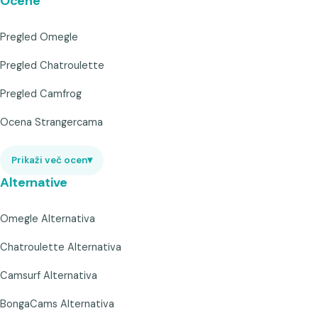
Ocene
Pregled Omegle
Pregled Chatroulette
Pregled Camfrog
Ocena Strangercama
Prikaži več ocen
▾
Alternative
Omegle Alternativa
Chatroulette Alternativa
Camsurf Alternativa
BongaCams Alternativa