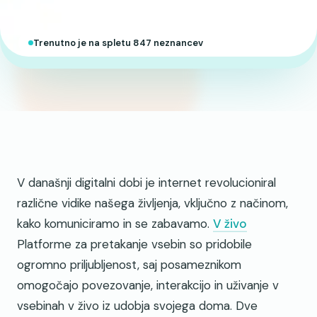
Trenutno je na spletu 847 neznancev
V današnji digitalni dobi je internet revolucioniral
različne vidike našega življenja, vključno z načinom,
kako komuniciramo in se zabavamo.
V živo
Platforme za pretakanje vsebin so pridobile
ogromno priljubljenost, saj posameznikom
omogočajo povezovanje, interakcijo in uživanje v
vsebinah v živo iz udobja svojega doma. Dve