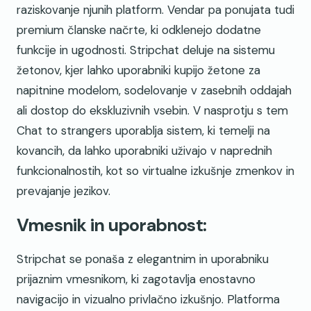
raziskovanje njunih platform. Vendar pa ponujata tudi
premium članske načrte, ki odklenejo dodatne
funkcije in ugodnosti. Stripchat deluje na sistemu
žetonov, kjer lahko uporabniki kupijo žetone za
napitnine modelom, sodelovanje v zasebnih oddajah
ali dostop do ekskluzivnih vsebin. V nasprotju s tem
Chat to strangers uporablja sistem, ki temelji na
kovancih, da lahko uporabniki uživajo v naprednih
funkcionalnostih, kot so virtualne izkušnje zmenkov in
prevajanje jezikov.
Vmesnik in uporabnost:
Stripchat se ponaša z elegantnim in uporabniku
prijaznim vmesnikom, ki zagotavlja enostavno
navigacijo in vizualno privlačno izkušnjo. Platforma