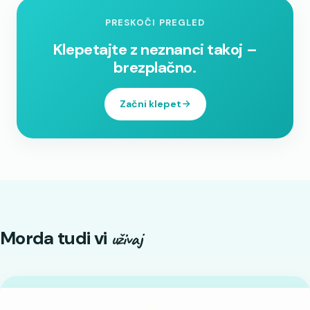
PRESKOČI PREGLED
Klepetajte z neznanci takoj –
brezplačno.
Začni klepet
Morda tudi vi
uživaj