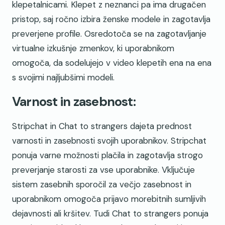
klepetalnicami. Klepet z neznanci pa ima drugačen
pristop, saj ročno izbira ženske modele in zagotavlja
preverjene profile. Osredotoča se na zagotavljanje
virtualne izkušnje zmenkov, ki uporabnikom
omogoča, da sodelujejo v video klepetih ena na ena
s svojimi najljubšimi modeli.
Varnost in zasebnost:
Stripchat in Chat to strangers dajeta prednost
varnosti in zasebnosti svojih uporabnikov. Stripchat
ponuja varne možnosti plačila in zagotavlja strogo
preverjanje starosti za vse uporabnike. Vključuje
sistem zasebnih sporočil za večjo zasebnost in
uporabnikom omogoča prijavo morebitnih sumljivih
dejavnosti ali kršitev. Tudi Chat to strangers ponuja