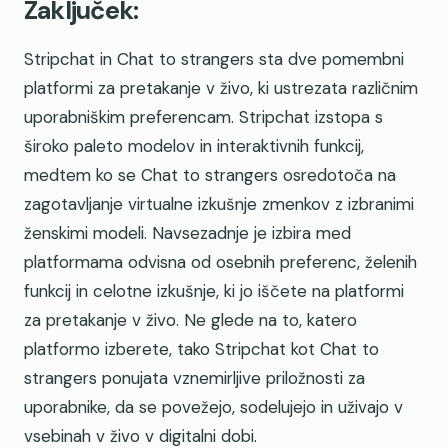
Zaključek:
Stripchat in Chat to strangers sta dve pomembni
platformi za pretakanje v živo, ki ustrezata različnim
uporabniškim preferencam. Stripchat izstopa s
široko paleto modelov in interaktivnih funkcij,
medtem ko se Chat to strangers osredotoča na
zagotavljanje virtualne izkušnje zmenkov z izbranimi
ženskimi modeli. Navsezadnje je izbira med
platformama odvisna od osebnih preferenc, želenih
funkcij in celotne izkušnje, ki jo iščete na platformi
za pretakanje v živo. Ne glede na to, katero
platformo izberete, tako Stripchat kot Chat to
strangers ponujata vznemirljive priložnosti za
uporabnike, da se povežejo, sodelujejo in uživajo v
vsebinah v živo v digitalni dobi.