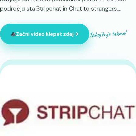
področju sta Stripchat in Chat to strangers,…
Takojšnje tekme!
Začni video klepet zdaj