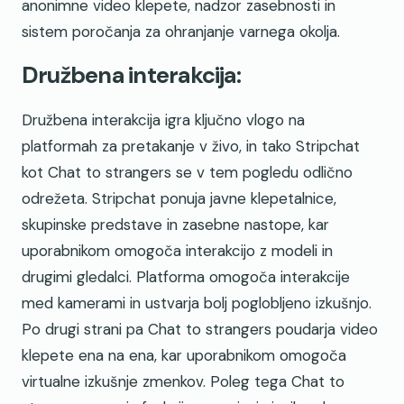
anonimne video klepete, nadzor zasebnosti in
sistem poročanja za ohranjanje varnega okolja.
Družbena interakcija:
Družbena interakcija igra ključno vlogo na
platformah za pretakanje v živo, in tako Stripchat
kot Chat to strangers se v tem pogledu odlično
odrežeta. Stripchat ponuja javne klepetalnice,
skupinske predstave in zasebne nastope, kar
uporabnikom omogoča interakcijo z modeli in
drugimi gledalci. Platforma omogoča interakcije
med kamerami in ustvarja bolj poglobljeno izkušnjo.
Po drugi strani pa Chat to strangers poudarja video
klepete ena na ena, kar uporabnikom omogoča
virtualne izkušnje zmenkov. Poleg tega Chat to