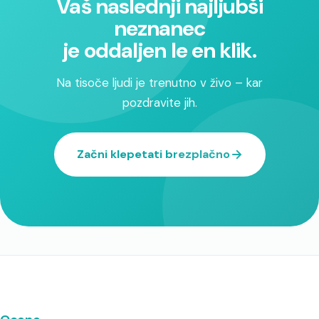
Vaš naslednji najljubši
neznanec
je oddaljen le en klik.
Na tisoče ljudi je trenutno v živo – kar
pozdravite jih.
Začni klepetati brezplačno