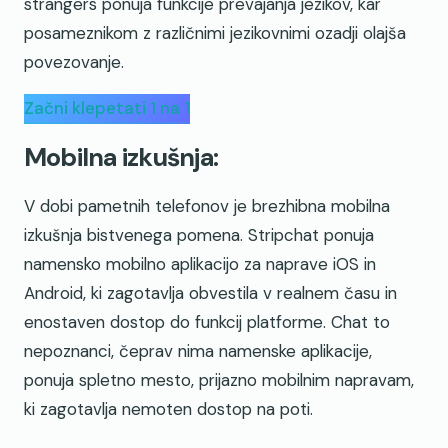
strangers ponuja funkcije prevajanja jezikov, kar
posameznikom z različnimi jezikovnimi ozadji olajša
povezovanje.
Začni klepetati 1 na 1
Mobilna izkušnja:
V dobi pametnih telefonov je brezhibna mobilna
izkušnja bistvenega pomena. Stripchat ponuja
namensko mobilno aplikacijo za naprave iOS in
Android, ki zagotavlja obvestila v realnem času in
enostaven dostop do funkcij platforme. Chat to
nepoznanci, čeprav nima namenske aplikacije,
ponuja spletno mesto, prijazno mobilnim napravam,
ki zagotavlja nemoten dostop na poti.