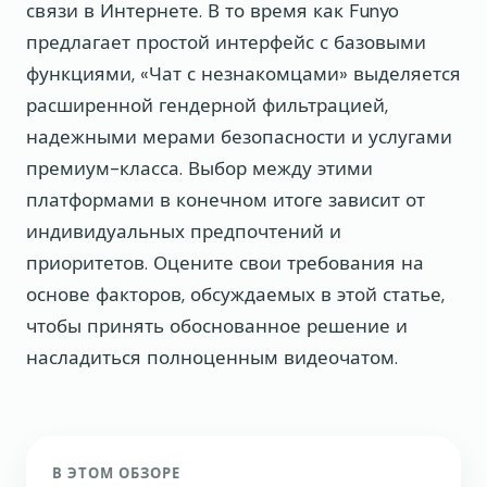
связи в Интернете. В то время как Funyo
предлагает простой интерфейс с базовыми
функциями, «Чат с незнакомцами» выделяется
расширенной гендерной фильтрацией,
надежными мерами безопасности и услугами
премиум-класса. Выбор между этими
платформами в конечном итоге зависит от
индивидуальных предпочтений и
приоритетов. Оцените свои требования на
основе факторов, обсуждаемых в этой статье,
чтобы принять обоснованное решение и
насладиться полноценным видеочатом.
В ЭТОМ ОБЗОРЕ