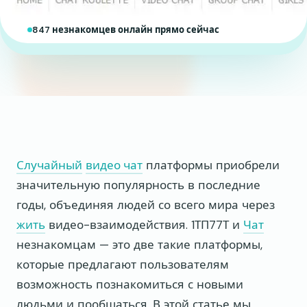
847 незнакомцев онлайн прямо сейчас
Случайный
видео чат
платформы приобрели
значительную популярность в последние
годы, объединяя людей со всего мира через
жить
видео-взаимодействия. 1ТП77Т и
Чат
незнакомцам — это две такие платформы,
которые предлагают пользователям
возможность познакомиться с новыми
людьми и пообщаться. В этой статье мы