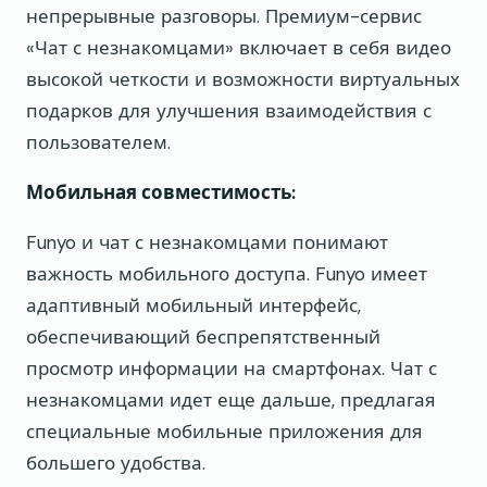
непрерывные разговоры. Премиум-сервис
«Чат с незнакомцами» включает в себя видео
высокой четкости и возможности виртуальных
подарков для улучшения взаимодействия с
пользователем.
Мобильная совместимость:
Funyo и чат с незнакомцами понимают
важность мобильного доступа. Funyo имеет
адаптивный мобильный интерфейс,
обеспечивающий беспрепятственный
просмотр информации на смартфонах. Чат с
незнакомцами идет еще дальше, предлагая
специальные мобильные приложения для
большего удобства.