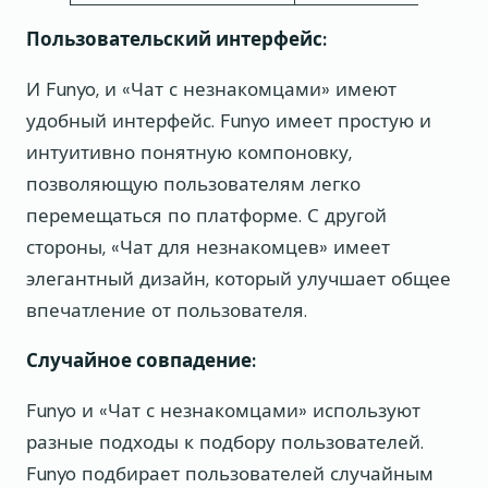
Пользовательский интерфейс:
И Funyo, и «Чат с незнакомцами» имеют
удобный интерфейс. Funyo имеет простую и
интуитивно понятную компоновку,
позволяющую пользователям легко
перемещаться по платформе. С другой
стороны, «Чат для незнакомцев» имеет
элегантный дизайн, который улучшает общее
впечатление от пользователя.
Случайное совпадение:
Funyo и «Чат с незнакомцами» используют
разные подходы к подбору пользователей.
Funyo подбирает пользователей случайным