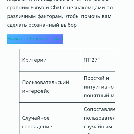
сравним Funyo и Chat с незнакомцами по
различным факторам, чтобы помочь вам
сделать осознанный выбор.
Начать общение 1 на 1
Критерии
1ТП27Т
Простой и
Пользовательский
интуитивно
интерфейс
понятный макет
Сопоставляет
Случайное
пользователей
совпадение
случайным