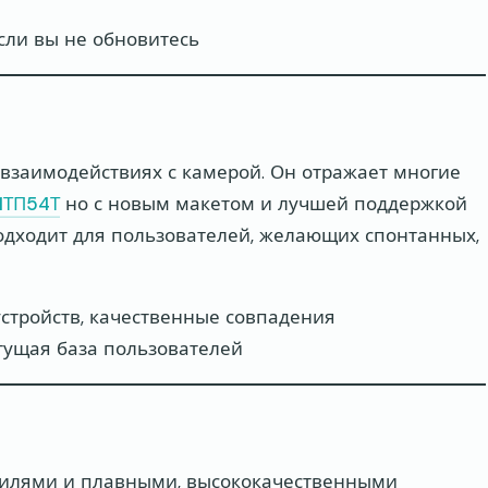
сли вы не обновитесь
 взаимодействиях с камерой. Он отражает многие
1ТП54Т
но с новым макетом и лучшей поддержкой
подходит для пользователей, желающих спонтанных,
тройств, качественные совпадения
тущая база пользователей
илями и плавными, высококачественными