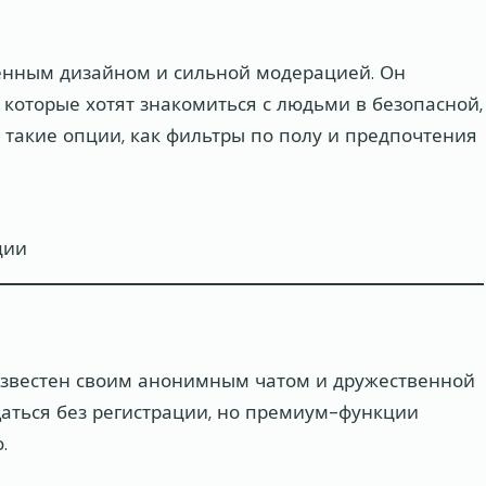
енным дизайном и сильной модерацией. Он
 которые хотят знакомиться с людьми в безопасной,
 такие опции, как фильтры по полу и предпочтения
ции
, известен своим анонимным чатом и дружественной
аться без регистрации, но премиум-функции
.