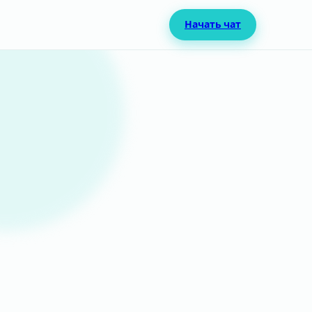
Начать чат