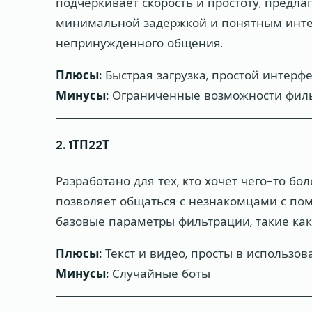
подчеркивает скорость и простоту, предл
минимальной задержкой и понятным инте
непринужденного общения.
Плюсы:
Быстрая загрузка, простой интерф
Минусы:
Ограниченные возможности фил
2. 1ТП22Т
Разработано для тех, кто хочет чего-то б
позволяет общаться с незнакомцами с по
базовые параметры фильтрации, такие ка
Плюсы:
Текст и видео, просты в использо
Минусы:
Случайные боты