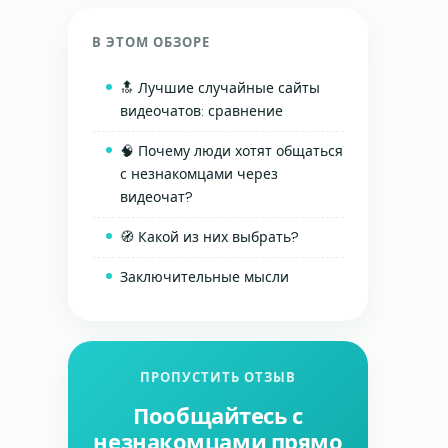
В ЭТОМ ОБЗОРЕ
🔝 Лучшие случайные сайты
видеочатов: сравнение
🧠 Почему люди хотят общаться
с незнакомцами через
видеочат?
🧭 Какой из них выбрать?
Заключительные мысли
ПРОПУСТИТЬ ОТЗЫВ
Пообщайтесь с
незнакомцами прямо