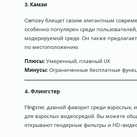
3. Камзи
Camzey блещет своим элегантным соврем
особенно популярен среди пользователей,
модерируемой среде. Он также предлагает
по местоположению.
Плюсы:
Умеренный, плавный UX
Минусы:
Ограниченные бесплатные функ
4. Флингстер
Flingster, давний фаворит среди взрослых
для взрослых видеосредой. Вы можете общ
открывают гендерные фильтры и HD-видео