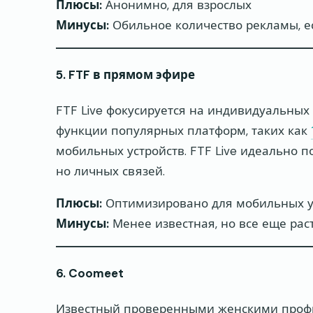
Плюсы:
Анонимно, для взрослых
Минусы:
Обильное количество рекламы, е
5. FTF в прямом эфире
FTF Live фокусируется на индивидуальных
функции популярных платформ, таких как
мобильных устройств. FTF Live идеально 
но личных связей.
Плюсы:
Оптимизировано для мобильных ус
Минусы:
Менее известная, но все еще рас
6. Coomeet
Известный проверенными женскими проф