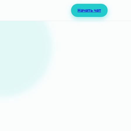
Начать чат