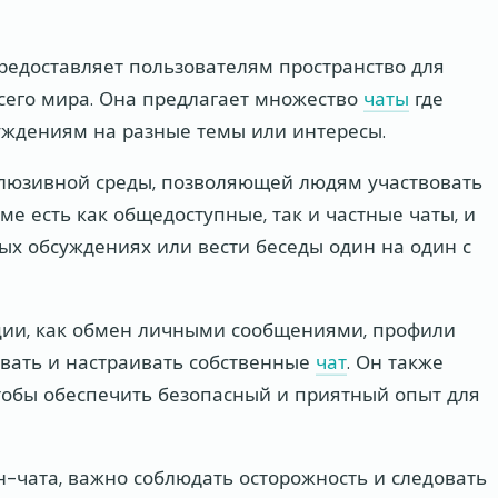
редоставляет пользователям пространство для
всего мира. Она предлагает множество
чаты
где
уждениям на разные темы или интересы.
клюзивной среды, позволяющей людям участвовать
ме есть как общедоступные, так и частные чаты, и
вых обсуждениях или вести беседы один на один с
кции, как обмен личными сообщениями, профили
авать и настраивать собственные
чат
. Он также
тобы обеспечить безопасный и приятный опыт для
н-чата, важно соблюдать осторожность и следовать