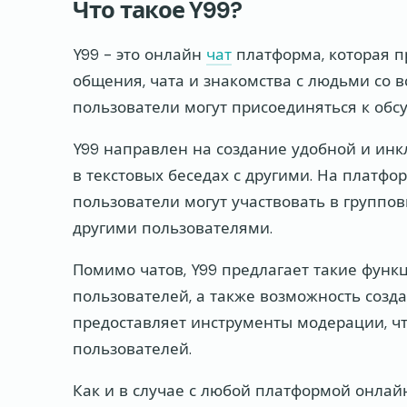
Что такое Y99?
Y99 - это онлайн
чат
платформа, которая п
общения, чата и знакомства с людьми со 
пользователи могут присоединяться к обс
Y99 направлен на создание удобной и ин
в текстовых беседах с другими. На платфор
пользователи могут участвовать в группо
другими пользователями.
Помимо чатов, Y99 предлагает такие фун
пользователей, а также возможность созд
предоставляет инструменты модерации, ч
пользователей.
Как и в случае с любой платформой онлай