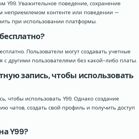
м Y99. Уважительное поведение, сохранение
м неприемлемом контенте или поведении —
нить при использовании платформы.
 бесплатно?
есплатно. Пользователи могут создавать учетные
я с другими пользователями без какой-либо платы.
тную запись, чтобы использовать
сь, чтобы использовать Y99. Однако создание
ию чатов, создать свой профиль и получить доступ
на Y99?