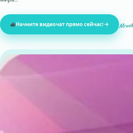
Мгнов
Начните видеочат прямо сейчас!