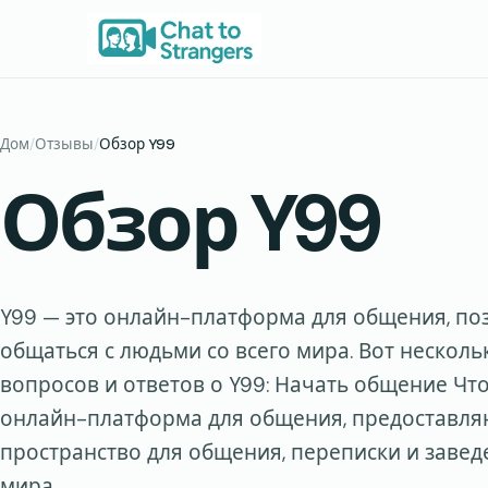
Перейти
к
содержимому
Дом
/
Отзывы
/
Обзор Y99
Обзор Y99
Y99 — это онлайн-платформа для общения, п
общаться с людьми со всего мира. Вот нескол
вопросов и ответов о Y99: Начать общение Что
онлайн-платформа для общения, предоставл
пространство для общения, переписки и завед
мира…