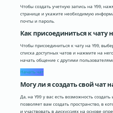
Чтобы создать учетную запись на Y99, наж
странице и укажите необходимую информа
почты и пароль.
Как присоединиться к чату н
Чтобы присоединиться к чату на Y99, выбер
списка доступных чатов и нажмите на него
начать общение с другими пользователям
Начать чат
Могу ли я создать свой чат н
Да, на Y99 у вас есть возможность создать
позволяет вам создать пространство, в ко
и участвовать в дискуссиях на основе опр