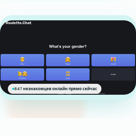
847 незнакомцев онлайн прямо сейчас