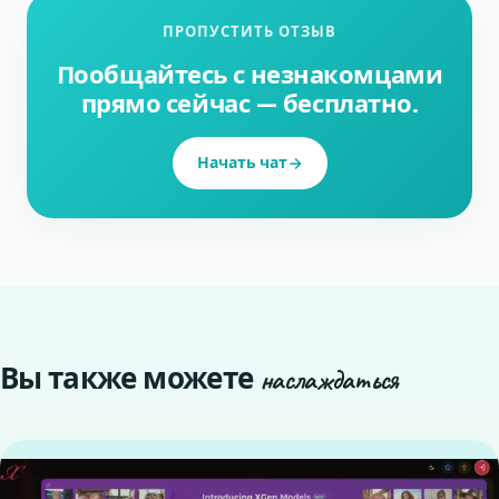
ПРОПУСТИТЬ ОТЗЫВ
Пообщайтесь с незнакомцами
прямо сейчас — бесплатно.
Начать чат
Вы также можете
наслаждаться