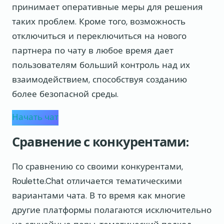
принимает оперативные меры для решения
таких проблем. Кроме того, возможность
отключиться и переключиться на нового
партнера по чату в любое время дает
пользователям больший контроль над их
взаимодействием, способствуя созданию
более безопасной среды.
Начать чат
Сравнение с конкурентами:
По сравнению со своими конкурентами,
Roulette.Chat отличается тематическими
вариантами чата. В то время как многие
другие платформы полагаются исключительно