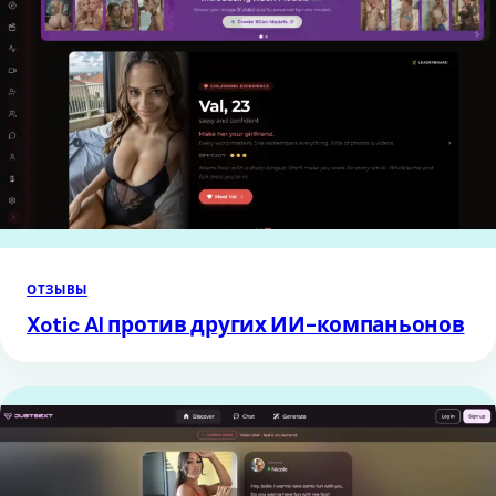
ОТЗЫВЫ
Xotic AI против других ИИ-компаньонов