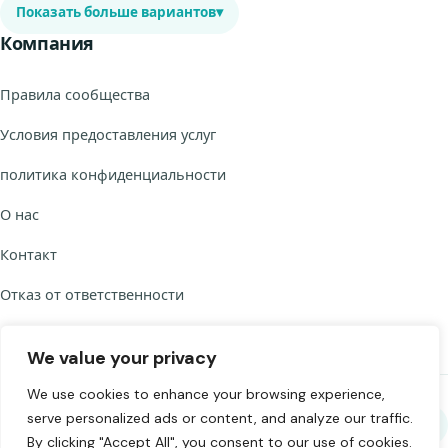
Показать больше вариантов
▾
Компания
Правила сообщества
Условия предоставления услуг
политика конфиденциальности
О нас
Контакт
Отказ от ответственности
We value your privacy
We use cookies to enhance your browsing experience,
serve personalized ads or content, and analyze our traffic.
Поделитесь Chat to Strangers
By clicking "Accept All", you consent to our use of cookies.