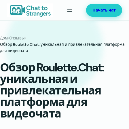
Перейти
Начать чат
к
содержимому
Дом
/
Отзывы
/
Обзор Roulette.Chat: уникальная и привлекательная платформа
для видеочата
Обзор Roulette.Chat:
уникальная и
привлекательная
платформа для
видеочата