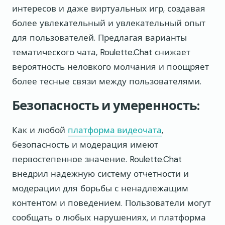
интересов и даже виртуальных игр, создавая
более увлекательный и увлекательный опыт
для пользователей. Предлагая варианты
тематического чата, Roulette.Chat снижает
вероятность неловкого молчания и поощряет
более тесные связи между пользователями.
Безопасность и умеренность:
Как и любой
платформа видеочата
,
безопасность и модерация имеют
первостепенное значение. Roulette.Chat
внедрил надежную систему отчетности и
модерации для борьбы с ненадлежащим
контентом и поведением. Пользователи могут
сообщать о любых нарушениях, и платформа