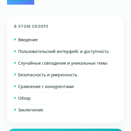
В ЭТОМ ОБЗОРЕ
Введение:
Пользовательский интерфейс и доступность:
Случайные совпадения и уникальные темы:
Безопасность и умеренность:
Сравнение с конкурентами:
Обзор:
Заключение