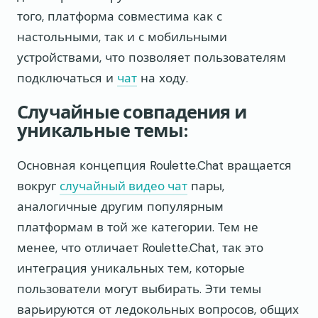
того, платформа совместима как с
настольными, так и с мобильными
устройствами, что позволяет пользователям
подключаться и
чат
на ходу.
Случайные совпадения и
уникальные темы:
Основная концепция Roulette.Chat вращается
вокруг
случайный видео чат
пары,
аналогичные другим популярным
платформам в той же категории. Тем не
менее, что отличает Roulette.Chat, так это
интеграция уникальных тем, которые
пользователи могут выбирать. Эти темы
варьируются от ледокольных вопросов, общих