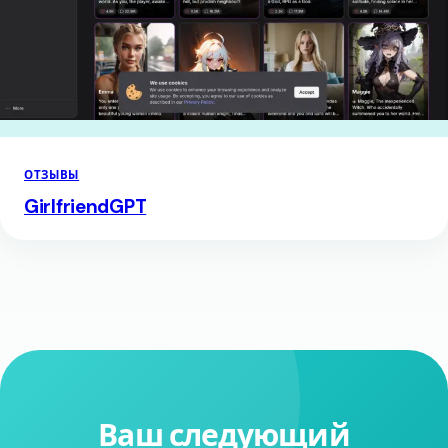
ОТЗЫВЫ
GirlfriendGPT
Ваш следующий