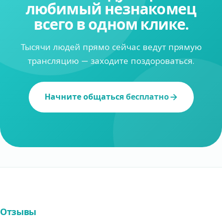
любимый незнакомец
всего в одном клике.
Тысячи людей прямо сейчас ведут прямую
трансляцию — заходите поздороваться.
Начните общаться бесплатно
Отзывы