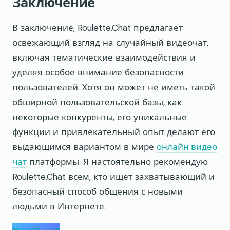
Заключение
В заключение, Roulette.Chat предлагает
освежающий взгляд на случайный видеочат,
включая тематические взаимодействия и
уделяя особое внимание безопасности
пользователей. Хотя он может не иметь такой
обширной пользовательской базы, как
некоторые конкуренты, его уникальные
функции и привлекательный опыт делают его
выдающимся вариантом в мире
онлайн видео
чат
платформы. Я настоятельно рекомендую
Roulette.Chat всем, кто ищет захватывающий и
безопасный способ общения с новыми
людьми в Интернете.
Начать чат