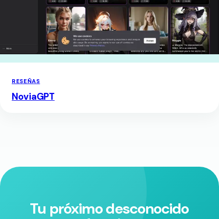
RESEÑAS
NoviaGPT
Tu próximo desconocido