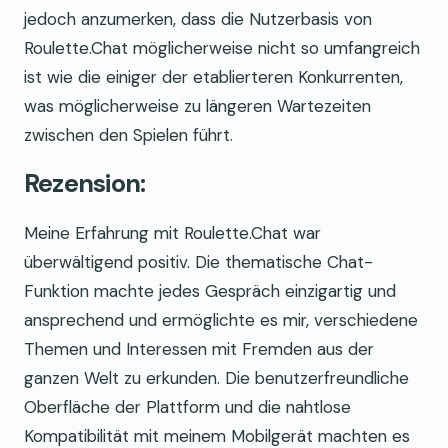
jedoch anzumerken, dass die Nutzerbasis von
Roulette.Chat möglicherweise nicht so umfangreich
ist wie die einiger der etablierteren Konkurrenten,
was möglicherweise zu längeren Wartezeiten
zwischen den Spielen führt.
Rezension:
Meine Erfahrung mit Roulette.Chat war
überwältigend positiv. Die thematische Chat-
Funktion machte jedes Gespräch einzigartig und
ansprechend und ermöglichte es mir, verschiedene
Themen und Interessen mit Fremden aus der
ganzen Welt zu erkunden. Die benutzerfreundliche
Oberfläche der Plattform und die nahtlose
Kompatibilität mit meinem Mobilgerät machten es