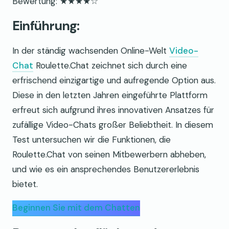
Bewertung: ★★★★☆
Einführung:
In der ständig wachsenden Online-Welt
Video-
Chat
Roulette.Chat zeichnet sich durch eine
erfrischend einzigartige und aufregende Option aus.
Diese in den letzten Jahren eingeführte Plattform
erfreut sich aufgrund ihres innovativen Ansatzes für
zufällige Video-Chats großer Beliebtheit. In diesem
Test untersuchen wir die Funktionen, die
Roulette.Chat von seinen Mitbewerbern abheben,
und wie es ein ansprechendes Benutzererlebnis
bietet.
Beginnen Sie mit dem Chatten