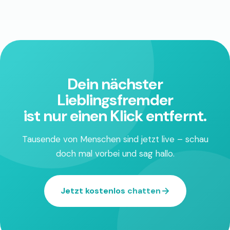
Dein nächster
Lieblingsfremder
ist nur einen Klick entfernt.
Tausende von Menschen sind jetzt live – schau
doch mal vorbei und sag hallo.
Jetzt kostenlos chatten