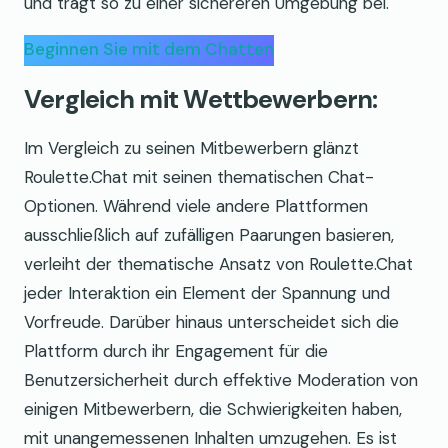
und trägt so zu einer sichereren Umgebung bei.
Beginnen Sie mit dem Chatten
Vergleich mit Wettbewerbern:
Im Vergleich zu seinen Mitbewerbern glänzt
Roulette.Chat mit seinen thematischen Chat-
Optionen. Während viele andere Plattformen
ausschließlich auf zufälligen Paarungen basieren,
verleiht der thematische Ansatz von Roulette.Chat
jeder Interaktion ein Element der Spannung und
Vorfreude. Darüber hinaus unterscheidet sich die
Plattform durch ihr Engagement für die
Benutzersicherheit durch effektive Moderation von
einigen Mitbewerbern, die Schwierigkeiten haben,
mit unangemessenen Inhalten umzugehen. Es ist