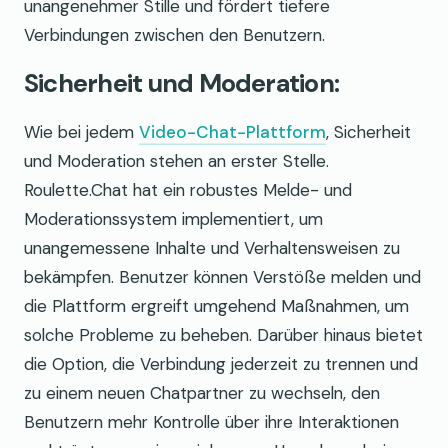
unangenehmer Stille und fördert tiefere
Verbindungen zwischen den Benutzern.
Sicherheit und Moderation:
Wie bei jedem
Video-Chat-Plattform
, Sicherheit
und Moderation stehen an erster Stelle.
Roulette.Chat hat ein robustes Melde- und
Moderationssystem implementiert, um
unangemessene Inhalte und Verhaltensweisen zu
bekämpfen. Benutzer können Verstöße melden und
die Plattform ergreift umgehend Maßnahmen, um
solche Probleme zu beheben. Darüber hinaus bietet
die Option, die Verbindung jederzeit zu trennen und
zu einem neuen Chatpartner zu wechseln, den
Benutzern mehr Kontrolle über ihre Interaktionen