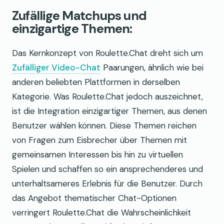
Zufällige Matchups und
einzigartige Themen:
Das Kernkonzept von Roulette.Chat dreht sich um
Zufälliger Video-Chat
Paarungen, ähnlich wie bei
anderen beliebten Plattformen in derselben
Kategorie. Was Roulette.Chat jedoch auszeichnet,
ist die Integration einzigartiger Themen, aus denen
Benutzer wählen können. Diese Themen reichen
von Fragen zum Eisbrecher über Themen mit
gemeinsamen Interessen bis hin zu virtuellen
Spielen und schaffen so ein ansprechenderes und
unterhaltsameres Erlebnis für die Benutzer. Durch
das Angebot thematischer Chat-Optionen
verringert Roulette.Chat die Wahrscheinlichkeit