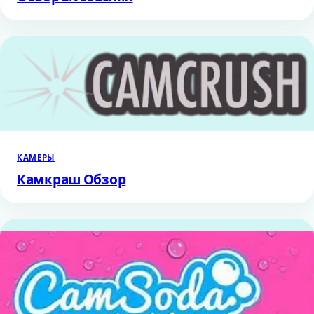
КАМЕРЫ
Камкраш Обзор