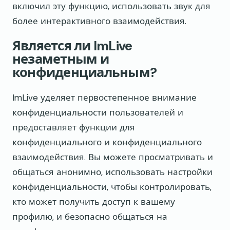
включил эту функцию, использовать звук для
более интерактивного взаимодействия.
Является ли ImLive
незаметным и
конфиденциальным?
ImLive уделяет первостепенное внимание
конфиденциальности пользователей и
предоставляет функции для
конфиденциального и конфиденциального
взаимодействия. Вы можете просматривать и
общаться анонимно, использовать настройки
конфиденциальности, чтобы контролировать,
кто может получить доступ к вашему
профилю, и безопасно общаться на