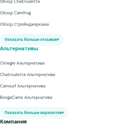
Обзор Chatroulette
Обзор Camfrog
Обзор Стрейнджеркама
Показать больше отзывов
▾
Альтернативы
Omegle Альтернатива
Chatroulette Альтернатива
Camsurf Альтернатива
BongaCams Альтернатива
Показать больше вариантов
▾
Компания