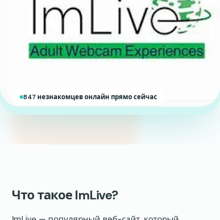
847 незнакомцев онлайн прямо сейчас
Что такое ImLive?
ImLive — популярный веб-сайт, который