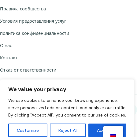
Правила сообщества
Условия предоставления услуг
политика конфиденциальности
О нас
Контакт
Отказ от ответственности
We value your privacy
We use cookies to enhance your browsing experience,
serve personalized ads or content, and analyze our traffic.
Поделитесь Chat to Strangers
By clicking "Accept All", you consent to our use of cookies.
©
2026
Chat to Strangers — Сделано с любовью. Общайтесь
Customize
Reject All
Accept All
ответственно. 18+.