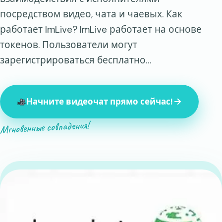
посредством видео, чата и чаевых. Как
работает ImLive? ImLive работает на основе
токенов. Пользователи могут
зарегистрироваться бесплатно…
Начните видеочат прямо сейчас!
Мгновенные совпадения!