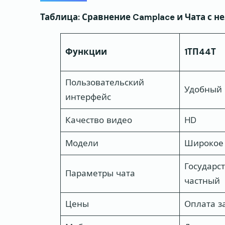
Таблица: Сравнение Camplace и Чата с 
Функции
1ТП44Т
Пользовательский
Удобный
интерфейс
Качество видео
HD
Модели
Широкое 
Государс
Параметры чата
частный
Цены
Оплата з