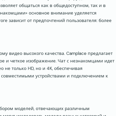
озволяет общаться как в общедоступном, так и в
езнакомцами» основное внимание уделяется
оге зависит от предпочтений пользователя: более
му видео высокого качества. Camplace предлагает
кое и четкое изображение. Чат с незнакомцами идет
о не только HD, но и 4K, обеспечивая
с совместимыми устройствами и подключением к
ыбором моделей, отвечающих различным
 могут исследовать модели разных категорий и