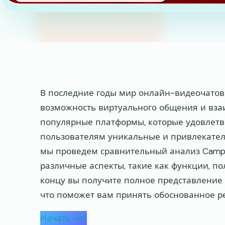
В последние годы мир онлайн-видеочатов
возможность виртуального общения и вза
популярные платформы, которые удовлетво
пользователям уникальные и привлекате
мы проведем сравнительный анализ Campl
различные аспекты, такие как функции, по
концу вы получите полное представление 
что поможет вам принять обоснованное р
Начать чат