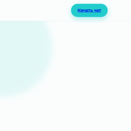
Начать чат