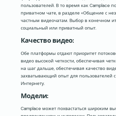
пользователей. В то время как Camplace п
приватном чате, в разделе «Общение с н
частным видеочатам. Выбор в конечном ит
социальный или приватный опыт.
Качество видео:
Обе платформы отдают приоритет потоково
видео высокой четкости, обеспечивая чет
на шаг дальше, обеспечивая качество виде
захватывающий опыт для пользователей 
Интернету.
Модели:
Camplace может похвастаться широким в
предпочтениям и интересам. Пользователи