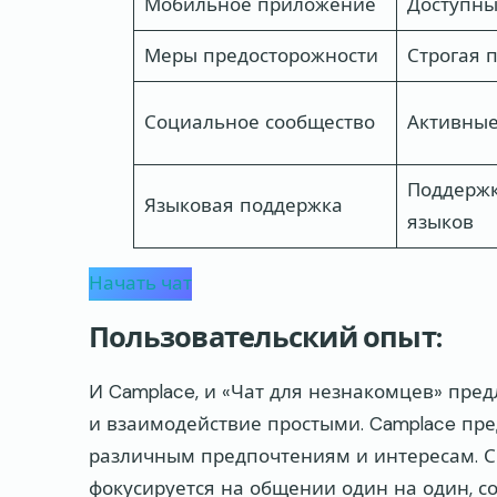
Мобильное приложение
Доступн
Меры предосторожности
Строгая 
Социальное сообщество
Активны
Поддержк
Языковая поддержка
языков
Начать чат
Пользовательский опыт:
И Camplace, и «Чат для незнакомцев» пр
и взаимодействие простыми. Camplace пр
различным предпочтениям и интересам. С 
фокусируется на общении один на один, с