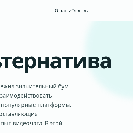
О нас
Отзывы
ьтернатива
ежил значительный бум,
взаимодействовать
ве популярные платформы,
доставляющие
пыт видеочата. В этой