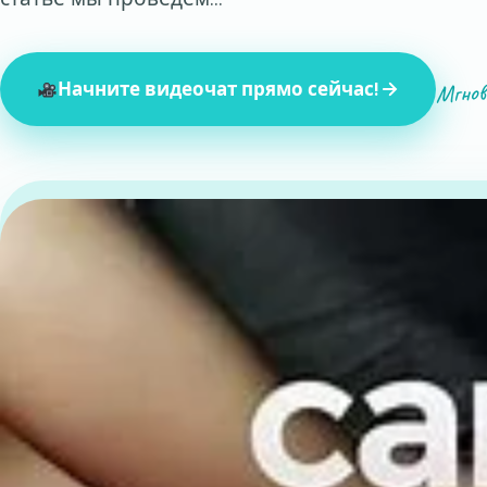
Мгнов
Начните видеочат прямо сейчас!