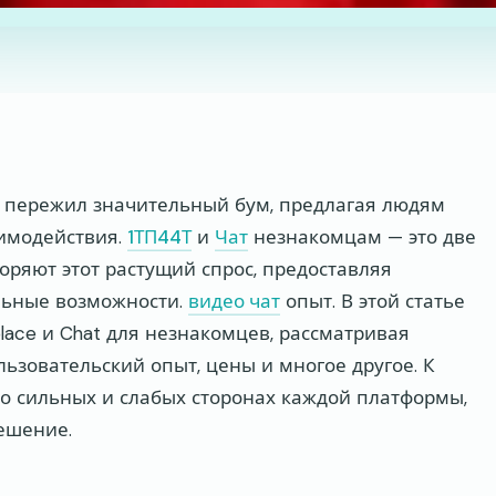
 пережил значительный бум, предлагая людям
имодействия.
1ТП44Т
и
Чат
незнакомцам — это две
ряют этот растущий спрос, предоставляя
льные возможности.
видео чат
опыт. В этой статье
ace и Chat для незнакомцев, рассматривая
льзовательский опыт, цены и многое другое. К
о сильных и слабых сторонах каждой платформы,
ешение.