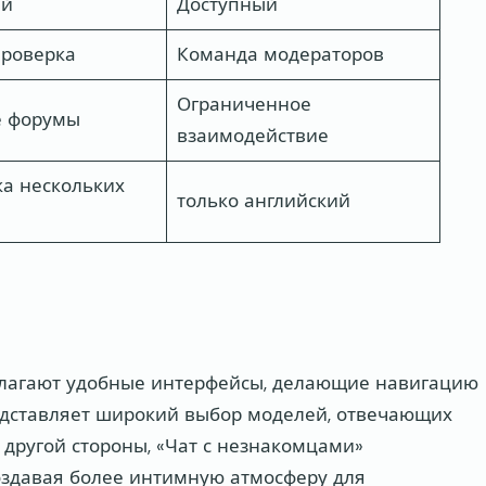
ый
Доступный
проверка
Команда модераторов
Ограниченное
е форумы
взаимодействие
а нескольких
только английский
едлагают удобные интерфейсы, делающие навигацию
едставляет широкий выбор моделей, отвечающих
другой стороны, «Чат с незнакомцами»
оздавая более интимную атмосферу для