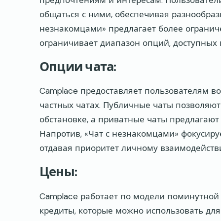
общаться с ними, обеспечивая разнообразн
незнакомцами» предлагает более огранич
ограничивает диапазон опций, доступных 
Опции чата:
Camplace предоставляет пользователям воз
частных чатах. Публичные чаты позволяют
обстановке, а приватные чаты предлагают
Напротив, «Чат с незнакомцами» фокусиру
отдавая приоритет личному взаимодейств
Цены:
Camplace работает по модели поминутной
кредиты, которые можно использовать для