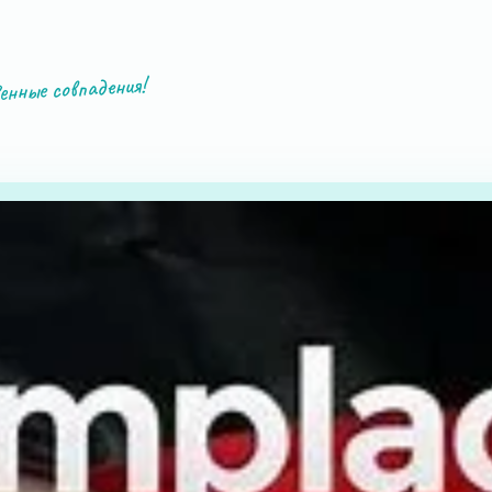
енные совпадения!