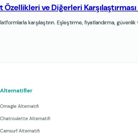
zellikleri ve Diğerleri Karşılaştırması
tformlarla karşılaştırın. Eşleştirme, fiyatlandırma, güvenlik ve
Alternatifler
Omegle Alternatifi
Chatroulette Alternatifi
Camsurf Alternatifi