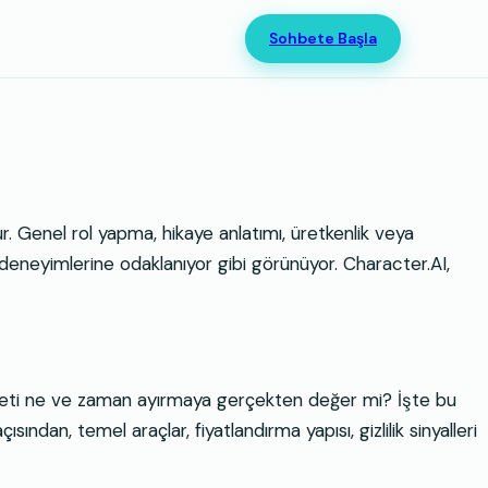
Sohbete Başla
ur. Genel rol yapma, hikaye anlatımı, üretkenlik veya
deneyimlerine odaklanıyor gibi görünüyor. Character.AI,
aliyeti ne ve zaman ayırmaya gerçekten değer mi? İşte bu
sından, temel araçlar, fiyatlandırma yapısı, gizlilik sinyalleri