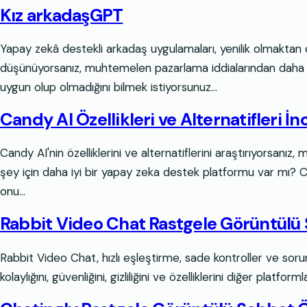
Kız arkadaşGPT
Yapay zekâ destekli arkadaş uygulamaları, yenilik olmaktan 
düşünüyorsanız, muhtemelen pazarlama iddialarından daha fazlası
uygun olup olmadığını bilmek istiyorsunuz…
Candy AI Özellikleri ve Alternatifleri İ
Candy AI'nin özelliklerini ve alternatiflerini araştırıyorsa
şey için daha iyi bir yapay zeka destek platformu var mı? C
onu...
Rabbit Video Chat Rastgele Görüntülü So
Rabbit Video Chat, hızlı eşleştirme, sade kontroller ve soru
kolaylığını, güvenliğini, gizliliğini ve özelliklerini diğer pla