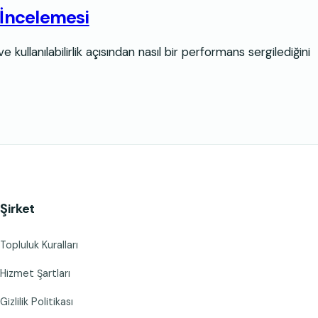
 İncelemesi
 kullanılabilirlik açısından nasıl bir performans sergilediğini
Şirket
Topluluk Kuralları
Hizmet Şartları
Gizlilik Politikası