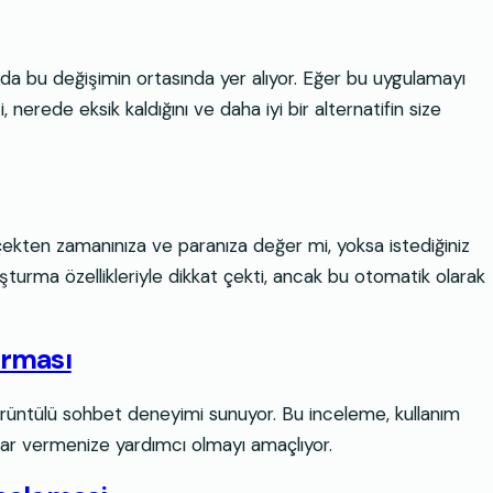
 da bu değişimin ortasında yer alıyor. Eğer bu uygulamayı
 nerede eksik kaldığını ve daha iyi bir alternatifin size
erçekten zamanınıza ve paranıza değer mi, yoksa istediğiniz
şturma özellikleriyle dikkat çekti, ancak bu otomatik olarak
ırması
görüntülü sohbet deneyimi sunuyor. Bu inceleme, kullanım
a karar vermenize yardımcı olmayı amaçlıyor.