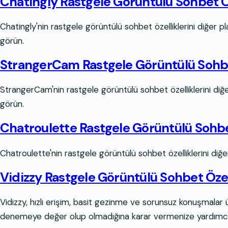
Chatingly Rastgele Görüntülü Sohbet Öze
Chatingly'nin rastgele görüntülü sohbet özelliklerini diğer plat
görün.
StrangerCam Rastgele Görüntülü Sohbet 
StrangerCam'nin rastgele görüntülü sohbet özelliklerini diğer pl
görün.
Chatroulette Rastgele Görüntülü Sohbet 
Chatroulette'nin rastgele görüntülü sohbet özelliklerini diğer
Vidizzy Rastgele Görüntülü Sohbet Özell
Vidizzy, hızlı erişim, basit gezinme ve sorunsuz konuşmalar
denemeye değer olup olmadığına karar vermenize yardımcı olmak i