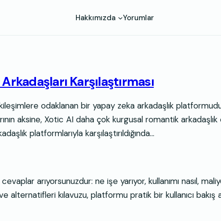
Hakkımızda
Yorumlar
 Arkadaşları Karşılaştırması
 etkileşimlere odaklanan bir yapay zeka arkadaşlık platformud
nın aksine, Xotic AI daha çok kurgusal romantik arkadaşlık 
adaşlık platformlarıyla karşılaştırıldığında…
cevaplar arıyorsunuzdur: ne işe yarıyor, kullanımı nasıl, m
alternatifleri kılavuzu, platformu pratik bir kullanıcı bakış açı