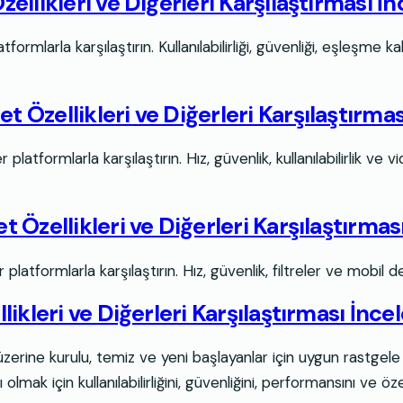
llikleri ve Diğerleri Karşılaştırması İ
formlarla karşılaştırın. Kullanılabilirliği, güvenliği, eşleşme k
Özellikleri ve Diğerleri Karşılaştırma
atformlarla karşılaştırın. Hız, güvenlik, kullanılabilirlik ve v
Özellikleri ve Diğerleri Karşılaştırmas
 platformlarla karşılaştırın. Hız, güvenlik, filtreler ve mobil
ikleri ve Diğerleri Karşılaştırması İnce
 üzerine kurulu, temiz ve yeni başlayanlar için uygun rastge
çin kullanılabilirliğini, güvenliğini, performansını ve özellik