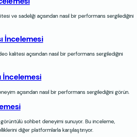
ncelemesi
alitesi ve sadeliği açısından nasıl bir performans sergilediğini
sı İncelemesi
ideo kalitesi açısından nasıl bir performans sergilediğini
ı İncelemesi
 deneyim açısından nasıl bir performans sergilediğini görün.
lemesi
le görüntülü sohbet deneyimi sunuyor. Bu inceleme,
lerini diğer platformlarla karşılaştırıyor.