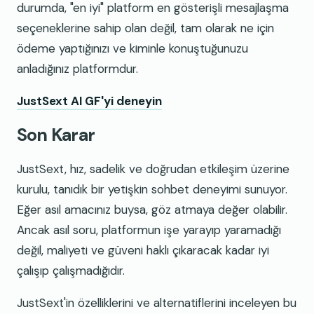
durumda, "en iyi" platform en gösterişli mesajlaşma
seçeneklerine sahip olan değil, tam olarak ne için
ödeme yaptığınızı ve kiminle konuştuğunuzu
anladığınız platformdur.
JustSext AI GF'yi deneyin
Son Karar
JustSext, hız, sadelik ve doğrudan etkileşim üzerine
kurulu, tanıdık bir yetişkin sohbet deneyimi sunuyor.
Eğer asıl amacınız buysa, göz atmaya değer olabilir.
Ancak asıl soru, platformun işe yarayıp yaramadığı
değil, maliyeti ve güveni haklı çıkaracak kadar iyi
çalışıp çalışmadığıdır.
JustSext'in özelliklerini ve alternatiflerini inceleyen bu