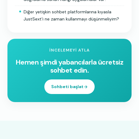
Diğer yetişkin sohbet platformlarına kıyasla
JustSext'i ne zaman kullanmayı düşünmeliyim?
İNCELEMEYI ATLA
Hemen şimdi yabancılarla ücretsiz
sohbet edin.
Sohbeti başlat