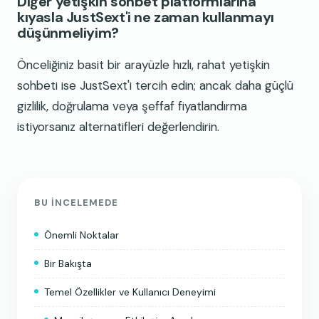
Diğer yetişkin sohbet platformlarına
kıyasla JustSext'i ne zaman kullanmayı
düşünmeliyim?
Önceliğiniz basit bir arayüzle hızlı, rahat yetişkin
sohbeti ise JustSext'i tercih edin; ancak daha güçlü
gizlilik, doğrulama veya şeffaf fiyatlandırma
istiyorsanız alternatifleri değerlendirin.
BU INCELEMEDE
Önemli Noktalar
Bir Bakışta
Temel Özellikler ve Kullanıcı Deneyimi