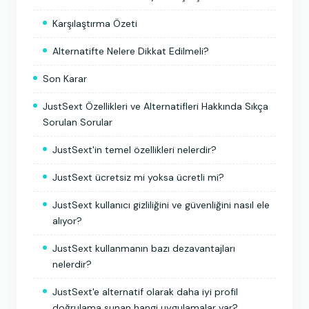
Karşılaştırma Özeti
Alternatifte Nelere Dikkat Edilmeli?
Son Karar
JustSext Özellikleri ve Alternatifleri Hakkında Sıkça
Sorulan Sorular
JustSext'in temel özellikleri nelerdir?
JustSext ücretsiz mi yoksa ücretli mi?
JustSext kullanıcı gizliliğini ve güvenliğini nasıl ele
alıyor?
JustSext kullanmanın bazı dezavantajları
nelerdir?
JustSext'e alternatif olarak daha iyi profil
doğrulama sunan hangi uygulamalar var?