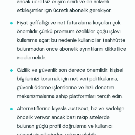
ancak ücretsiz erişim sınırlı ve en anlamlı
etkileşimler için ücretli abonelik gerekiyor.
Fiyat şeffaflığı ve net faturalama koşulları çok
önemlidir çünkü premium özellikler çoğu işlevi
kullanıma açar; bu nedenle kullanıcılar taahhütte
bulunmadan önce abonelik ayrıntılarını dikkatlice
incelemelidir.
Gizlilik ve güvenlik son derece önemlidir; kişisel
bilgilerinizi korumak için net veri politikalarına,
güvenli ödeme işlemlerine ve hızlı denetim
mekanizmalarına sahip platformları tercih edin.
Alternatiflerine kıyasla JustSext, hız ve sadeliğe
öncelik veriyor ancak bazı rakip sitelerde
bulunan güçlü profil doğrulama ve kullanıcı
güveni sinyallerinden yoksun olabilir.