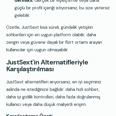
derinlikli:
Gerçek bir eşleştirme veya daha
güçlü bir profil içeriği istiyorsanız, bu size yetersiz
gelebilir.
Özetle, JustSext kısa süreli, gündelik yetişkin
sohbetleri için en uygun platform olabilir; daha
zengin veya güvene dayalı bir flört ortamı arayan
kullanıcılar için uygun olmayabilir.
JustSext'in Alternatifleriyle
Karşılaştırılması
JustSext alternatifleri arıyorsanız, en iyi seçiminiz
aslında ne istediğinize bağlıdır: daha hızlı sohbet,
daha iyi gizlilik kontrolleri, daha fazla doğrulanmış
kullanıcı veya daha düşük maliyetli erişim.