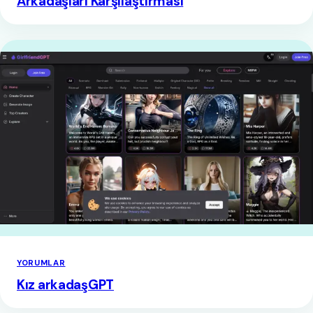
Arkadaşları Karşılaştırması
YORUMLAR
Kız arkadaşGPT