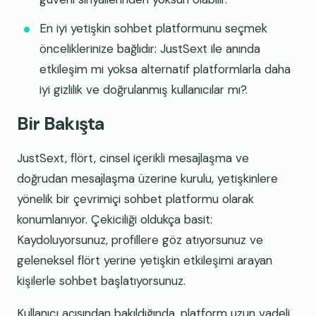
En iyi yetişkin sohbet platformunu seçmek
önceliklerinize bağlıdır: JustSext ile anında
etkileşim mi yoksa alternatif platformlarla daha
iyi gizlilik ve doğrulanmış kullanıcılar mı?.
Bir Bakışta
JustSext, flört, cinsel içerikli mesajlaşma ve
doğrudan mesajlaşma üzerine kurulu, yetişkinlere
yönelik bir çevrimiçi sohbet platformu olarak
konumlanıyor. Çekiciliği oldukça basit:
Kaydoluyorsunuz, profillere göz atıyorsunuz ve
geleneksel flört yerine yetişkin etkileşimi arayan
kişilerle sohbet başlatıyorsunuz.
Kullanıcı açısından bakıldığında, platform uzun vadeli