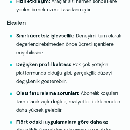
Hızlı etkileşim:
Araçlar sizi hemen sohbetlere
yönlendirmek üzere tasarlanmıştır.
Eksileri
Sınırlı ücretsiz işlevsellik:
Deneyimi tam olarak
değerlendirebilmeden önce ücretli içeriklere
erişebilirsiniz.
Değişken profil kalitesi:
Pek çok yetişkin
platformunda olduğu gibi, gerçekçilik düzeyi
değişkenlik gösterebilir.
Olası faturalama sorunları:
Abonelik koşulları
tam olarak açık değilse, maliyetler beklenenden
daha yüksek gelebilir.
Flört odaklı uygulamalara göre daha az