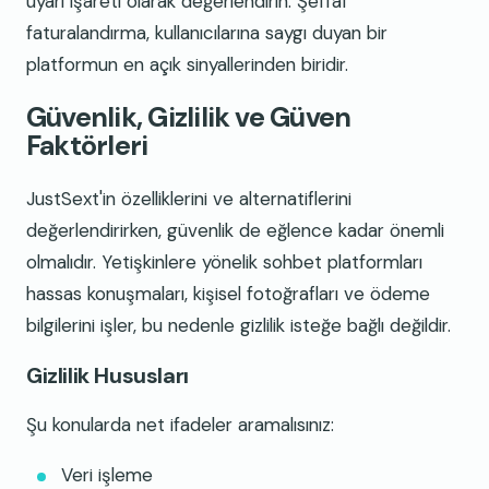
uyarı işareti olarak değerlendirin. Şeffaf
faturalandırma, kullanıcılarına saygı duyan bir
platformun en açık sinyallerinden biridir.
Güvenlik, Gizlilik ve Güven
Faktörleri
JustSext'in özelliklerini ve alternatiflerini
değerlendirirken, güvenlik de eğlence kadar önemli
olmalıdır. Yetişkinlere yönelik sohbet platformları
hassas konuşmaları, kişisel fotoğrafları ve ödeme
bilgilerini işler, bu nedenle gizlilik isteğe bağlı değildir.
Gizlilik Hususları
Şu konularda net ifadeler aramalısınız:
Veri işleme