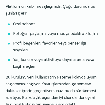
Platformun kalbi mesajlaşmadır. Çoğu durumda bu
şunları içerir:
Özel sohbet
Fotoğraf paylaşımı veya medya odaklı etkileşim
Profil beğenileri, favoriler veya benzer ilgi
sinyalleri
Yaş, konum veya aktiviteye dayalı arama veya
keşif araçları
Bu kurulum, yeni kullanıcıların sisteme kolayca uyum
sağlamasını sağlıyor. Kayıt işleminden gezinmeye
dakikalar içinde geçebiliyorsunuz, bu da sürtünmeyi
azaltıyor. Bu, kolaylık açısından iyi olsa da, deneyimi
ilişki odaklı olmaktan ziyade işlem odaklı