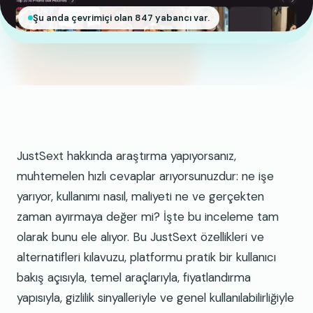
Şu anda çevrimiçi olan 847 yabancı var.
JustSext hakkında araştırma yapıyorsanız,
muhtemelen hızlı cevaplar arıyorsunuzdur: ne işe
yarıyor, kullanımı nasıl, maliyeti ne ve gerçekten
zaman ayırmaya değer mi? İşte bu inceleme tam
olarak bunu ele alıyor. Bu JustSext özellikleri ve
alternatifleri kılavuzu, platformu pratik bir kullanıcı
bakış açısıyla, temel araçlarıyla, fiyatlandırma
yapısıyla, gizlilik sinyalleriyle ve genel kullanılabilirliğiyle