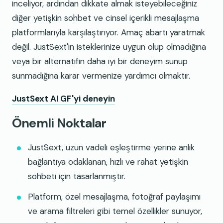
inceliyor, ardından dikkate almak isteyebileceğiniz
diğer yetişkin sohbet ve cinsel içerikli mesajlaşma
platformlarıyla karşılaştırıyor. Amaç abartı yaratmak
değil. JustSext'in isteklerinize uygun olup olmadığına
veya bir alternatifin daha iyi bir deneyim sunup
sunmadığına karar vermenize yardımcı olmaktır.
JustSext AI GF'yi deneyin
Önemli Noktalar
JustSext, uzun vadeli eşleştirme yerine anlık
bağlantıya odaklanan, hızlı ve rahat yetişkin
sohbeti için tasarlanmıştır.
Platform, özel mesajlaşma, fotoğraf paylaşımı
ve arama filtreleri gibi temel özellikler sunuyor,