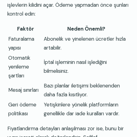
işlevlerin kilidini açar. Ödeme yapmadan önce şunları
kontrol edin:
Faktör
Neden Önemli?
Faturalama
Abonelik ve yinelenen ücretler hızla
yapısı
artabilir.
Otomatik
İptal işleminin nasıl işlediğini
yenileme
bilmelisiniz.
şartları
Bazı planlar iletişimi beklenenden
Mesaj sınırları
daha fazla kısıtlıyor.
Geri ödeme
Yetişkinlere yönelik platformların
politikası
genellikle dar iade kuralları vardır.
Fiyatlandırma detayları anlaşılması zor ise, bunu bir