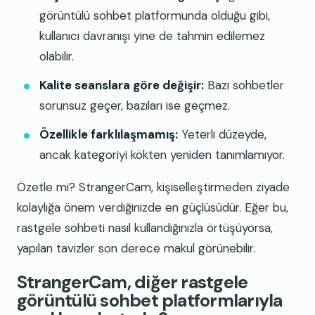
görüntülü sohbet platformunda olduğu gibi,
kullanıcı davranışı yine de tahmin edilemez
olabilir.
Kalite seanslara göre değişir:
Bazı sohbetler
sorunsuz geçer, bazıları ise geçmez.
Özellikle farklılaşmamış:
Yeterli düzeyde,
ancak kategoriyi kökten yeniden tanımlamıyor.
Özetle mi? StrangerCam, kişiselleştirmeden ziyade
kolaylığa önem verdiğinizde en güçlüsüdür. Eğer bu,
rastgele sohbeti nasıl kullandığınızla örtüşüyorsa,
yapılan tavizler son derece makul görünebilir.
StrangerCam, diğer rastgele
görüntülü sohbet platformlarıyla