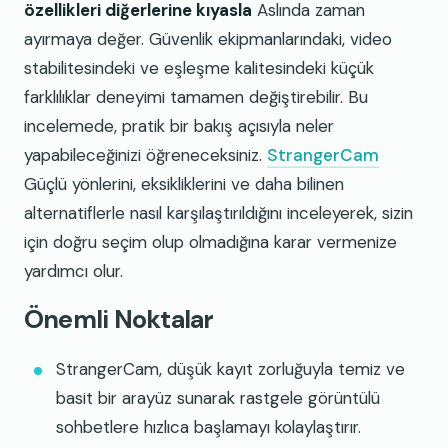
özellikleri diğerlerine kıyasla
Aslında zaman
ayırmaya değer. Güvenlik ekipmanlarındaki, video
stabilitesindeki ve eşleşme kalitesindeki küçük
farklılıklar deneyimi tamamen değiştirebilir. Bu
incelemede, pratik bir bakış açısıyla neler
yapabileceğinizi öğreneceksiniz.
StrangerCam
Güçlü yönlerini, eksikliklerini ve daha bilinen
alternatiflerle nasıl karşılaştırıldığını inceleyerek, sizin
için doğru seçim olup olmadığına karar vermenize
yardımcı olur.
Önemli Noktalar
StrangerCam, düşük kayıt zorluğuyla temiz ve
basit bir arayüz sunarak rastgele görüntülü
sohbetlere hızlıca başlamayı kolaylaştırır.