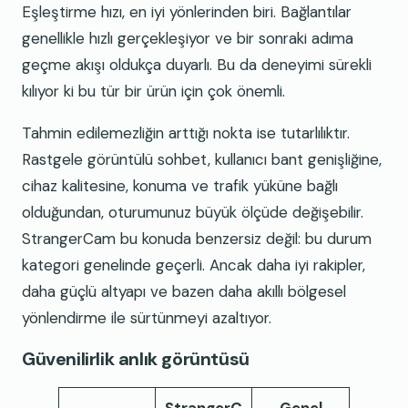
Eşleştirme hızı, en iyi yönlerinden biri. Bağlantılar
genellikle hızlı gerçekleşiyor ve bir sonraki adıma
geçme akışı oldukça duyarlı. Bu da deneyimi sürekli
kılıyor ki bu tür bir ürün için çok önemli.
Tahmin edilemezliğin arttığı nokta ise tutarlılıktır.
Rastgele görüntülü sohbet, kullanıcı bant genişliğine,
cihaz kalitesine, konuma ve trafik yüküne bağlı
olduğundan, oturumunuz büyük ölçüde değişebilir.
StrangerCam bu konuda benzersiz değil: bu durum
kategori genelinde geçerli. Ancak daha iyi rakipler,
daha güçlü altyapı ve bazen daha akıllı bölgesel
yönlendirme ile sürtünmeyi azaltıyor.
Güvenilirlik anlık görüntüsü