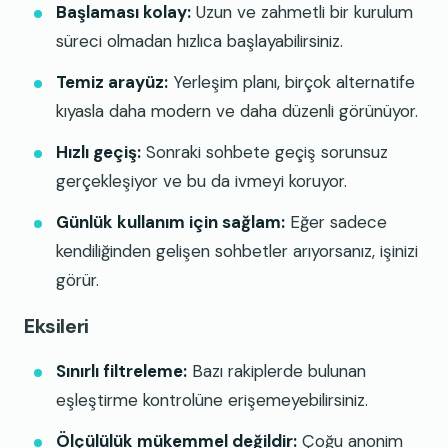
Başlaması kolay:
Uzun ve zahmetli bir kurulum
süreci olmadan hızlıca başlayabilirsiniz.
Temiz arayüz:
Yerleşim planı, birçok alternatife
kıyasla daha modern ve daha düzenli görünüyor.
Hızlı geçiş:
Sonraki sohbete geçiş sorunsuz
gerçekleşiyor ve bu da ivmeyi koruyor.
Günlük kullanım için sağlam:
Eğer sadece
kendiliğinden gelişen sohbetler arıyorsanız, işinizi
görür.
Eksileri
Sınırlı filtreleme:
Bazı rakiplerde bulunan
eşleştirme kontrolüne erişemeyebilirsiniz.
Ölçülülük mükemmel değildir:
Çoğu anonim