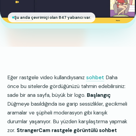
Şu anda çevrimiçi olan 847 yabancı var.
Eğer rastgele video kullandıysanız
sohbet
Daha
önce bu sitelerde gördüğünüzü tahmin edebilirsiniz:
sade bir ana sayfa, büyük bir logo.
Başlangıç
Düğmeye basıldığında ise garip sessizlikler, gecikmeli
aramalar ve şüpheli moderasyon gibi karışık
durumlar yaşanıyor. Bu yüzden karşılaştırma yapmak
zor.
StrangerCam rastgele görüntülü sohbet