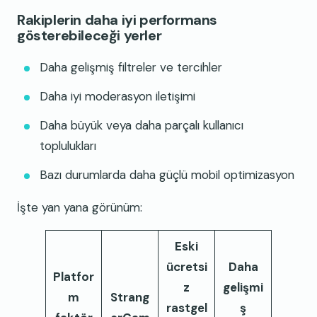
Rakiplerin daha iyi performans
gösterebileceği yerler
Daha gelişmiş filtreler ve tercihler
Daha iyi moderasyon iletişimi
Daha büyük veya daha parçalı kullanıcı
toplulukları
Bazı durumlarda daha güçlü mobil optimizasyon
İşte yan yana görünüm:
Eski
ücretsi
Daha
Platfor
z
gelişmi
m
Strang
rastgel
ş