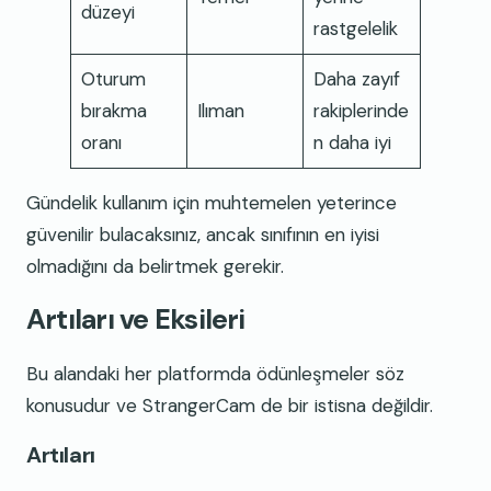
düzeyi
rastgelelik
Oturum
Daha zayıf
bırakma
Ilıman
rakiplerinde
oranı
n daha iyi
Gündelik kullanım için muhtemelen yeterince
güvenilir bulacaksınız, ancak sınıfının en iyisi
olmadığını da belirtmek gerekir.
Artıları ve Eksileri
Bu alandaki her platformda ödünleşmeler söz
konusudur ve StrangerCam de bir istisna değildir.
Artıları