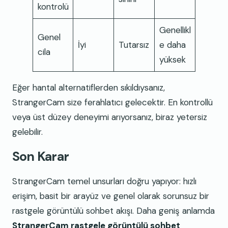
kontrolü
Genellikl
Genel
İyi
Tutarsız
e daha
cila
yüksek
Eğer hantal alternatiflerden sıkıldıysanız,
StrangerCam size ferahlatıcı gelecektir. En kontrollü
veya üst düzey deneyimi arıyorsanız, biraz yetersiz
gelebilir.
Son Karar
StrangerCam temel unsurları doğru yapıyor: hızlı
erişim, basit bir arayüz ve genel olarak sorunsuz bir
rastgele görüntülü sohbet akışı. Daha geniş anlamda
StrangerCam rastgele görüntülü sohbet