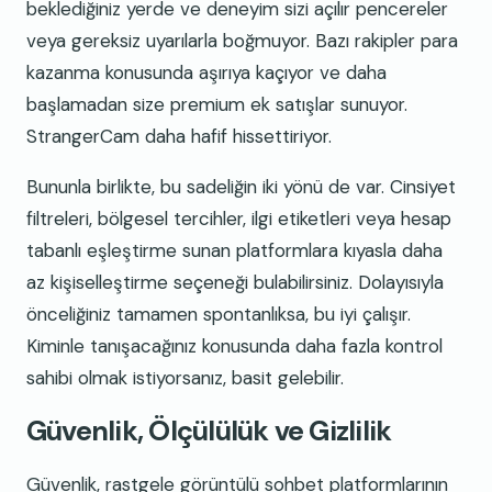
beklediğiniz yerde ve deneyim sizi açılır pencereler
veya gereksiz uyarılarla boğmuyor. Bazı rakipler para
kazanma konusunda aşırıya kaçıyor ve daha
başlamadan size premium ek satışlar sunuyor.
StrangerCam daha hafif hissettiriyor.
Bununla birlikte, bu sadeliğin iki yönü de var. Cinsiyet
filtreleri, bölgesel tercihler, ilgi etiketleri veya hesap
tabanlı eşleştirme sunan platformlara kıyasla daha
az kişiselleştirme seçeneği bulabilirsiniz. Dolayısıyla
önceliğiniz tamamen spontanlıksa, bu iyi çalışır.
Kiminle tanışacağınız konusunda daha fazla kontrol
sahibi olmak istiyorsanız, basit gelebilir.
Güvenlik, Ölçülülük ve Gizlilik
Güvenlik, rastgele görüntülü sohbet platformlarının