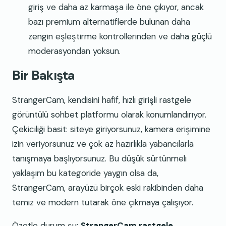
giriş ve daha az karmaşa ile öne çıkıyor, ancak
bazı premium alternatiflerde bulunan daha
zengin eşleştirme kontrollerinden ve daha güçlü
moderasyondan yoksun.
Bir Bakışta
StrangerCam, kendisini hafif, hızlı girişli rastgele
görüntülü sohbet platformu olarak konumlandırıyor.
Çekiciliği basit: siteye giriyorsunuz, kamera erişimine
izin veriyorsunuz ve çok az hazırlıkla yabancılarla
tanışmaya başlıyorsunuz. Bu düşük sürtünmeli
yaklaşım bu kategoride yaygın olsa da,
StrangerCam, arayüzü birçok eski rakibinden daha
temiz ve modern tutarak öne çıkmaya çalışıyor.
Özetle durum şu:
StrangerCam rastgele