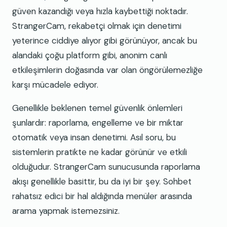
güven kazandığı veya hızla kaybettiği noktadır.
StrangerCam, rekabetçi olmak için denetimi
yeterince ciddiye alıyor gibi görünüyor, ancak bu
alandaki çoğu platform gibi, anonim canlı
etkileşimlerin doğasında var olan öngörülemezliğe
karşı mücadele ediyor.
Genellikle beklenen temel güvenlik önlemleri
şunlardır: raporlama, engelleme ve bir miktar
otomatik veya insan denetimi. Asıl soru, bu
sistemlerin pratikte ne kadar görünür ve etkili
olduğudur. StrangerCam sunucusunda raporlama
akışı genellikle basittir, bu da iyi bir şey. Sohbet
rahatsız edici bir hal aldığında menüler arasında
arama yapmak istemezsiniz.