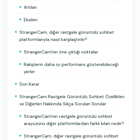
Artıları
Eksileri
StrangerCam, diğer rastgele görüntülü sohbet
platformlarıyla nasıl karşılaştırılır?
StrangerCam'nin öne çıktığı noktalar
Rakiplerin daha iyi performans gösterebileceği
yerler
Son Karar
StrangerCam Rastgele Görüntülü Sohbet Özellikleri
ve Diğerleri Hakkında Sıkça Sorulan Sorular
StrangerCam'nin rastgele görüntülü sohbet
arayüzünü diğer platformlardan farklı kılan nedir?
StrangerCam, diğer rastgele görüntülü sohbet