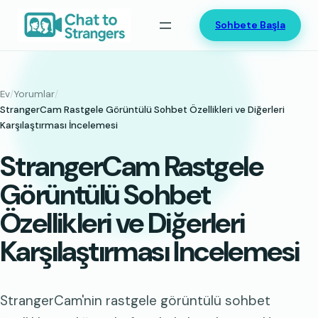
İçeriğe
Sohbete Başla
geç
Ev
/
Yorumlar
/
StrangerCam Rastgele Görüntülü Sohbet Özellikleri ve Diğerleri
Karşılaştırması İncelemesi
StrangerCam Rastgele
Görüntülü Sohbet
Özellikleri ve Diğerleri
Karşılaştırması İncelemesi
StrangerCam'nin rastgele görüntülü sohbet