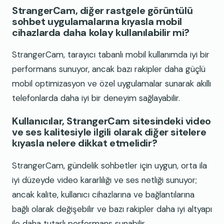
StrangerCam, diğer rastgele görüntülü
sohbet uygulamalarına kıyasla mobil
cihazlarda daha kolay kullanılabilir mi?
StrangerCam, tarayıcı tabanlı mobil kullanımda iyi bir
performans sunuyor, ancak bazı rakipler daha güçlü
mobil optimizasyon ve özel uygulamalar sunarak akıllı
telefonlarda daha iyi bir deneyim sağlayabilir.
Kullanıcılar, StrangerCam sitesindeki video
ve ses kalitesiyle ilgili olarak diğer sitelere
kıyasla nelere dikkat etmelidir?
StrangerCam, gündelik sohbetler için uygun, orta ila
iyi düzeyde video kararlılığı ve ses netliği sunuyor;
ancak kalite, kullanıcı cihazlarına ve bağlantılarına
bağlı olarak değişebilir ve bazı rakipler daha iyi altyapı
ile daha tutarlı performans sunabilir.