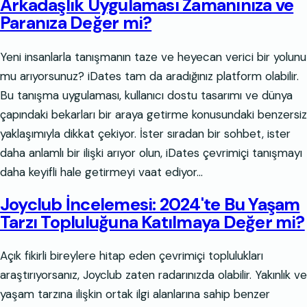
Arkadaşlık Uygulaması Zamanınıza ve
Paranıza Değer mi?
Yeni insanlarla tanışmanın taze ve heyecan verici bir yolunu
mu arıyorsunuz? iDates tam da aradığınız platform olabilir.
Bu tanışma uygulaması, kullanıcı dostu tasarımı ve dünya
çapındaki bekarları bir araya getirme konusundaki benzersiz
yaklaşımıyla dikkat çekiyor. İster sıradan bir sohbet, ister
daha anlamlı bir ilişki arıyor olun, iDates çevrimiçi tanışmayı
daha keyifli hale getirmeyi vaat ediyor…
Joyclub İncelemesi: 2024'te Bu Yaşam
Tarzı Topluluğuna Katılmaya Değer mi?
Açık fikirli bireylere hitap eden çevrimiçi toplulukları
araştırıyorsanız, Joyclub zaten radarınızda olabilir. Yakınlık ve
yaşam tarzına ilişkin ortak ilgi alanlarına sahip benzer