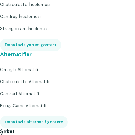
Chatroulette İncelemesi
Camfrog İncelemesi
Strangercam İncelemesi
Daha fazla yorum göster
▾
Alternatifler
Omegle Alternatifi
Chatroulette Alternatifi
Camsurf Alternatifi
BongaCams Alternatifi
Daha fazla alternatif göster
▾
Şirket