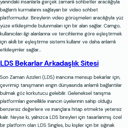
yanındaki insanlarla gerçek zamanlı sohbetler aracılığıyla
bağlantı kurmalarını sağlayan bir video sohbet
platformudur. Bireylerin video görüşmeleri aracılığıyla yüz
yüze etkileşimde bulunmaları için bir alan sağlar. Camgo,
kullanıcıları ilgi alanlarına ve tercihlerine göre eşleştirmek
için akıllı bir eşleştirme sistemi kullanır ve daha anlamlı
etkileşimler sağlar…
LDS Bekarlar Arkadaşlık Sitesi
Son Zaman Azizleri (LDS) inancına mensup bekarlar için,
çevrimiçi tanışmanın engin dünyasında anlamlı bağlantılar
bulmak göz korkutucu gelebilir. Geleneksel tanışma
platformları genellikle inancın üyelerinin sahip olduğu
benzersiz değerlere ve inançlara hitap etmekte yetersiz
kalır. Neyse ki, yalnızca LDS bireyleri için tasarlanmış özel
bir platform olan LDS Singles, bu kişiler için bir sığınak