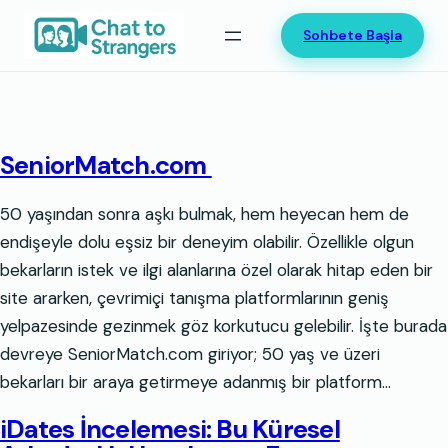
İçeriğe
Sohbete Başla
geç
SeniorMatch.com
50 yaşından sonra aşkı bulmak, hem heyecan hem de
endişeyle dolu eşsiz bir deneyim olabilir. Özellikle olgun
bekarların istek ve ilgi alanlarına özel olarak hitap eden bir
site ararken, çevrimiçi tanışma platformlarının geniş
yelpazesinde gezinmek göz korkutucu gelebilir. İşte burada
devreye SeniorMatch.com giriyor; 50 yaş ve üzeri
bekarları bir araya getirmeye adanmış bir platform…
iDates İncelemesi: Bu Küresel