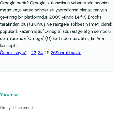
Omegle nedir? Omegle, kullanıcıların yabancılarla anonim
metin veya video sohbetleri yapmalarına olanak tanıyan
çevrimiçi bir platformdur. 2009 yılında Leif K-Brooks
tarafından oluşturulmuş ve rastgele sohbet hizmeti olarak
popülerlik kazanmıştır. "Omegle" adı, rastgeleliğin sembolü
olan Yunanca "Omega" (Ω) harfinden türetilmiştir. Ana
konsept…
Önceki sayfa
1
…
23
24
25
26
Sonraki sayfa
Yorumlar
Omegle İncelemesi