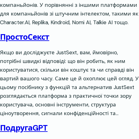
компаньйонів. У порівнянні з іншими платформами
для компаньйонів зі штучним інтелектом, такими як
Character.AI, Replika, Kindroid, Nomi AI, Talkie AI тощо.
ПростоСекст
Якщо ви досліджуєте JustSext, вам, ймовірно,
потрібні швидкі відповіді: що він робить, як ним
користуватися, скільки він коштує та чи справді він
вартий вашого часу. Саме це й охоплює цей огляд. У
цьому посібнику з функцій та альтернатив JustSext
розглядається платформа з практичної точки зору
користувача, основні інструменти, структура
ціноутворення, сигнали конфіденційності та…
ПодругаGPT