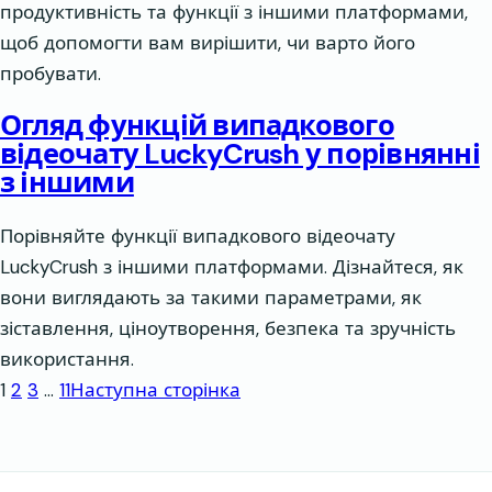
продуктивність та функції з іншими платформами,
щоб допомогти вам вирішити, чи варто його
пробувати.
Огляд функцій випадкового
відеочату LuckyCrush у порівнянні
з іншими
Порівняйте функції випадкового відеочату
LuckyCrush з іншими платформами. Дізнайтеся, як
вони виглядають за такими параметрами, як
зіставлення, ціноутворення, безпека та зручність
використання.
1
2
3
…
11
Наступна сторінка