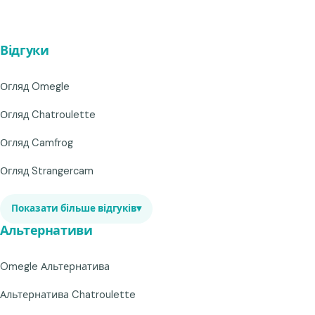
Відгуки
Огляд Omegle
Огляд Chatroulette
Огляд Camfrog
Огляд Strangercam
Показати більше відгуків
▾
Альтернативи
Omegle Альтернатива
Альтернатива Chatroulette