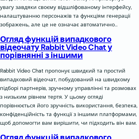
увагу завдяки своєму відшліфованому інтерфейсу,
налаштуванню персонажів та функціям генерації
зображень, але це не означає автоматично…
Огляд функцій випадкового
відеочату Rabbit Video Chat у
порівнянні з іншими
Rabbit Video Chat пропонує швидкий та простий
випадковий відеочат, побудований на швидкому
підборі партнерів, зручному управлінні та розмовах
з низьким рівнем тертя. У цьому огляді
порівнюється його зручність використання, безпека,
конфіденційність та функції з іншими платформами,
щоб допомогти вам вирішити, чи підходить він вам.
Огляд функцій випадкового