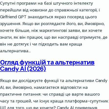
Супутні програми на базі штучного інтелекту
перейшли від новизни до справжньої категорії, і
Girlfriend GPT знаходиться якраз посеред цього
зрушення. Якщо ви розглядаєте його, ви, ймовірно,
хочете більше, ніж маркетингові заяви, ви хочете
знати, як він працює, що ви насправді отримуєте, де
він не дотягує і чи підходить вам краща
альтернатива…
Огляд функцій та альтернатив
Candy AI (2026)
Якщо ви досліджуєте функції та альтернативи Candy
AI, ви, ймовірно, намагаєтеся відповісти на
практичне питання: чи справді це варте вашого
часу та грошей, чи існує краща платформа-супутник
ШІ для того, що ви хочете? Candy AI привернув