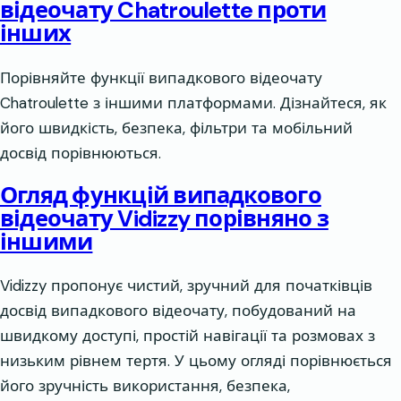
відеочату Chatroulette проти
інших
Порівняйте функції випадкового відеочату
Chatroulette з іншими платформами. Дізнайтеся, як
його швидкість, безпека, фільтри та мобільний
досвід порівнюються.
Огляд функцій випадкового
відеочату Vidizzy порівняно з
іншими
Vidizzy пропонує чистий, зручний для початківців
досвід випадкового відеочату, побудований на
швидкому доступі, простій навігації та розмовах з
низьким рівнем тертя. У цьому огляді порівнюється
його зручність використання, безпека,