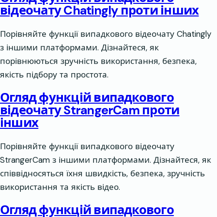
відеочату Chatingly проти інших
Порівняйте функції випадкового відеочату Chatingly
з іншими платформами. Дізнайтеся, як
порівнюються зручність використання, безпека,
якість підбору та простота.
Огляд функцій випадкового
відеочату StrangerCam проти
інших
Порівняйте функції випадкового відеочату
StrangerCam з іншими платформами. Дізнайтеся, як
співвідносяться їхня швидкість, безпека, зручність
використання та якість відео.
Огляд функцій випадкового