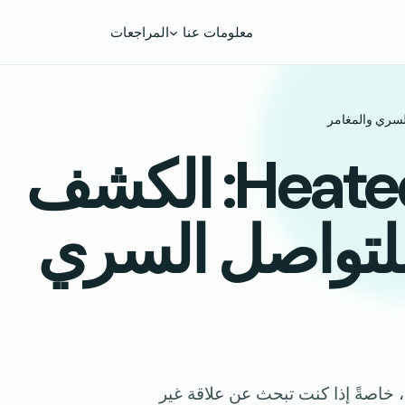
معلومات عنا
المراجعات
مراجعة Heated Affairs: الكشف
لتواصل السري
، خاصةً إذا كنت تبحث عن علاقة غير