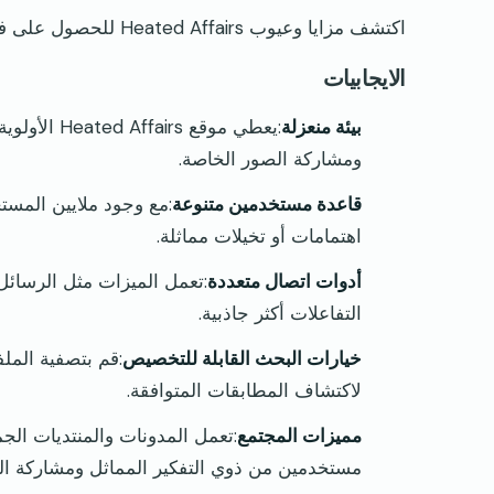
اكتشف مزايا وعيوب Heated Affairs للحصول على فهم متوازن لميزاته وسهولة استخدامه.
الايجابيات
بيئة منعزلة
:يعطي موقع
ومشاركة الصور الخاصة.
قاعدة مستخدمين متنوعة
:مع وجود ملايين المست
اهتمامات أو تخيلات مماثلة.
أدوات اتصال متعددة
:تعمل الميزات مثل الرسائل
التفاعلات أكثر جاذبية.
خيارات البحث القابلة للتخصيص
:قم بتصفية الملف
لاكتشاف المطابقات المتوافقة.
مميزات المجتمع
:تعمل المدونات والمنتديات الج
مستخدمين من ذوي التفكير المماثل ومشاركة ال