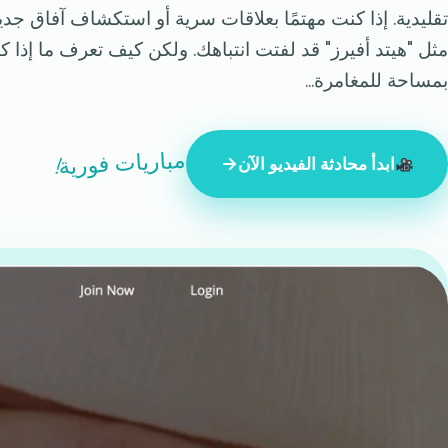
تقليدية. إذا كنت مهتمًا بعلاقات سرية أو استكشاف آفاق ج
مثل "هيتد أفيرز" قد لفتت انتباهك. ولكن كيف تعرف ما إذا ك
بمساحة للمغامرة...
مباريات فورية!
ابدأ محادثة الفيديو الآن