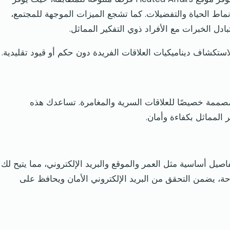
اط الحياة والتفضيلات. كما تشجع الميزات الموجهة للمجتمع،
ادل الخبرات مع الأفراد ذوي التفكير المماثل.
عة من الميزات المصممة خصيصًا للعلاقات السرية والمغامرة. تساعدك هذه
 المماثل بكفاءة وأمان.
يل أساسية مثل العمر والموقع والبريد الإلكتروني، مما يتيح لك
ة، يضمن التحقق من البريد الإلكتروني الأمان ويحافظ على