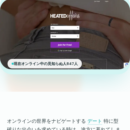
現在オンライン中の見知らぬ人847人
オンラインの世界をナビゲートする
デート
特に型
破りな出会いを求めている時は、途方に暮れてしま