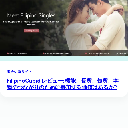
出会い系サイト
FilipinoCupid レビュー: 機能、長所、短所、本
物のつながりのために参加する価値はあるか?