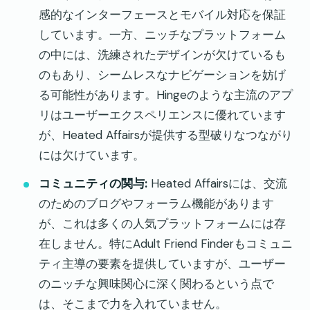
感的なインターフェースとモバイル対応を保証
しています。一方、ニッチなプラットフォーム
の中には、洗練されたデザインが欠けているも
のもあり、シームレスなナビゲーションを妨げ
る可能性があります。Hingeのような主流のアプ
リはユーザーエクスペリエンスに優れています
が、Heated Affairsが提供する型破りなつながり
には欠けています。
コミュニティの関与:
Heated Affairsには、交流
のためのブログやフォーラム機能があります
が、これは多くの人気プラットフォームには存
在しません。特にAdult Friend Finderもコミュニ
ティ主導の要素を提供していますが、ユーザー
のニッチな興味関心に深く関わるという点で
は、そこまで力を入れていません。