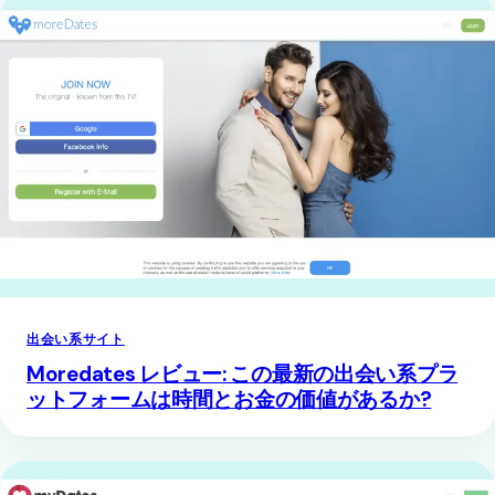
出会い系サイト
Moredates レビュー: この最新の出会い系プラ
ットフォームは時間とお金の価値があるか?