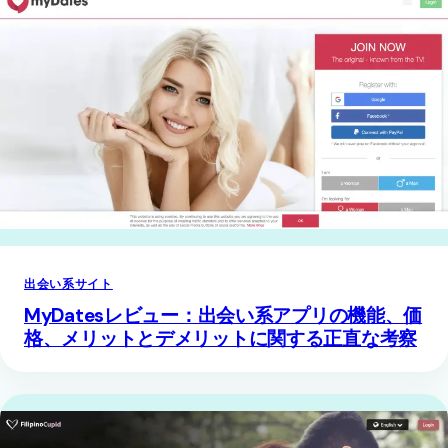
出会い系サイト
MyDatesレビュー：出会い系アプリの機能、価
格、メリットとデメリットに関する正直な考察