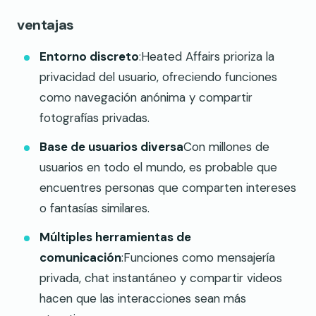
ventajas
Entorno discreto
:Heated Affairs prioriza la
privacidad del usuario, ofreciendo funciones
como navegación anónima y compartir
fotografías privadas.
Base de usuarios diversa
Con millones de
usuarios en todo el mundo, es probable que
encuentres personas que comparten intereses
o fantasías similares.
Múltiples herramientas de
comunicación
:Funciones como mensajería
privada, chat instantáneo y compartir videos
hacen que las interacciones sean más