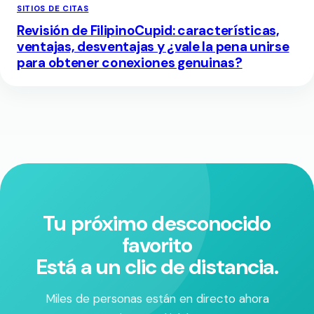
SITIOS DE CITAS
Revisión de FilipinoCupid: características,
ventajas, desventajas y ¿vale la pena unirse
para obtener conexiones genuinas?
Tu próximo desconocido
favorito
Está a un clic de distancia.
Miles de personas están en directo ahora