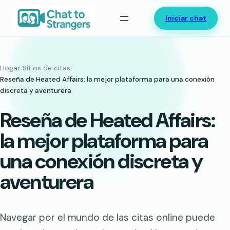
Saltar
Iniciar chat
al
contenido
Hogar
/
Sitios de citas
/
Reseña de Heated Affairs: la mejor plataforma para una conexión
discreta y aventurera
Reseña de Heated Affairs:
la mejor plataforma para
una conexión discreta y
aventurera
Navegar por el mundo de las citas online puede