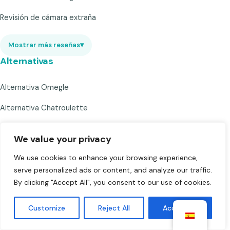
Revisión de cámara extraña
Mostrar más reseñas
▾
Alternativas
Alternativa Omegle
Alternativa Chatroulette
Alternativa Camsurf
We value your privacy
Alternativa BongaCams
We use cookies to enhance your browsing experience,
serve personalized ads or content, and analyze our traffic.
Mostrar más alternativas
▾
By clicking "Accept All", you consent to our use of cookies.
Compañía
Customize
Reject All
Accept All
Normas de la comunidad