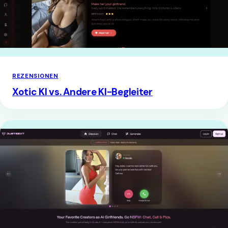
REZENSIONEN
Xotic KI vs. Andere KI-Begleiter