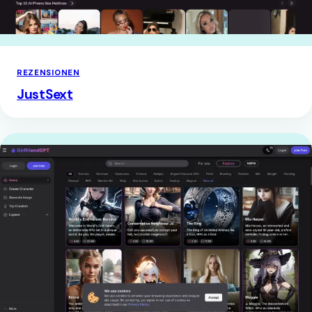
REZENSIONEN
JustSext