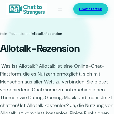
Zum
Chat starten
Inhalt
springen
Heim
/
Rezensionen
/
Allotalk-Rezension
Allotalk-Rezension
Was ist Allotalk? Allotalk ist eine Online-Chat-
Plattform, die es Nutzern ermöglicht, sich mit
Menschen aus aller Welt zu verbinden. Sie bietet
verschiedene Chaträume zu unterschiedlichen
Themen wie Dating, Gaming, Musik und mehr. Jetzt
chatten! Ist Allotalk kostenlos? Ja, die Nutzung von
Allotalk ist komplett kostenlos. Einige Funktionen,