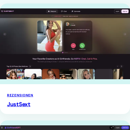
REZENSIONEN
JustSext