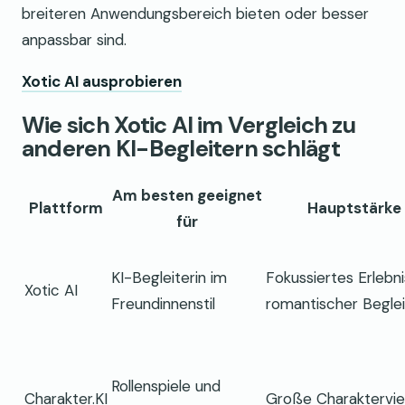
breiteren Anwendungsbereich bieten oder besser
anpassbar sind.
Xotic AI ausprobieren
Wie sich Xotic AI im Vergleich zu
anderen KI-Begleitern schlägt
Am besten geeignet
Plattform
Hauptstärke
für
KI-Begleiterin im
Fokussiertes Erlebni
Xotic AI
Freundinnenstil
romantischer Begle
Rollenspiele und
Charakter.KI
Große Charakterviel