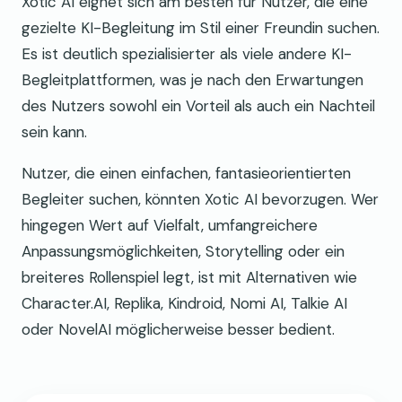
Xotic AI eignet sich am besten für Nutzer, die eine
gezielte KI-Begleitung im Stil einer Freundin suchen.
Es ist deutlich spezialisierter als viele andere KI-
Begleitplattformen, was je nach den Erwartungen
des Nutzers sowohl ein Vorteil als auch ein Nachteil
sein kann.
Nutzer, die einen einfachen, fantasieorientierten
Begleiter suchen, könnten Xotic AI bevorzugen. Wer
hingegen Wert auf Vielfalt, umfangreichere
Anpassungsmöglichkeiten, Storytelling oder ein
breiteres Rollenspiel legt, ist mit Alternativen wie
Character.AI, Replika, Kindroid, Nomi AI, Talkie AI
oder NovelAI möglicherweise besser bedient.