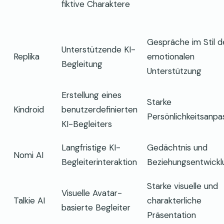
fiktive Charaktere
Gespräche im Stil d
Unterstützende KI-
Replika
emotionalen
Begleitung
Unterstützung
Erstellung eines
Starke
Kindroid
benutzerdefinierten
Persönlichkeitsanp
KI-Begleiters
Langfristige KI-
Gedächtnis und
Nomi AI
Begleiterinteraktion
Beziehungsentwickl
Starke visuelle und
Visuelle Avatar-
Talkie AI
charakterliche
basierte Begleiter
Präsentation