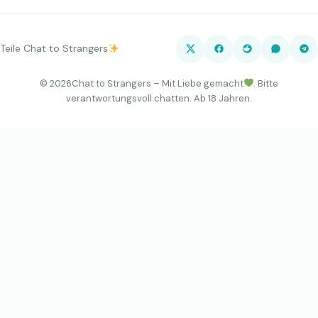
Teile Chat to Strangers
©
2026
Chat to Strangers – Mit Liebe gemacht
. Bitte
verantwortungsvoll chatten. Ab 18 Jahren.