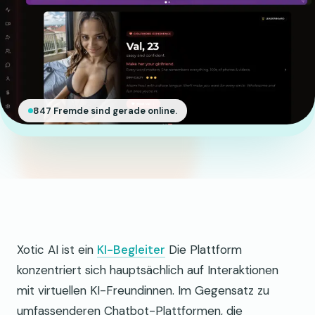
847 Fremde sind gerade online.
Xotic AI ist ein
KI-Begleiter
Die Plattform
konzentriert sich hauptsächlich auf Interaktionen
mit virtuellen KI-Freundinnen. Im Gegensatz zu
umfassenderen Chatbot-Plattformen, die