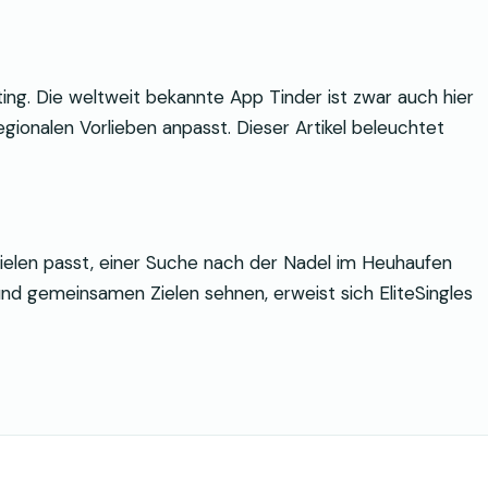
ting. Die weltweit bekannte App Tinder ist zwar auch hier
regionalen Vorlieben anpasst. Dieser Artikel beleuchtet
Zielen passt, einer Suche nach der Nadel im Heuhaufen
und gemeinsamen Zielen sehnen, erweist sich EliteSingles