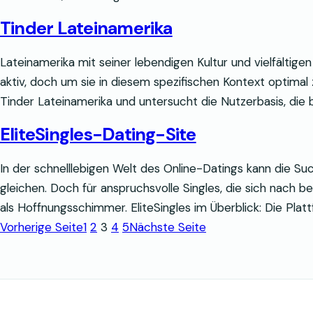
Tinder Lateinamerika
Lateinamerika mit seiner lebendigen Kultur und vielfältige
aktiv, doch um sie in diesem spezifischen Kontext optimal z
Tinder Lateinamerika und untersucht die Nutzerbasis, di
EliteSingles-Dating-Site
In der schnelllebigen Welt des Online-Datings kann die S
gleichen. Doch für anspruchsvolle Singles, die sich nach 
als Hoffnungsschimmer. EliteSingles im Überblick: Die Pl
Vorherige Seite
1
2
3
4
5
Nächste Seite