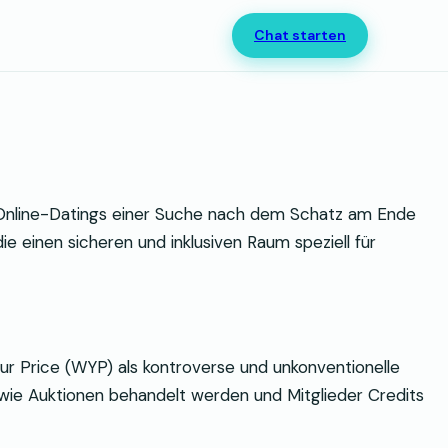
Chat starten
 Online-Datings einer Suche nach dem Schatz am Ende
e einen sicheren und inklusiven Raum speziell für
ur Price (WYP) als kontroverse und unkonventionelle
 wie Auktionen behandelt werden und Mitglieder Credits