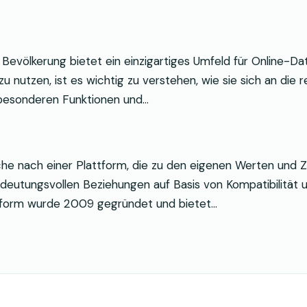
n Bevölkerung bietet ein einzigartiges Umfeld für Online-Da
u nutzen, ist es wichtig zu verstehen, wie sie sich an die 
e besonderen Funktionen und…
uche nach einer Plattform, die zu den eigenen Werten und 
bedeutungsvollen Beziehungen auf Basis von Kompatibilität 
attform wurde 2009 gegründet und bietet…