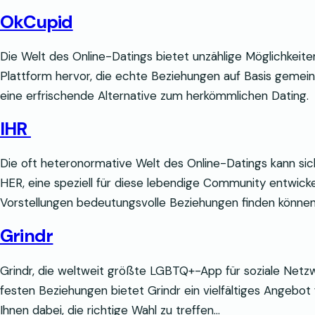
OkCupid
Die Welt des Online-Datings bietet unzählige Möglichkeit
Plattform hervor, die echte Beziehungen auf Basis gemei
eine erfrischende Alternative zum herkömmlichen Dating.
IHR
Die oft heteronormative Welt des Online-Datings kann sich
HER, eine speziell für diese lebendige Community entwickel
Vorstellungen bedeutungsvolle Beziehungen finden können. 
Grindr
Grindr, die weltweit größte LGBTQ+-App für soziale Netzw
festen Beziehungen bietet Grindr ein vielfältiges Angebo
Ihnen dabei, die richtige Wahl zu treffen…