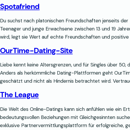
Spotafriend
Du suchst nach platonischen Freundschaften jenseits der t
Teenager und junge Erwachsene zwischen 13 und 19 Jahren
wird, legt sie Wert auf echte Freundschaften und positive 
OurTime-Dating-Site
Liebe kennt keine Altersgrenzen, und für Singles über 50
Anders als herkömmliche Dating-Plattformen geht OurTime 
geschätzt und nicht als Hindernis betrachtet wird. Vertr
The League
Die Welt des Online-Datings kann sich anfühlen wie ein Ert
bedeutungsvollen Beziehungen mit Gleichgesinnten suchen,
exklusive Partnervermittlungsplattform für erfolgreiche, ge