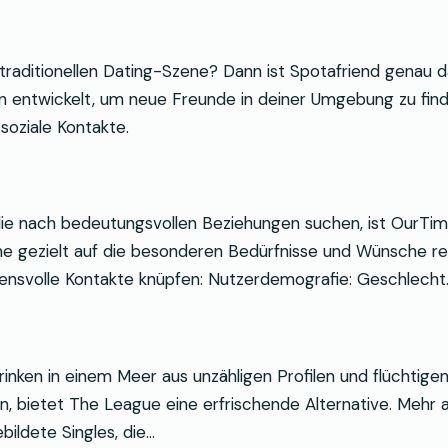
raditionellen Dating-Szene? Dann ist Spotafriend genau das
 entwickelt, um neue Freunde in deiner Umgebung zu finde
soziale Kontakte.
, die nach bedeutungsvollen Beziehungen suchen, ist OurTi
gezielt auf die besonderen Bedürfnisse und Wünsche reife
auensvolle Kontakte knüpfen: Nutzerdemografie: Geschlecht
rinken in einem Meer aus unzähligen Profilen und flüchtigen
 bietet The League eine erfrischende Alternative. Mehr al
bildete Singles, die…