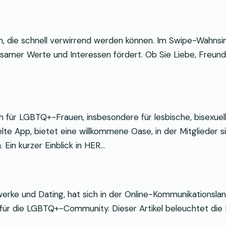
en, die schnell verwirrend werden können. Im Swipe-Wahnsi
nsamer Werte und Interessen fördert. Ob Sie Liebe, Freu
 für LGBTQ+-Frauen, insbesondere für lesbische, bisexuelle
te App, bietet eine willkommene Oase, in der Mitglieder si
Ein kurzer Einblick in HER…
erke und Dating, hat sich in der Online-Kommunikationslan
t für die LGBTQ+-Community. Dieser Artikel beleuchtet die