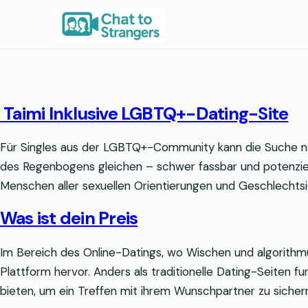
Zum
Inhalt
springen
Taimi Inklusive LGBTQ+-Dating-Site
Für Singles aus der LGBTQ+-Community kann die Suche n
des Regenbogens gleichen – schwer fassbar und potenziell 
Menschen aller sexuellen Orientierungen und Geschlechtsi
Was ist dein Preis
Im Bereich des Online-Datings, wo Wischen und algorithmu
Plattform hervor. Anders als traditionelle Dating-Seiten
bieten, um ein Treffen mit ihrem Wunschpartner zu sichern