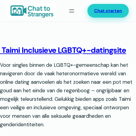
Ga
Chat starten
naar
de
inhoud
Taimi Inclusieve LGBTQ+-datingsite
Voor singles binnen de LGBTQ+-gemeenschap kan het
navigeren door de vaak heteronormatieve wereld van
online dating aanvoelen als het zoeken naar een pot met
goud aan het einde van de regenboog – ongrijpbaar en
mogelijk teleurstellend. Gelukkig bieden apps zoals Taimi
een veilige en inclusieve omgeving, speciaal ontworpen
voor mensen van alle seksuele geaardheden en
genderidentiteiten.