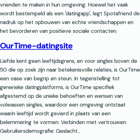
vrienden te maken in hun omgeving. Hoewel het vaak
wordt bestempeld als een 'datingapp', legt Spotafriend de
nadruk op het opbouwen van echte vriendschappen en
het bevorderen van positieve sociale contacten.
OurTime-datingsite
Liefde kent geen leeftijdsgrens, en voor singles boven de
50 die op zoek zijn naar betekenisvolle relaties, is OurTime
een oase van begrip en steun. In tegenstelling tot
generieke datingplatforms, is OurTime specifiek
afgestemd op de unieke behoeften en wensen van
volwassen singles, waardoor een omgeving ontstaat
waarin leeftijd wordt gevierd in plaats van een
belemmering te vormen. Verbinden met vertrouwen:
Gebruikersdemografie: Geslacht…