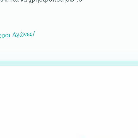
σοι Αγώνες!