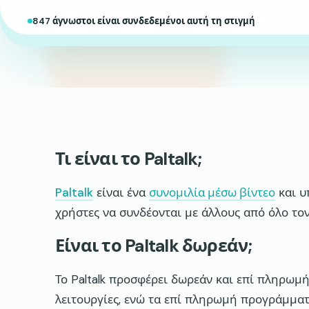
847 άγνωστοι είναι συνδεδεμένοι αυτή τη στιγμή
Τι είναι το Paltalk;
Paltalk
είναι ένα
συνομιλία μέσω βίντεο
και υ
χρήστες να συνδέονται με άλλους από όλο το
Είναι το Paltalk δωρεάν;
Το Paltalk προσφέρει δωρεάν και επί πληρωμ
λειτουργίες, ενώ τα επί πληρωμή προγράμματ