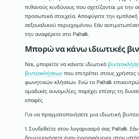
πιθανούς κινδύνους που σχετίζονται με την o
προσωπικά στοιχεία. Αποφύγετε την εμπλοκή
σεξουαλικού περιεχομένου. Εάν αντιμετωπίσ
την αναφέρετε στο Paltalk.
Μπορώ να κάνω ιδιωτικές βιντ
Ναι, μπορείτε να κάνετε ιδιωτικό
βιντεοκλήσε
βιντεοκλήσεων
που επιτρέπει στους χρήστες 
φωνητικών κλήσεων. Ενώ το Paltalk επικεντρώ
ομαδικές συνομιλίες, παρέχει επίσης τη δυν
επαφές.
Για να πραγματοποιήσετε μια ιδιωτική βιντεο
1. Συνδεθείτε στον λογαριασμό σας Paltalk: Εά
δημιουργήσετε έναν εγγραφόμενοι στον ιστότ