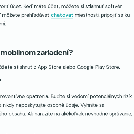
tvoriť účet. Keď máte účet, môžete si stiahnuť softvér
iaľ môžete prehľadávať
chatovať
miestnosti, pripojiť sa ku
mi.
 mobilnom zariadení?
 môžete stiahnuť z App Store alebo Google Play Store.
?
reventívne opatrenia. Buďte si vedomí potenciálnych rizík
a nikdy neposkytujte osobné údaje. Vyhnite sa
ého obsahu. Ak narazíte na akékoľvek nevhodné správanie,