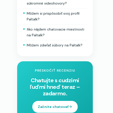
súkromné videohovory?
Môžem si prispôsobiť svoj profil
Paltalk?
Ako nájdem chatovacie miestnosti
na Paltalk?
Môžem zdieľať súbory na Paltalk?
PRESKOČIŤ RECENZIU
Chatujte s cudzími
ľuďmi hneď teraz –
zadarmo.
Začnite chatovať