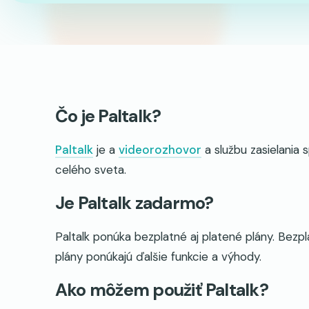
Čo je Paltalk?
Paltalk
je a
videorozhovor
a službu zasielania 
celého sveta.
Je Paltalk zadarmo?
Paltalk ponúka bezplatné aj platené plány. Bezpl
plány ponúkajú ďalšie funkcie a výhody.
Ako môžem použiť Paltalk?