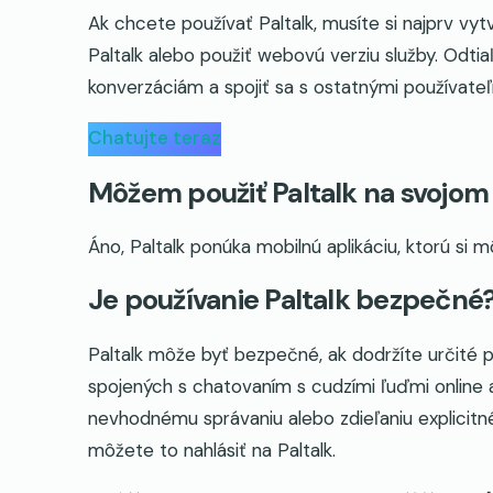
Ak chcete používať Paltalk, musíte si najprv vy
Paltalk alebo použiť webovú verziu služby. Odt
konverzáciám a spojiť sa s ostatnými používateľ
Chatujte teraz
Môžem použiť Paltalk na svojom
Áno, Paltalk ponúka mobilnú aplikáciu, ktorú si
Je používanie Paltalk bezpečné
Paltalk môže byť bezpečné, ak dodržíte určité p
spojených s chatovaním s cudzími ľuďmi online 
nevhodnému správaniu alebo zdieľaniu explicitn
môžete to nahlásiť na Paltalk.