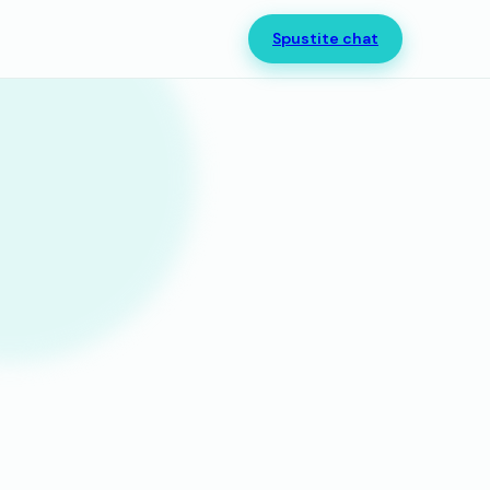
Spustite chat