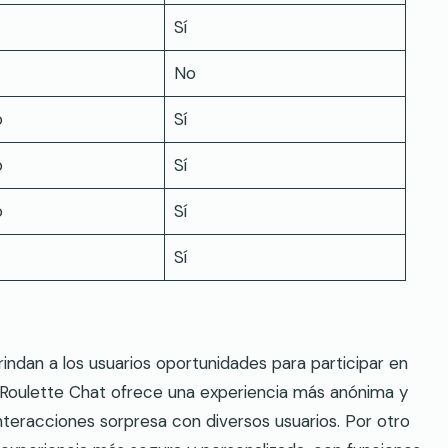
Sí
No
o
Sí
o
Sí
o
Sí
Sí
ndan a los usuarios oportunidades para participar en
 Roulette Chat ofrece una experiencia más anónima y
interacciones sorpresa con diversos usuarios. Por otro