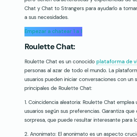
Chat y Chat to Strangers para ayudarlo a toma
a sus necesidades.
Empezar a chatear 1 a 1
Roulette Chat:
Roulette Chat es un conocido
plataforma de v
personas al azar de todo el mundo. La plataforma
usuarios pueden iniciar conversaciones con un so
principales de Roulette Chat:
1. Coincidencia aleatoria: Roulette Chat emplea
usuarios según sus preferencias. Garantiza qu
sorpresa, que puede resultar interesante para 
2. Anonimato: El anonimato es un aspecto crucia