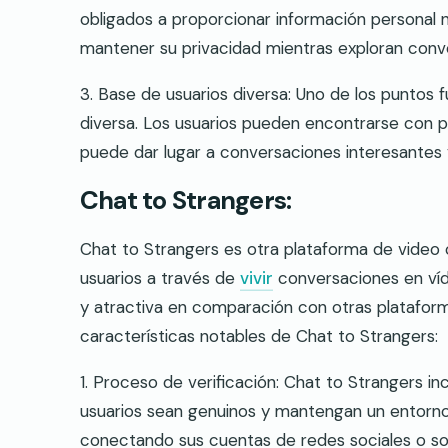
obligados a proporcionar información personal n
mantener su privacidad mientras exploran conv
3. Base de usuarios diversa: Uno de los puntos 
diversa. Los usuarios pueden encontrarse con pe
puede dar lugar a conversaciones interesantes y
Chat to Strangers:
Chat to Strangers es otra plataforma de video 
usuarios a través de
vivir
conversaciones en víd
y atractiva en comparación con otras plataform
características notables de Chat to Strangers:
1. Proceso de verificación: Chat to Strangers in
usuarios sean genuinos y mantengan un entorno 
conectando sus cuentas de redes sociales o so