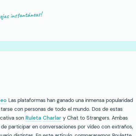
ejas instantáneas!
deo
Las plataformas han ganado una inmensa popularidad
ctarse con personas de todo el mundo. Dos de estas
icativa son
Ruleta
Charlar
y Chat to Strangers. Ambas
ad de participar en conversaciones por vídeo con extraños,
suario distintas. En este artículo, compararemos Roulette