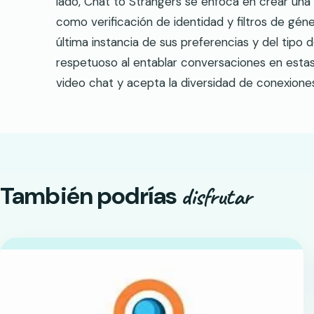
lado, Chat to Strangers se enfoca en crear una
como verificación de identidad y filtros de gén
última instancia de sus preferencias y del tipo
respetuoso al entablar conversaciones en estas
video chat y acepta la diversidad de conexion
También podrías
disfrutar