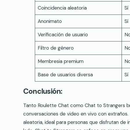
Coincidencia aleatoria
Sí
Anonimato
Sí
Verificación de usuario
N
Filtro de género
N
Membresia premium
N
Base de usuarios diversa
Sí
Conclusión:
Tanto Roulette Chat como Chat to Strangers bri
conversaciones de video en vivo con extraños.
aleatoria, ideal para personas que disfrutan de 