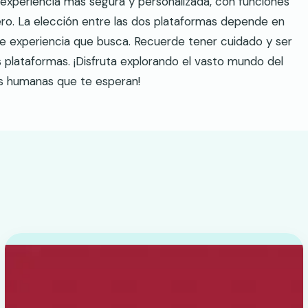
 experiencia más segura y personalizada, con funciones
ero. La elección entre las dos plataformas depende en
 de experiencia que busca. Recuerde tener cuidado y ser
 plataformas. ¡Disfruta explorando el vasto mundo del
es humanas que te esperan!