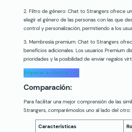
2. Filtro de género: Chat to Strangers ofrece un
elegir el género de las personas con las que d
control y personalización, permitiendo a los us
3. Membresía premium: Chat to Strangers ofr
beneficios adicionales. Los usuarios Premium di
prioridades y la posibilidad de enviar regalos vir
Empezar a chatear 1 a 1
Comparación:
Para facilitar una mejor comprensión de las simi
Strangers, comparémoslos uno al lado del otro:
Características
Ro