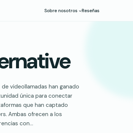
Sobre nosotros
Reseñas
ernative
mas de videollamadas han ganado
tunidad única para conectar
ataformas que han captado
rs. Ambas ofrecen a los
erencias con…