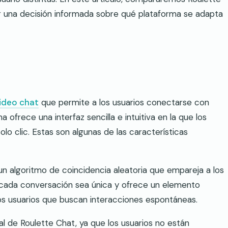
r una decisión informada sobre qué plataforma se adapta
ideo chat
que permite a los usuarios conectarse con
 ofrece una interfaz sencilla e intuitiva en la que los
lo clic. Estas son algunas de las características
 un algoritmo de coincidencia aleatoria que empareja a los
e cada conversación sea única y ofrece un elemento
los usuarios que buscan interacciones espontáneas.
l de Roulette Chat, ya que los usuarios no están