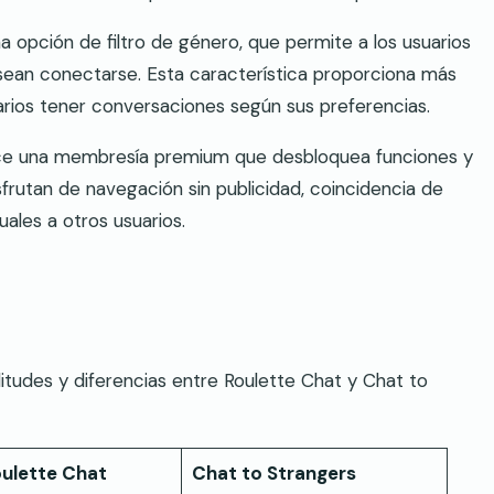
a opción de filtro de género, que permite a los usuarios
esean conectarse. Esta característica proporciona más
uarios tener conversaciones según sus preferencias.
ece una membresía premium que desbloquea funciones y
sfrutan de navegación sin publicidad, coincidencia de
tuales a otros usuarios.
litudes y diferencias entre Roulette Chat y Chat to
ulette Chat
Chat to Strangers