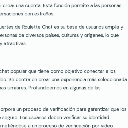
i crear una cuenta. Esta función permite a las personas
ersaciones con extraños.
fuertes de Roulette Chat es su base de usuarios amplia y
rsonas de diversos países, culturas y orígenes, lo que
 atractivas.
chat popular que tiene como objetivo conectar a los
eo. Se centra en crear una experiencia más seleccionada
as similares. Profundicemos en algunas de las
corpora un proceso de verificación para garantizar que los
seguro. Los usuarios deben verificar su identidad
metiéndose a un proceso de verificación por video.