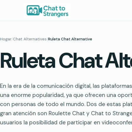
Saltar
al
contenido
Hogar
/
Chat Alternatives
/
Ruleta Chat Alternative
Ruleta Chat Alt
En la era de la comunicación digital, las platafor
una enorme popularidad, ya que ofrecen una opor
con personas de todo el mundo. Dos de estas pl
gran atención son Roulette Chat y Chat to Strange
usuarios la posibilidad de participar en videoconf