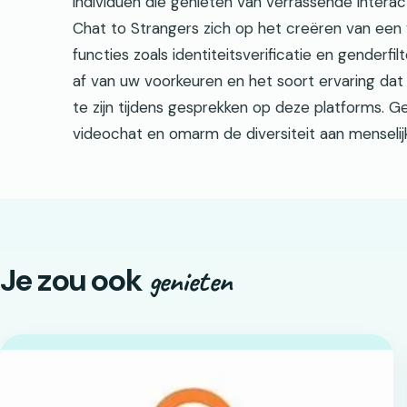
individuen die genieten van verrassende interac
Chat to Strangers zich op het creëren van een
functies zoals identiteitsverificatie en genderfi
af van uw voorkeuren en het soort ervaring dat 
te zijn tijdens gesprekken op deze platforms. 
videochat en omarm de diversiteit aan menselij
Je zou ook
genieten