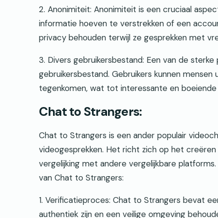
2. Anonimiteit: Anonimiteit is een cruciaal asp
informatie hoeven te verstrekken of een accou
privacy behouden terwijl ze gesprekken met v
3. Divers gebruikersbestand: Een van de sterke 
gebruikersbestand. Gebruikers kunnen mensen ui
tegenkomen, wat tot interessante en boeiende 
Chat to Strangers:
Chat to Strangers is een ander populair videoc
videogesprekken. Het richt zich op het creëre
vergelijking met andere vergelijkbare platforms
van Chat to Strangers:
1. Verificatieproces: Chat to Strangers bevat e
authentiek zijn en een veilige omgeving behoude