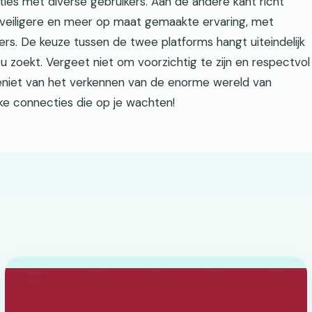
ties met diverse gebruikers. Aan de andere kant richt
 veiligere en meer op maat gemaakte ervaring, met
lters. De keuze tussen de twee platforms hangt uiteindelijk
u zoekt. Vergeet niet om voorzichtig te zijn en respectvol
Geniet van het verkennen van de enorme wereld van
ke connecties die op je wachten!