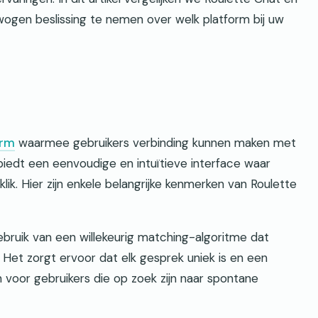
ogen beslissing te nemen over welk platform bij uw
orm
waarmee gebruikers verbinding kunnen maken met
biedt een eenvoudige en intuïtieve interface waar
ik. Hier zijn enkele belangrijke kenmerken van Roulette
ebruik van een willekeurig matching-algoritme dat
 Het zorgt ervoor dat elk gesprek uniek is en een
 voor gebruikers die op zoek zijn naar spontane