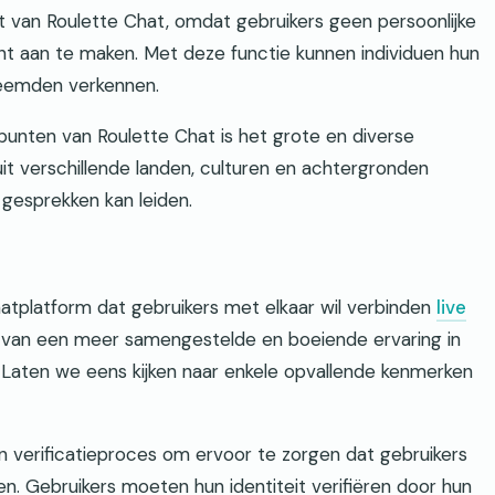
ect van Roulette Chat, omdat gebruikers geen persoonlijke
nt aan te maken. Met deze functie kunnen individuen hun
reemden verkennen.
punten van Roulette Chat is het grote en diverse
t verschillende landen, culturen en achtergronden
gesprekken kan leiden.
hatplatform dat gebruikers met elkaar wil verbinden
live
n van een meer samengestelde en boeiende ervaring in
. Laten we eens kijken naar enkele opvallende kenmerken
en verificatieproces om ervoor te zorgen dat gebruikers
n. Gebruikers moeten hun identiteit verifiëren door hun