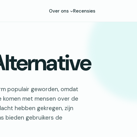
Over ons
Recensies
lternative
norm populair geworden, omdat
 te komen met mensen over de
dacht hebben gekregen, zijn
ms bieden gebruikers de