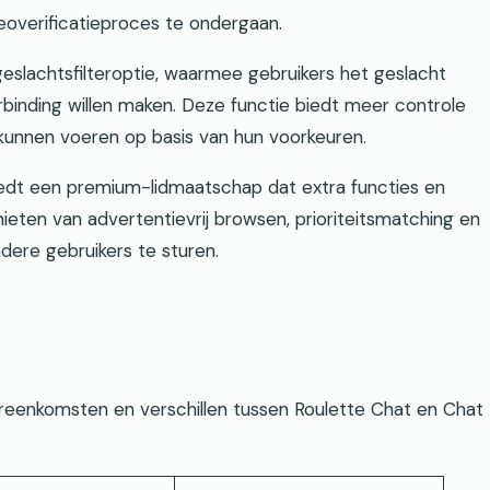
eoverificatieproces te ondergaan.
 geslachtsfilteroptie, waarmee gebruikers het geslacht
inding willen maken. Deze functie biedt meer controle
unnen voeren op basis van hun voorkeuren.
edt een premium-lidmaatschap dat extra functies en
eten van advertentievrij browsen, prioriteitsmatching en
dere gebruikers te sturen.
ereenkomsten en verschillen tussen Roulette Chat en Chat