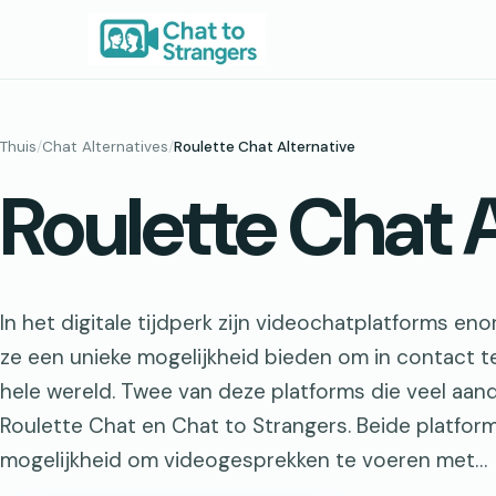
Ga
naar
de
inhoud
Thuis
/
Chat Alternatives
/
Roulette Chat Alternative
Roulette Chat A
In het digitale tijdperk zijn videochatplatforms e
ze een unieke mogelijkheid bieden om in contact
hele wereld. Twee van deze platforms die veel aan
Roulette Chat en Chat to Strangers. Beide platfor
mogelijkheid om videogesprekken te voeren met…