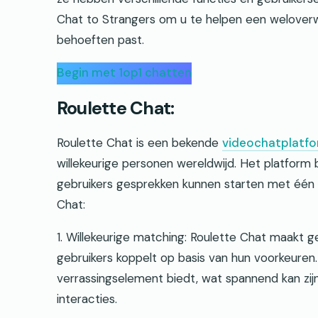
Chat to Strangers om u te helpen een weloverw
behoeften past.
Begin met 1op1 chatten
Roulette Chat:
Roulette Chat is een bekende
videochatplatf
willekeurige personen wereldwijd. Het platform 
gebruikers gesprekken kunnen starten met één kl
Chat:
1. Willekeurige matching: Roulette Chat maakt g
gebruikers koppelt op basis van hun voorkeuren.
verrassingselement biedt, wat spannend kan zijn
interacties.