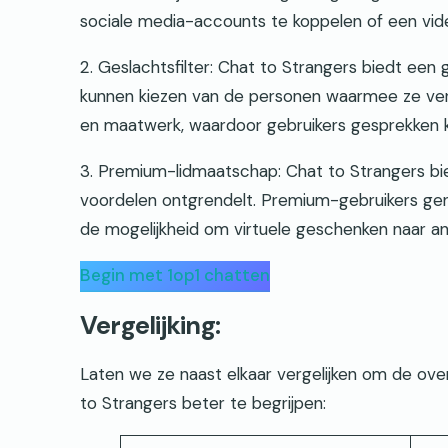
sociale media-accounts te koppelen of een vid
2. Geslachtsfilter: Chat to Strangers biedt een
kunnen kiezen van de personen waarmee ze verb
en maatwerk, waardoor gebruikers gesprekken k
3. Premium-lidmaatschap: Chat to Strangers bi
voordelen ontgrendelt. Premium-gebruikers geni
de mogelijkheid om virtuele geschenken naar an
Begin met 1op1 chatten
Vergelijking:
Laten we ze naast elkaar vergelijken om de ov
to Strangers beter te begrijpen: