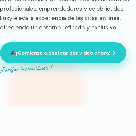
profesionales, emprendedores y celebridades,
Luxy eleva la experiencia de las citas en línea,
ofreciendo un entorno refinado y exclusivo…
¡Comienza a chatear por video ahora!
¡Parejas instantáneas!
847 desconocidos conectados ahora mismo