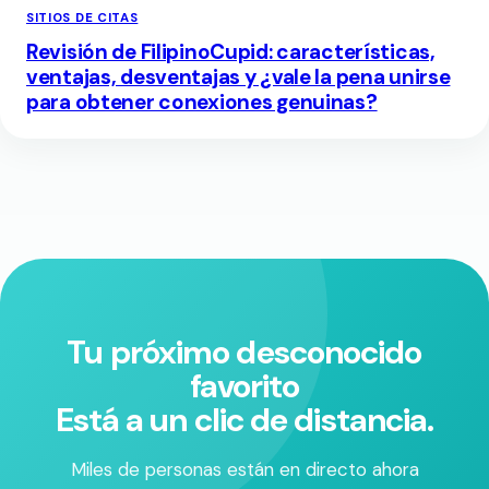
SITIOS DE CITAS
Revisión de FilipinoCupid: características,
ventajas, desventajas y ¿vale la pena unirse
para obtener conexiones genuinas?
Tu próximo desconocido
favorito
Está a un clic de distancia.
Miles de personas están en directo ahora