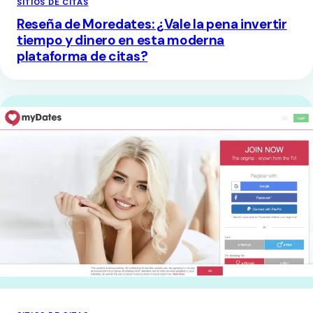
SITIOS DE CITAS
Reseña de Moredates: ¿Vale la pena invertir
tiempo y dinero en esta moderna
plataforma de citas?