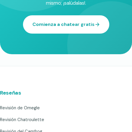
mismo; ¡salúdalas!.
Comienza a chatear gratis
Reseñas
Revisión de Omegle
Revisión Chatroulette
Revisión del Camfrog