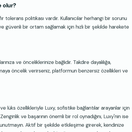
 olur?
ır tolerans politikası vardır. Kullanıcılar herhangi bir sorunu
ı ve güvenli bir ortam sağlamak için hızlı bir şekilde harekete
rınıza ve önceliklerinize bağlıdır. Takdire dayalılığa,
rmaya öncelik verirseniz, platformun benzersiz özellikleri ve
lüks özellikleriyle Luxy, sofistike bağlantılar arayanlar için
Zenginlik ve başarının önemli bir rol oynadığını, Luxy'nin ise
 unutmayın. Aktif bir şekilde etkileşime girerek, kendinize