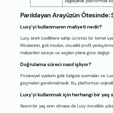
sağlayarak platformda sor
Parıldayan Arayüzün Ötesinde: 
Luxy'yi kullanmanın maliyeti nedir?
Luxy, sınırlı özelliklere sahip ücretsiz bir temel
filtrelerinin, gizli modun, öncelikli profil yerleştirm
maliyetleri süreye ve seçilen plana göre değişir.
Doğrulama süreci nasıl işliyor?
Potansiyel üyelerin gelir belgesi sunmaları ve Lux
geçmeleri gerekmektedir. Bu, platformun orijinalliğin
Luxy'yi kullanmak için herhangi bir yaş 
Resmi bir yaş sınırı olmasa da Luxy öncelikle yüks