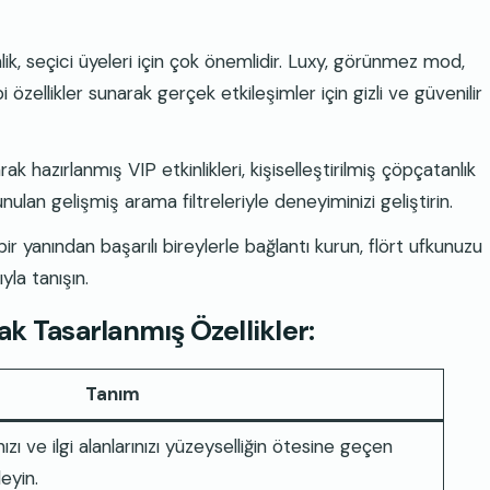
k, seçici üyeleri için çok önemlidir. Luxy, görünmez mod,
özellikler sunarak gerçek etkileşimler için gizli ve güvenilir
ak hazırlanmış VIP etkinlikleri, kişiselleştirilmiş çöpçatanlık
nulan gelişmiş arama filtreleriyle deneyiminizi geliştirin.
r yanından başarılı bireylerle bağlantı kurun, flört ufkunuzu
yla tanışın.
rak Tasarlanmış Özellikler:
Tanım
nızı ve ilgi alanlarınızı yüzeyselliğin ötesine geçen
eyin.