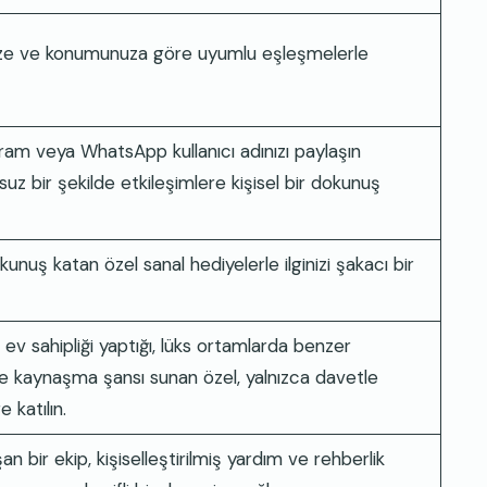
inize ve konumunuza göre uyumlu eşleşmelerle
ram veya WhatsApp kullanıcı adınızı paylaşın
uz bir şekilde etkileşimlere kişisel bir dokunuş
nuş katan özel sanal hediyelerle ilginizi şakacı bir
ev sahipliği yaptığı, lüks ortamlarda benzer
le kaynaşma şansı sunan özel, yalnızca davetle
e katılın.
 bir ekip, kişiselleştirilmiş yardım ve rehberlik