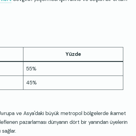
Yüzde
55%
45%
, Avrupa ve Asya'daki büyük metropol bölgelerde ikamet
deflenen pazarlaması dünyanın dört bir yanından üyelerin
 sağlar.