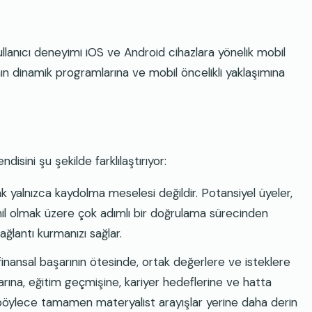
ullanıcı deneyimi iOS ve Android cihazlara yönelik mobil
ının dinamik programlarına ve mobil öncelikli yaklaşımına
isini şu şekilde farklılaştırıyor:
yalnızca kaydolma meselesi değildir. Potansiyel üyeler,
hil olmak üzere çok adımlı bir doğrulama sürecinden
ğlantı kurmanızı sağlar.
finansal başarının ötesinde, ortak değerlere ve isteklere
anlarına, eğitim geçmişine, kariyer hedeflerine ve hatta
r, böylece tamamen materyalist arayışlar yerine daha derin