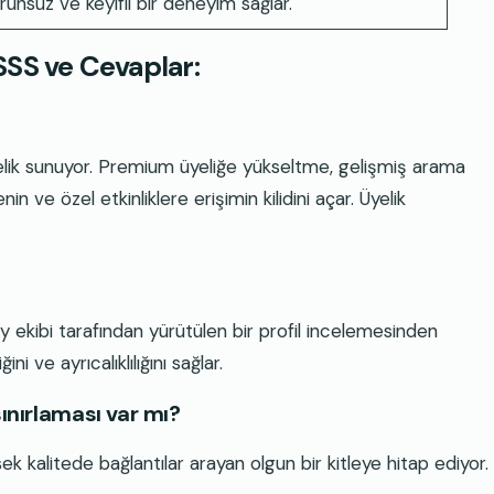
unsuz ve keyifli bir deneyim sağlar.
SSS ve Cevaplar:
 üyelik sunuyor. Premium üyeliğe yükseltme, gelişmiş arama
enin ve özel etkinliklere erişimin kilidini açar. Üyelik
y ekibi tarafından yürütülen bir profil incelemesinden
i ve ayrıcalıklılığını sağlar.
sınırlaması var mı?
ek kalitede bağlantılar arayan olgun bir kitleye hitap ediyor.