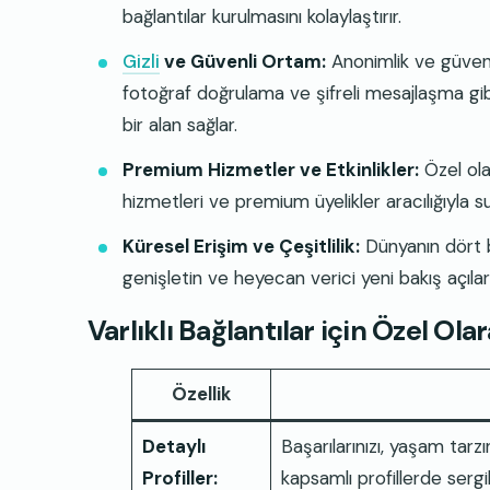
bağlantılar kurulmasını kolaylaştırır.
Gizli
ve Güvenli Ortam:
Anonimlik ve güvenli
fotoğraf doğrulama ve şifreli mesajlaşma gibi 
bir alan sağlar.
Premium Hizmetler ve Etkinlikler:
Özel olar
hizmetleri ve premium üyelikler aracılığıyla su
Küresel Erişim ve Çeşitlilik:
Dünyanın dört bi
genişletin ve heyecan verici yeni bakış açıları
Varlıklı Bağlantılar için Özel Ola
Özellik
Detaylı
Başarılarınızı, yaşam tarzı
Profiller:
kapsamlı profillerde sergil