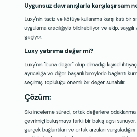
Uygunsuz davranışlarla karşılaşırsam ne
Luxy'nin taciz ve kötüye kullanıma karşı katı bir sıf
uygulama aracılığıyla bildirebiliyor ve ekip, saygıl
geçiyor.
Luxy yatırıma değer mi?
Luxy'nin "buna değer" olup olmadığı kişisel ihtiyaçla
ayrıcalığa ve diğer başarılı bireylerle bağlantı ku
seçilmiş topluluğu önemli bir değer sunabilir.
Çözüm:
Sıkı inceleme süreci, ortak değerlere odaklanma ve 
çevrimiçi buluşmaya farklı bir bakış açısı sunuyor. 
gerçek bağlantıları ve ortak arzuları vurguladığını