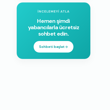
İNCELEMEYI ATLA
Hemen şimdi
yabancılarla ücretsiz
sohbet edin.
Sohbeti başlat