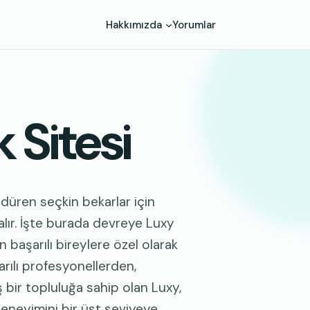
Hakkımızda
Yorumlar
 Sitesi
rdüren seçkin bekarlar için
alır. İşte burada devreye Luxy
n başarılı bireylere özel olarak
rılı profesyonellerden,
 bir topluluğa sahip olan Luxy,
deneyimini bir üst seviyeye