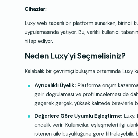
Cihazlar:
Luxy web tabanlı bir platform sunarken, birincil k
uygulamasında yatıyor. Bu, varlıklı kullanıcı taban
hitap ediyor.
Neden Luxy'yi Seçmelisiniz?
Kalabalık bir çevrimiçi buluşma ortamında Luxy kend
Ayrıcalıklı Üyelik:
Platforma erişim kazanmak 
gelir doğrulaması ve profil incelemesi de da
geçerek gerçek, yüksek kalitede bireylerle ba
Değerlere Göre Uyumlu Eşleştirme:
Luxy, 
öncelik verir. Kullanıcılar, eşleşmeleri ilgi al
istenen aile büyüklüğüne göre filtreleyebili