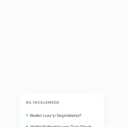
BU INCELEMEDE
Neden Luxy'yi Seçmelisiniz?
Varlıklı Bağlantılar için Özel Olarak