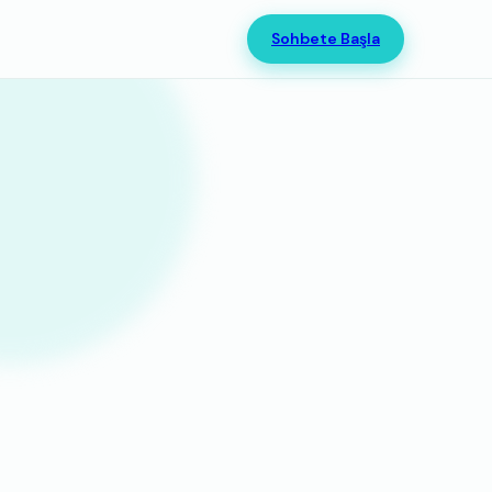
Sohbete Başla