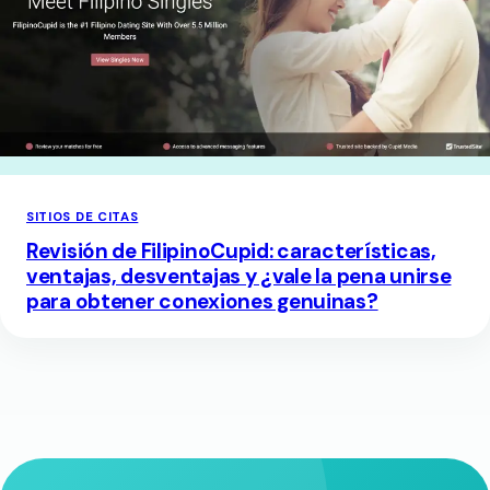
SITIOS DE CITAS
Revisión de FilipinoCupid: características,
ventajas, desventajas y ¿vale la pena unirse
para obtener conexiones genuinas?