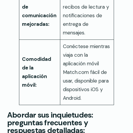
de
recibos de lectura y
comunicación
notificaciones de
mejoradas:
entrega de
mensajes.
Conéctese mientras
viaja con la
Comodidad
aplicación móvil
de la
Match.com fácil de
aplicación
usar, disponible para
móvil:
dispositivos iOS y
Android.
Abordar sus inquietudes:
preguntas frecuentes y
respuestas detalladas: