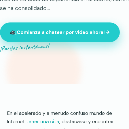
se ha consolidado…
¡Comienza a chatear por video ahora!
¡Parejas instantáneas!
847 desconocidos conectados ahora mismo
En el acelerado y a menudo confuso mundo de
Internet
tener una cita
, destacarse y encontrar