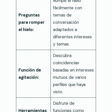
Rompe el hielo
fácilmente con
Preguntas
temas de
para romper
conversación
el hielo:
adaptados a
diferentes intereses
y temas.
Descubra
coincidencias
Función de
basadas en intereses
agitación:
mutuos de varios
perfiles que haya
visto.
Disfrute de
Herramientas
funciones como