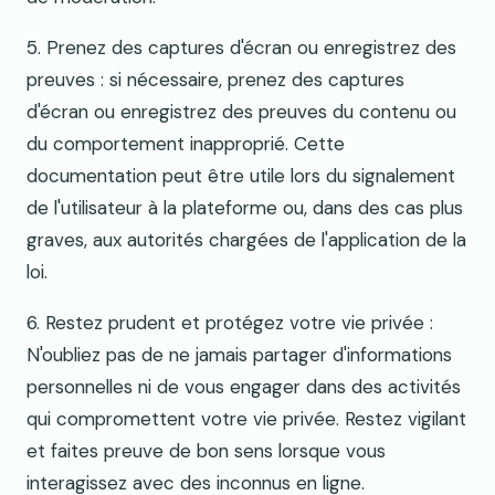
5. Prenez des captures d'écran ou enregistrez des
preuves : si nécessaire, prenez des captures
d'écran ou enregistrez des preuves du contenu ou
du comportement inapproprié. Cette
documentation peut être utile lors du signalement
de l'utilisateur à la plateforme ou, dans des cas plus
graves, aux autorités chargées de l'application de la
loi.
6. Restez prudent et protégez votre vie privée :
N'oubliez pas de ne jamais partager d'informations
personnelles ni de vous engager dans des activités
qui compromettent votre vie privée. Restez vigilant
et faites preuve de bon sens lorsque vous
interagissez avec des inconnus en ligne.