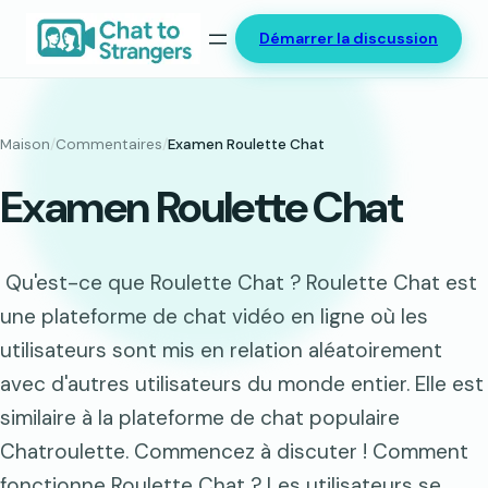
Aller
Démarrer la discussion
au
contenu
Maison
/
Commentaires
/
Examen Roulette Chat
Examen Roulette Chat
Qu'est-ce que Roulette Chat ? Roulette Chat est
une plateforme de chat vidéo en ligne où les
utilisateurs sont mis en relation aléatoirement
avec d'autres utilisateurs du monde entier. Elle est
similaire à la plateforme de chat populaire
Chatroulette. Commencez à discuter ! Comment
fonctionne Roulette Chat ? Les utilisateurs se