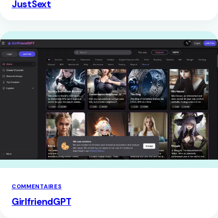
JustSext
COMMENTAIRES
GirlfriendGPT