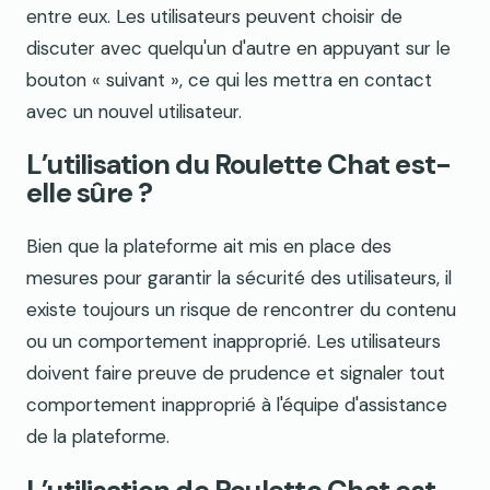
entre eux. Les utilisateurs peuvent choisir de
discuter avec quelqu'un d'autre en appuyant sur le
bouton « suivant », ce qui les mettra en contact
avec un nouvel utilisateur.
L’utilisation du Roulette Chat est-
elle sûre ?
Bien que la plateforme ait mis en place des
mesures pour garantir la sécurité des utilisateurs, il
existe toujours un risque de rencontrer du contenu
ou un comportement inapproprié. Les utilisateurs
doivent faire preuve de prudence et signaler tout
comportement inapproprié à l'équipe d'assistance
de la plateforme.