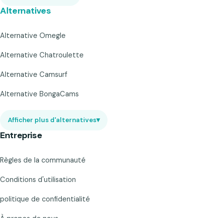
Alternatives
Alternative Omegle
Alternative Chatroulette
Alternative Camsurf
Alternative BongaCams
Afficher plus d'alternatives
▾
Entreprise
Règles de la communauté
Conditions d'utilisation
politique de confidentialité