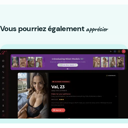
Vous pourriez également
apprécier