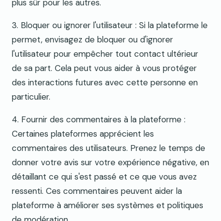
plus sûr pour les autres.
3. Bloquer ou ignorer l'utilisateur : Si la plateforme le
permet, envisagez de bloquer ou d'ignorer
l'utilisateur pour empêcher tout contact ultérieur
de sa part. Cela peut vous aider à vous protéger
des interactions futures avec cette personne en
particulier.
4. Fournir des commentaires à la plateforme :
Certaines plateformes apprécient les
commentaires des utilisateurs. Prenez le temps de
donner votre avis sur votre expérience négative, en
détaillant ce qui s'est passé et ce que vous avez
ressenti. Ces commentaires peuvent aider la
plateforme à améliorer ses systèmes et politiques
de modération.