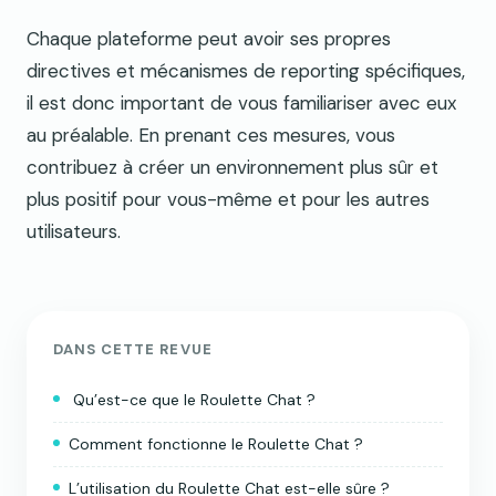
Chaque plateforme peut avoir ses propres
directives et mécanismes de reporting spécifiques,
il est donc important de vous familiariser avec eux
au préalable. En prenant ces mesures, vous
contribuez à créer un environnement plus sûr et
plus positif pour vous-même et pour les autres
utilisateurs.
DANS CETTE REVUE
Qu’est-ce que le Roulette Chat ?
Comment fonctionne le Roulette Chat ?
L’utilisation du Roulette Chat est-elle sûre ?