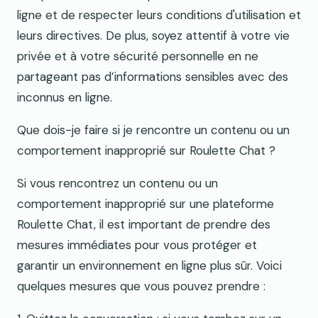
ligne et de respecter leurs conditions d'utilisation et
leurs directives. De plus, soyez attentif à votre vie
privée et à votre sécurité personnelle en ne
partageant pas d’informations sensibles avec des
inconnus en ligne.
Que dois-je faire si je rencontre un contenu ou un
comportement inapproprié sur Roulette Chat ?
Si vous rencontrez un contenu ou un
comportement inapproprié sur une plateforme
Roulette Chat, il est important de prendre des
mesures immédiates pour vous protéger et
garantir un environnement en ligne plus sûr. Voici
quelques mesures que vous pouvez prendre :