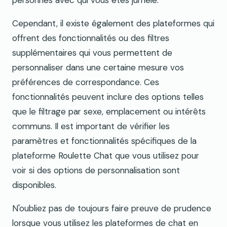
Cependant, il existe également des plateformes qui
offrent des fonctionnalités ou des filtres
supplémentaires qui vous permettent de
personnaliser dans une certaine mesure vos
préférences de correspondance. Ces
fonctionnalités peuvent inclure des options telles
que le filtrage par sexe, emplacement ou intérêts
communs. Il est important de vérifier les
paramètres et fonctionnalités spécifiques de la
plateforme Roulette Chat que vous utilisez pour
voir si des options de personnalisation sont
disponibles.
N'oubliez pas de toujours faire preuve de prudence
lorsque vous utilisez les plateformes de chat en