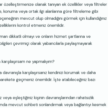
 özelleştirmenize olanak tanıyan ek özellikler veya filtreler
e, konuma veya ortak ilgi alanlarına göre filtreleme gibi
 seçeneğinin mevcut olup olmadığını görmek için kullandığınız
elliklerini kontrol etmeniz önemlidir.
aman dikkatli olmayı ve onların hizmet şartlarına ve
lgileri çevrimiçi olarak yabancılarla paylaşmayarak
a karşılaşırsam ne yapmalıyım?
davranışla karşılaşırsanız kendinizi korumak ve daha
harekete geçmeniz önemlidir. İşte atabileceğiniz bazı
z veya eşleştiğiniz kişinin davranışlarından rahatsızlık
rmda mevcut sohbeti sonlandırmak veya bağlantıyı kesmek