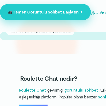
Anında E
Hemen Görüntülü Sohbet Başlatın
Şu anda çevrimiçi olan 847 yabancı var.
Roulette Chat nedir?
Roulette Chat
çevrimiçi
görüntülü sohbet
Kull
eşleştirildiği platform. Popüler olana benzer
soh