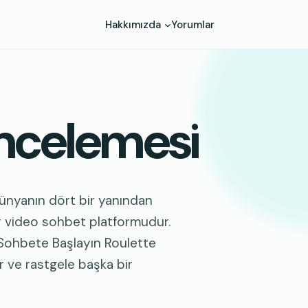
Hakkımızda
Yorumlar
İncelemesi
dünyanın dört bir yanından
 bir video sohbet platformudur.
Sohbete Başlayın Roulette
ar ve rastgele başka bir