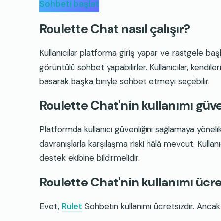
Sohbeti başlat
Roulette Chat nasıl çalışır?
Kullanıcılar platforma giriş yapar ve rastgele başka 
görüntülü sohbet yapabilirler. Kullanıcılar, kendiler
basarak başka biriyle sohbet etmeyi seçebilir.
Roulette Chat'nin kullanımı güve
Platformda kullanıcı güvenliğini sağlamaya yönel
davranışlarla karşılaşma riski hâlâ mevcut. Kullanı
destek ekibine bildirmelidir.
Roulette Chat'nin kullanımı ücre
Evet,
Rulet
Sohbetin kullanımı ücretsizdir. Ancak 