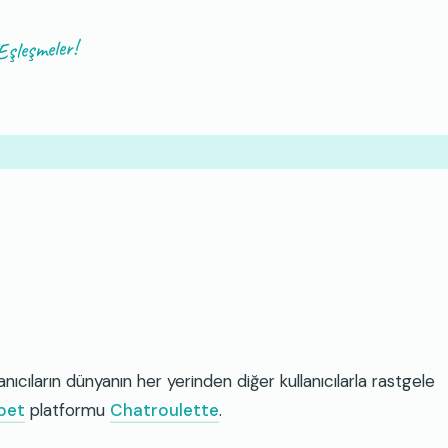
şleşmeler!
anıcıların dünyanın her yerinden diğer kullanıcılarla rastgele
bet
platformu
Chatroulette
.