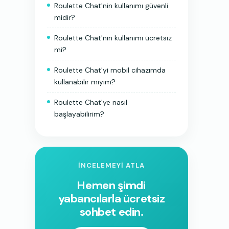
Roulette Chat'nin kullanımı güvenli
midir?
Roulette Chat'nin kullanımı ücretsiz
mi?
Roulette Chat'yi mobil cihazımda
kullanabilir miyim?
Roulette Chat'ye nasıl
başlayabilirim?
İNCELEMEYI ATLA
Hemen şimdi
yabancılarla ücretsiz
sohbet edin.