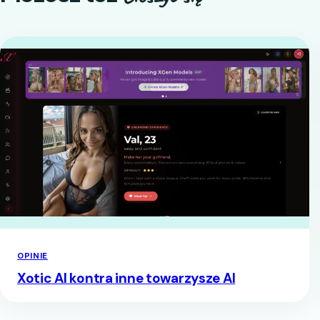
OPINIE
Xotic AI kontra inne towarzysze AI