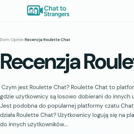
Przejdź
do
treści
Dom
/
Opinie
/
Recenzja Roulette Chat
Recenzja Roule
Czym jest Roulette Chat? Roulette Chat to platfo
gdzie użytkownicy są losowo dobierani do innych 
Jest podobna do popularnej platformy czatu Chatro
działa Roulette Chat? Użytkownicy logują się na pl
do innych użytkowników.…