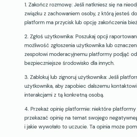
1. Zakończ rozmowę: Jeśli natkniesz się na nie
związku z zachowaniem osoby, z którą jesteś 
platform ma przycisk lub opcję zakończenia bież
2. Zgłoś użytkownika: Poszukaj opcji raportowan
możliwość zgłoszenia użytkownika lub oznaczen
zespołowi moderacyjnemu platformy podjąć odp
bezpieczniejsze środowisko dla innych.
3. Zablokuj lub zignoruj użytkownika: Jeśli plat
użytkownika, aby zapobiec dalszemu kontaktowi
interakcjami z tą konkretną osobą.
4. Przekaż opinię platformie: niektóre platform
przekazać opinię na temat swojego negatywneg
i jakie wywołało to uczucie. Ta opinia może po