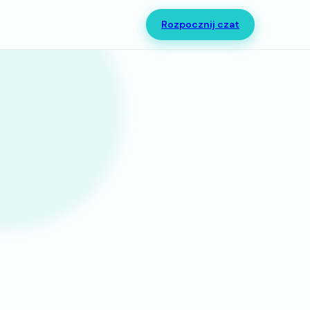
Rozpocznij czat