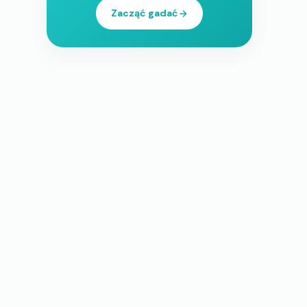
Zacząć gadać