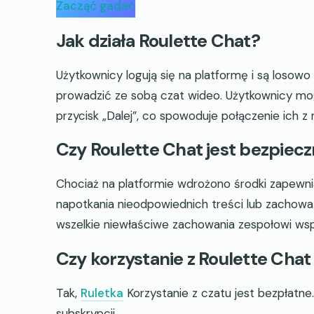
Zacząć gadać
Jak działa Roulette Chat?
Użytkownicy logują się na platformę i są loso
prowadzić ze sobą czat wideo. Użytkownicy mo
przycisk „Dalej”, co spowoduje połączenie ich 
Czy Roulette Chat jest bezpiecz
Chociaż na platformie wdrożono środki zapewnia
napotkania nieodpowiednich treści lub zachowa
wszelkie niewłaściwe zachowania zespołowi wsp
Czy korzystanie z Roulette Cha
Tak,
Ruletka
Korzystanie z czatu jest bezpłatn
subskrypcji.