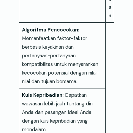
a
n
Algoritma Pencocokan:
Memanfaatkan faktor-faktor
berbasis keyakinan dan
pertanyaan-pertanyaan
kompatibilitas untuk menyarankan
kecocokan potensial dengan nilai-
nilai dan tujuan bersama.
Kuis Kepribadian:
Dapatkan
wawasan lebih jauh tentang diri
Anda dan pasangan ideal Anda
dengan kuis kepribadian yang
mendalam.