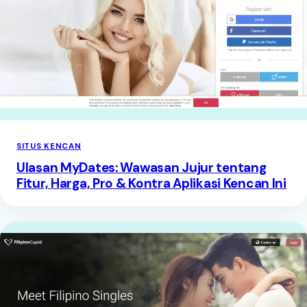
SITUS KENCAN
Ulasan MyDates: Wawasan Jujur tentang
Fitur, Harga, Pro & Kontra Aplikasi Kencan Ini