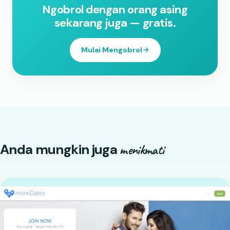
Ngobrol dengan orang asing
sekarang juga — gratis.
Mulai Mengobrol
Anda mungkin juga
menikmati