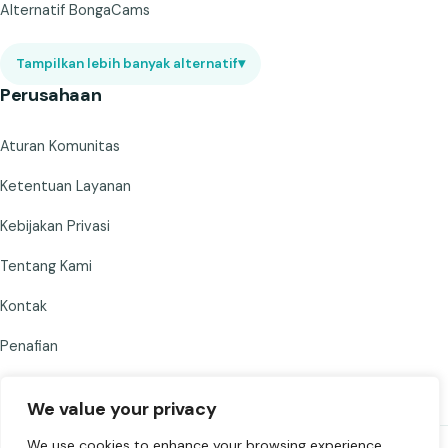
Alternatif BongaCams
Tampilkan lebih banyak alternatif
▾
Perusahaan
Aturan Komunitas
Ketentuan Layanan
Kebijakan Privasi
Tentang Kami
Kontak
Penafian
We value your privacy
We use cookies to enhance your browsing experience,