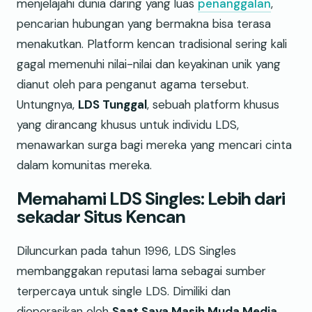
menjelajahi dunia daring yang luas
penanggalan
,
pencarian hubungan yang bermakna bisa terasa
menakutkan. Platform kencan tradisional sering kali
gagal memenuhi nilai-nilai dan keyakinan unik yang
dianut oleh para penganut agama tersebut.
Untungnya,
LDS Tunggal
, sebuah platform khusus
yang dirancang khusus untuk individu LDS,
menawarkan surga bagi mereka yang mencari cinta
dalam komunitas mereka.
Memahami LDS Singles: Lebih dari
sekadar Situs Kencan
Diluncurkan pada tahun 1996, LDS Singles
membanggakan reputasi lama sebagai sumber
terpercaya untuk single LDS. Dimiliki dan
dioperasikan oleh
Saat Saya Masih Muda Media