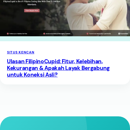
SITUS KENCAN
Ulasan FilipinoCupid: Fitur, Kelebihan,
Kekurangan & Apakah Layak Bergabung
untuk Koneksi Asli?