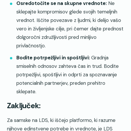
Osredotočite se na skupne vrednote:
Ne
sklepajte kompromisov glede svojih temeljnih
vrednot. Iščite povezave z ljudmi, ki delijo vašo
vero in življenjske cilje, pri čemer dajte prednost
dolgoročni združljivosti pred minljivo
privlačnostjo.
Bodite potrpežljivi in spoštljivi:
Gradnja
smiselnih odnosov zahteva čas in trud. Bodite
potrpežljivi, spoštljivi in odprti za spoznavanje
potencialnih partnerjev, preden prehitro
sklepate.
Zaključek:
Za samske na LDS, ki iščejo platformo, ki razume
njihove edinstvene potrebe in vrednote, je LDS