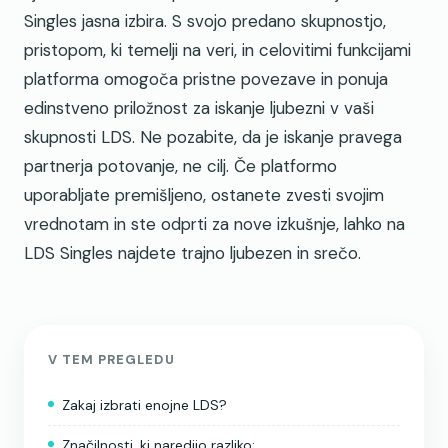
Singles jasna izbira. S svojo predano skupnostjo,
pristopom, ki temelji na veri, in celovitimi funkcijami
platforma omogoča pristne povezave in ponuja
edinstveno priložnost za iskanje ljubezni v vaši
skupnosti LDS. Ne pozabite, da je iskanje pravega
partnerja potovanje, ne cilj. Če platformo
uporabljate premišljeno, ostanete zvesti svojim
vrednotam in ste odprti za nove izkušnje, lahko na
LDS Singles najdete trajno ljubezen in srečo.
V TEM PREGLEDU
Zakaj izbrati enojne LDS?
Značilnosti, ki naredijo razliko: