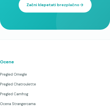
Začni klepetati brezplačno
Ocene
Pregled Omegle
Pregled Chatroulette
Pregled Camfrog
Ocena Strangercama