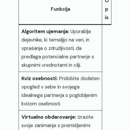
O
Funkcija
p
is
Algoritem ujemanja:
Uporablja
dejavnike, ki temeljijo na veri, in
vprašanja o združljivosti, da
predlaga potencialne partnerje s
skupnimi vrednotami in cilji.
Kviz osebnosti:
Pridobite dodaten
vpogled v sebe in svojega
idealnega partnerja s poglobljenim
kvizom osebnosti.
Virtualno obdarovanje:
Izrazite
svoje zanimanje s premišljenimi