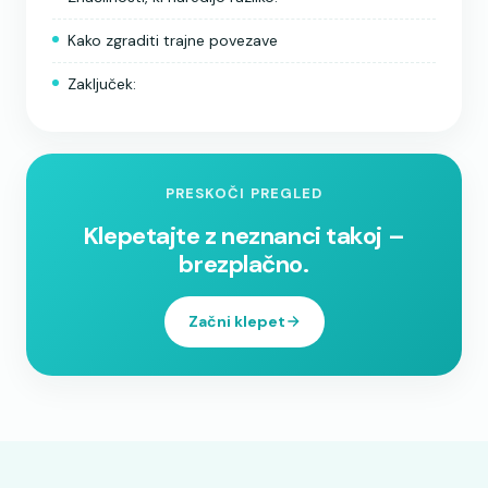
Kako zgraditi trajne povezave
Zaključek:
PRESKOČI PREGLED
Klepetajte z neznanci takoj –
brezplačno.
Začni klepet