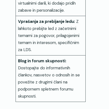
virtualnimi darili, ki dodajo pridih
zabave in personalizacije.
Vprašanja za prebijanje ledu:
Z
lahkoto prebijte led z začetnimi
temami za pogovor, prilagojenimi
temam in interesom, specifičnim
za LDS.
Blog in forum skupnosti:
Dostopajte do informativnih
člankov, nasvetov o odnosih in se
povežite z drugimi člani na
podpornem spletnem forumu
skupnosti.