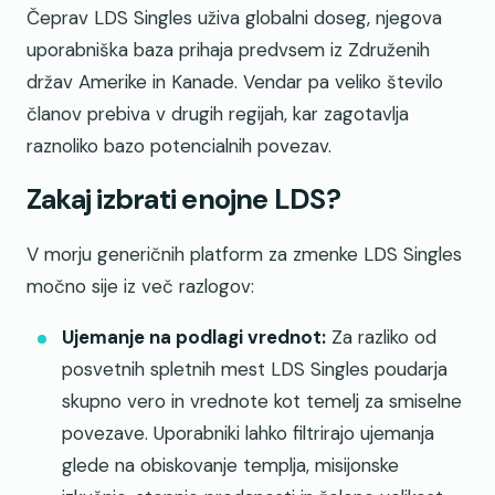
Čeprav LDS Singles uživa globalni doseg, njegova
uporabniška baza prihaja predvsem iz Združenih
držav Amerike in Kanade. Vendar pa veliko število
članov prebiva v drugih regijah, kar zagotavlja
raznoliko bazo potencialnih povezav.
Zakaj izbrati enojne LDS?
V morju generičnih platform za zmenke LDS Singles
močno sije iz več razlogov:
Ujemanje na podlagi vrednot:
Za razliko od
posvetnih spletnih mest LDS Singles poudarja
skupno vero in vrednote kot temelj za smiselne
povezave. Uporabniki lahko filtrirajo ujemanja
glede na obiskovanje templja, misijonske