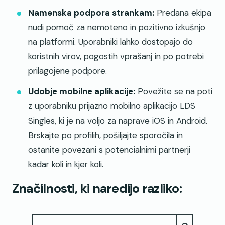
Namenska podpora strankam:
Predana ekipa
nudi pomoč za nemoteno in pozitivno izkušnjo
na platformi. Uporabniki lahko dostopajo do
koristnih virov, pogostih vprašanj in po potrebi
prilagojene podpore.
Udobje mobilne aplikacije:
Povežite se na poti
z uporabniku prijazno mobilno aplikacijo LDS
Singles, ki je na voljo za naprave iOS in Android.
Brskajte po profilih, pošiljajte sporočila in
ostanite povezani s potencialnimi partnerji
kadar koli in kjer koli.
Značilnosti, ki naredijo razliko: