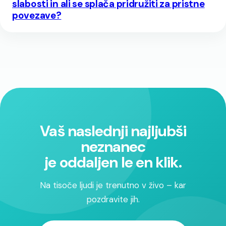
slabosti in ali se splača pridružiti za pristne
povezave?
Vaš naslednji najljubši
neznanec
je oddaljen le en klik.
Na tisoče ljudi je trenutno v živo – kar
pozdravite jih.