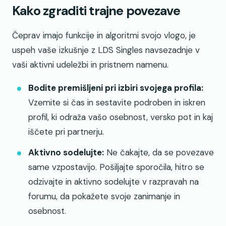
Kako zgraditi trajne povezave
Čeprav imajo funkcije in algoritmi svojo vlogo, je
uspeh vaše izkušnje z LDS Singles navsezadnje v
vaši aktivni udeležbi in pristnem namenu.
Bodite premišljeni pri izbiri svojega profila:
Vzemite si čas in sestavite podroben in iskren
profil, ki odraža vašo osebnost, versko pot in kaj
iščete pri partnerju.
Aktivno sodelujte:
Ne čakajte, da se povezave
same vzpostavijo. Pošiljajte sporočila, hitro se
odzivajte in aktivno sodelujte v razpravah na
forumu, da pokažete svoje zanimanje in
osebnost.