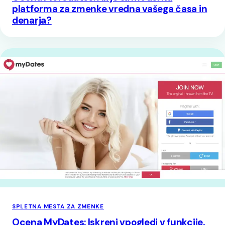
platforma za zmenke vredna vašega časa in
denarja?
SPLETNA MESTA ZA ZMENKE
Ocena MyDates: Iskreni vpogledi v funkcije,