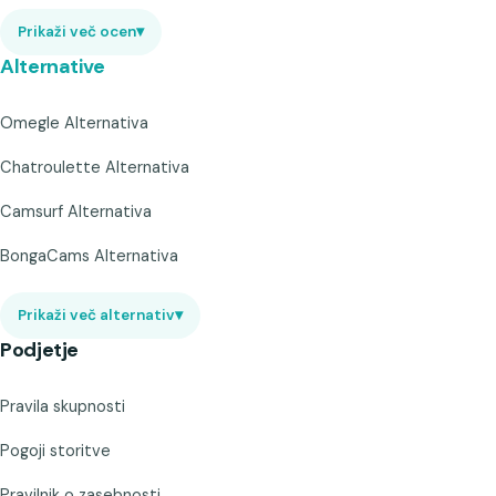
Prikaži več ocen
▾
Alternative
Omegle Alternativa
Chatroulette Alternativa
Camsurf Alternativa
BongaCams Alternativa
Prikaži več alternativ
▾
Podjetje
Pravila skupnosti
Pogoji storitve
Pravilnik o zasebnosti