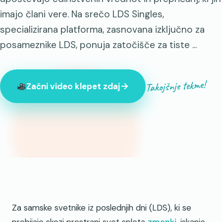
imajo člani vere. Na srečo LDS Singles,
specializirana platforma, zasnovana izključno za
posameznike LDS, ponuja zatočišče za tiste ...
Takojšnje tekme!
Začni video klepet zdaj
Trenutno je na spletu 847 neznancev
Za samske svetnike iz poslednjih dni (LDS), ki se