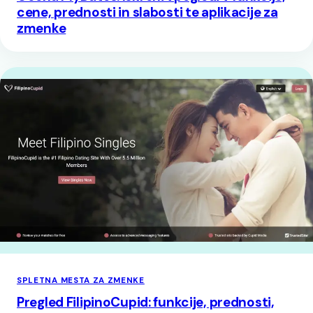
cene, prednosti in slabosti te aplikacije za
zmenke
SPLETNA MESTA ZA ZMENKE
Pregled FilipinoCupid: funkcije, prednosti,