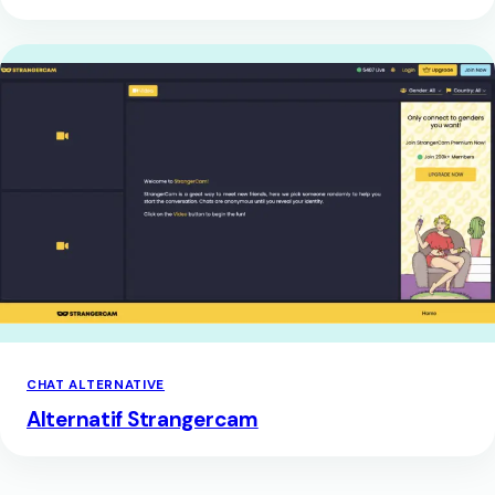
CHAT ALTERNATIVE
Alternatif Strangercam