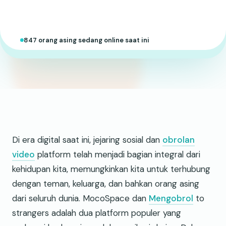
847 orang asing sedang online saat ini
Di era digital saat ini, jejaring sosial dan
obrolan
video
platform telah menjadi bagian integral dari
kehidupan kita, memungkinkan kita untuk terhubung
dengan teman, keluarga, dan bahkan orang asing
dari seluruh dunia. MocoSpace dan
Mengobrol
to
strangers adalah dua platform populer yang