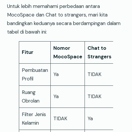
Untuk lebih memahami perbedaan antara
MocoSpace dan Chat to strangers, mari kita
bandingkan keduanya secara berdampingan dalam
tabel di bawah ini:
Nomor
Chat to
Fitur
MocoSpace
Strangers
Pembuatan
Ya
TIDAK
Profil
Ruang
Ya
TIDAK
Obrolan
Filter Jenis
TIDAK
Ya
Kelamin