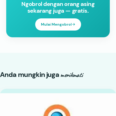
Ngobrol dengan orang asing
sekarang juga — gratis.
Mulai Mengobrol
Anda mungkin juga
menikmati