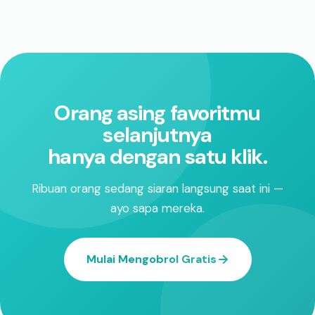
Orang asing favoritmu
selanjutnya
hanya dengan satu klik.
Ribuan orang sedang siaran langsung saat ini —
ayo sapa mereka.
Mulai Mengobrol Gratis