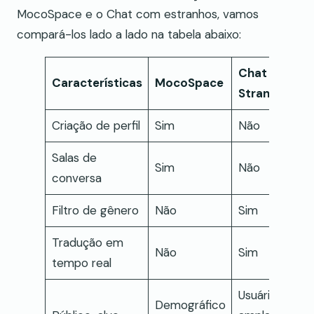
MocoSpace e o Chat com estranhos, vamos
compará-los lado a lado na tabela abaixo:
Chat to
Características
MocoSpace
Strangers
Criação de perfil
Sim
Não
Salas de
Sim
Não
conversa
Filtro de gênero
Não
Sim
Tradução em
Não
Sim
tempo real
Usuário de
Demográfico