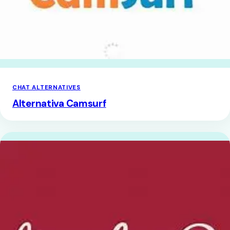
CHAT ALTERNATIVES
Alternativa Camsurf