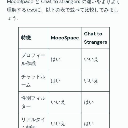
MocoSpace と Chat to strangers の違いをよりよく
理解するために、以下の表で並べて比較してみまし
ょう。
Chat to
特徴
MocoSpace
Strangers
プロフィー
はい
いいえ
ル作成
チャットル
はい
いいえ
ーム
性別フィル
いいえ
はい
ター
リアルタイ
いいえ
はい
ム翻訳