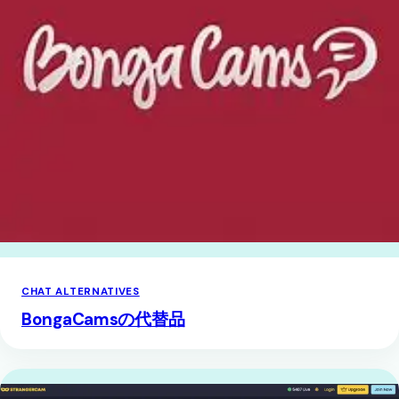
CHAT ALTERNATIVES
BongaCamsの代替品