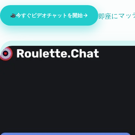
即座にマッ
今すぐビデオチャットを開始