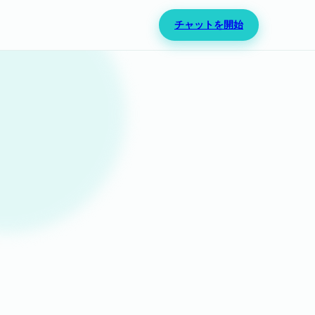
チャットを開始