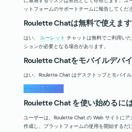
に遭遇するリスクは依然として存在します。ユ
ットフォームのサポートチームに報告してくだ
Roulette Chatは無料で使えま
はい、
ルーレット
チャットは無料でご利用いた
ションが必要となる場合があります。
Roulette Chatをモバイル
はい、Roulette Chat はデスクトップとモ
チャットを始める
Roulette Chat を使い始
ユーザーは、Roulette Chat の Web 
作成し、プラットフォームの使用を開始するだ