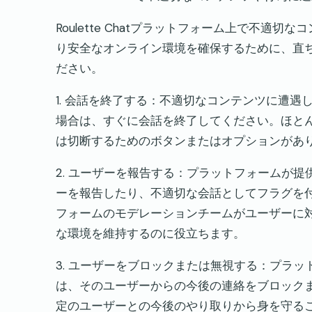
Roulette Chatプラットフォーム上で不
り安全なオンライン環境を確保するために、直
ださい。
1. 会話を終了する：不適切なコンテンツに遭
場合は、すぐに会話を終了してください。ほと
は切断するためのボタンまたはオプションがあ
2. ユーザーを報告する：プラットフォームが
ーを報告したり、不適切な会話としてフラグを
フォームのモデレーションチームがユーザーに
な環境を維持するのに役立ちます。
3. ユーザーをブロックまたは無視する：プラ
は、そのユーザーからの今後の連絡をブロック
定のユーザーとの今後のやり取りから身を守る