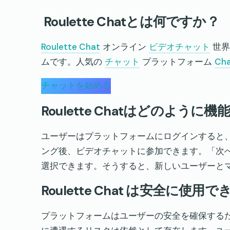
Roulette Chatとは何ですか？
Roulette Chat
オンライン
ビデオチャット
世界
ムです。人気の
チャット
プラットフォーム
Cha
チャットを始める
Roulette Chatはどのように
ユーザーはプラットフォームにログインすると
ング後、ビデオチャットに参加できます。「次
選択できます。そうすると、新しいユーザーと
Roulette Chat は安全に使用
プラットフォームはユーザーの安全を確保する