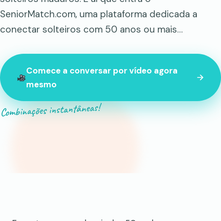
SeniorMatch.com, uma plataforma dedicada a
conectar solteiros com 50 anos ou mais…
Comece a conversar por vídeo agora
mesmo
Combinações instantâneas!
847 estranhos online neste momento