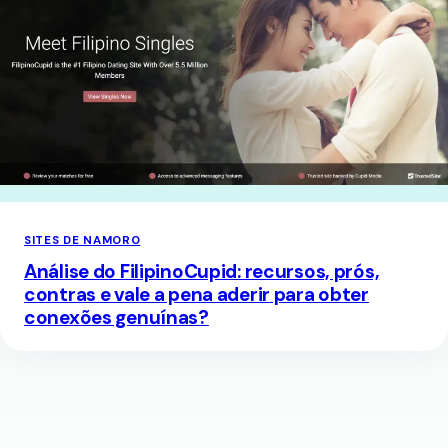
SITES DE NAMORO
Análise do FilipinoCupid: recursos, prós,
contras e vale a pena aderir para obter
conexões genuínas?