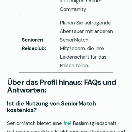
lebendigen Online-
Community.
Planen Sie aufregende
Abenteuer mit anderen
Senioren-
SeniorMatch-
Reiseclub:
Mitgliedern, die Ihre
Leidenschaft für das
Reisen teilen.
Über das Profil hinaus: FAQs und
Antworten:
Ist die Nutzung von SeniorMatch
kostenlos?
SeniorMatch bietet eine
frei
Basismitgliedschaft
mit eingeschränkten Funktionen wie Profilsuche und