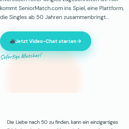
kommt SeniorMatch.com ins Spiel, eine Plattform,
die Singles ab 50 Jahren zusammenbringt…
Jetzt Video-Chat starten
Sofortige Matches!
847 Fremde sind gerade online.
Die Liebe nach 50 zu finden, kann ein einzigartiges