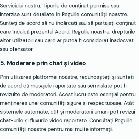
Serviciului nostru. Tipurile de conținut permise sau
interzise sunt detaliate în Regulile comunității noastre.
Sunteți de acord să nu încărcați sau să partajați conținut
care încalcă prezentul Acord, Regulile noastre, drepturile
altor utilizatori sau care ar putea fi considerat inadecvat
sau ofensator.
5. Moderare prin chat și video
Prin utilizarea platformei noastre, recunoașteți și sunteți
de acord că mesajele raportate sau semnalate pot fi
revizuite de moderatori. Acest lucru este esențial pentru
menținerea unei comunități sigure și respectuoase. Atât
sistemele automate, cât și moderatorii umani pot revizui
chat-urile și fluxurile video raportate. Consultați Regulile
comunității noastre pentru mai multe informații.