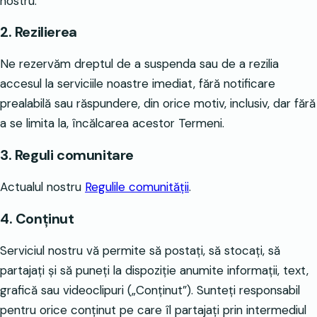
nostru.
2. Rezilierea
Ne rezervăm dreptul de a suspenda sau de a rezilia
accesul la serviciile noastre imediat, fără notificare
prealabilă sau răspundere, din orice motiv, inclusiv, dar fără
a se limita la, încălcarea acestor Termeni.
3. Reguli comunitare
Actualul nostru
Regulile comunității
.
4. Conținut
Serviciul nostru vă permite să postați, să stocați, să
partajați și să puneți la dispoziție anumite informații, text,
grafică sau videoclipuri („Conținut”). Sunteți responsabil
pentru orice conținut pe care îl partajați prin intermediul