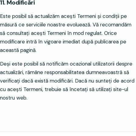
11. Modificări
Este posibil să actualizăm acești Termeni și condiții pe
măsură ce serviciile noastre evoluează. Vă recomandăm
să consultați acești Termeni în mod regulat. Orice
modificare intră în vigoare imediat după publicarea pe
această pagină.
Deși este posibil să notificăm ocazional utilizatorii despre
actualizări, rămâne responsabilitatea dumneavoastră să
verificați dacă există modificări. Dacă nu sunteți de acord
cu acești Termeni, trebuie să încetați să utilizați site-ul
nostru web.