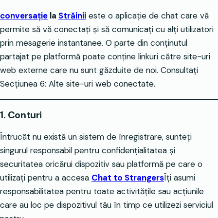
conversație
la
Străinii
este o aplicație de chat care vă
permite să vă conectați și să comunicați cu alți utilizatori
prin mesagerie instantanee. O parte din conținutul
partajat pe platformă poate conține linkuri către site-uri
web externe care nu sunt găzduite de noi. Consultați
Secțiunea 6: Alte site-uri web conectate.
1. Conturi
Întrucât nu există un sistem de înregistrare, sunteți
singurul responsabil pentru confidențialitatea și
securitatea oricărui dispozitiv sau platformă pe care o
utilizați pentru a accesa
Chat to Strangers
Îți asumi
responsabilitatea pentru toate activitățile sau acțiunile
care au loc pe dispozitivul tău în timp ce utilizezi serviciul