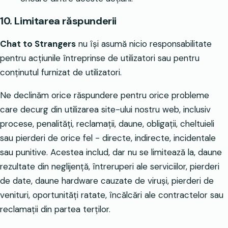
10. Limitarea răspunderii
Chat to Strangers
nu își asumă nicio responsabilitate
pentru acțiunile întreprinse de utilizatori sau pentru
conținutul furnizat de utilizatori.
Ne declinăm orice răspundere pentru orice probleme
care decurg din utilizarea site-ului nostru web, inclusiv
procese, penalități, reclamații, daune, obligații, cheltuieli
sau pierderi de orice fel - directe, indirecte, incidentale
sau punitive. Acestea includ, dar nu se limitează la, daune
rezultate din neglijență, întreruperi ale serviciilor, pierderi
de date, daune hardware cauzate de viruși, pierderi de
venituri, oportunități ratate, încălcări ale contractelor sau
reclamații din partea terților.