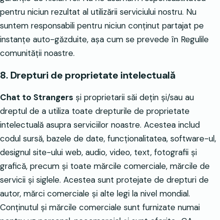
pentru niciun rezultat al utilizării serviciului nostru. Nu
suntem responsabili pentru niciun conținut partajat pe
instanțe auto-găzduite, așa cum se prevede în Regulile
comunității noastre.
8. Drepturi de proprietate intelectuală
Chat to Strangers
și proprietarii săi dețin și/sau au
dreptul de a utiliza toate drepturile de proprietate
intelectuală asupra serviciilor noastre. Acestea includ
codul sursă, bazele de date, funcționalitatea, software-ul,
designul site-ului web, audio, video, text, fotografii și
grafică, precum și toate mărcile comerciale, mărcile de
servicii și siglele. Acestea sunt protejate de drepturi de
autor, mărci comerciale și alte legi la nivel mondial.
Conținutul și mărcile comerciale sunt furnizate numai