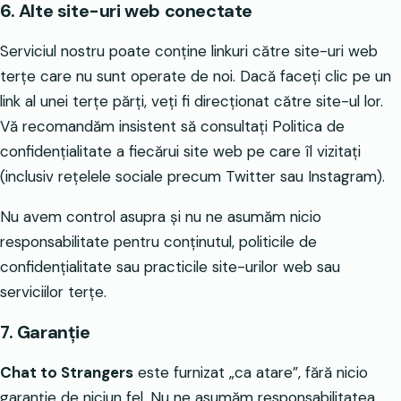
6. Alte site-uri web conectate
Serviciul nostru poate conține linkuri către site-uri web
terțe care nu sunt operate de noi. Dacă faceți clic pe un
link al unei terțe părți, veți fi direcționat către site-ul lor.
Vă recomandăm insistent să consultați Politica de
confidențialitate a fiecărui site web pe care îl vizitați
(inclusiv rețelele sociale precum Twitter sau Instagram).
Nu avem control asupra și nu ne asumăm nicio
responsabilitate pentru conținutul, politicile de
confidențialitate sau practicile site-urilor web sau
serviciilor terțe.
7. Garanție
Chat to Strangers
este furnizat „ca atare”, fără nicio
garanție de niciun fel. Nu ne asumăm responsabilitatea