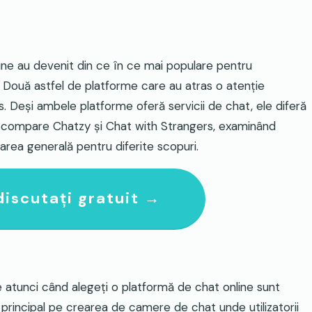
nline au devenit din ce în ce mai populare pentru
 Două astfel de platforme care au atras o atenție
. Deși ambele platforme oferă servicii de chat, ele diferă
să compare Chatzy și Chat with Strangers, examinând
cvarea generală pentru diferite scopuri.
discutați gratuit →
are atunci când alegeți o platformă de chat online sunt
 principal pe crearea de camere de chat unde utilizatorii