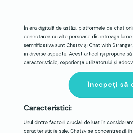
În era digitală de astăzi, platformele de chat o
conectarea cu alte persoane din întreaga lume.
semnificativă sunt Chatzy și Chat with Strangers
în diverse aspecte. Acest articol își propune 
caracteristicile, experiența utilizatorului și ade
Începeți să 
Caracteristici:
Unul dintre factorii cruciali de luat în consider
caracteristicile sale. Chatzy se concentrează în