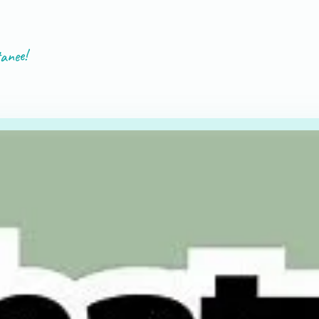
tanee!