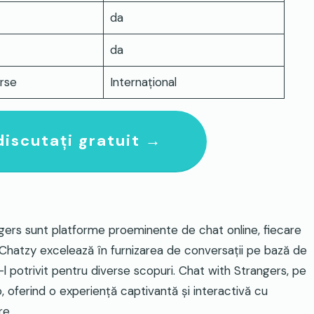
da
da
rse
Internaţional
discutați gratuit →
angers sunt platforme proeminente de chat online, fiecare
e. Chatzy excelează în furnizarea de conversații pe bază de
l potrivit pentru diverse scopuri. Chat with Strangers, pe
 oferind o experiență captivantă și interactivă cu
re.