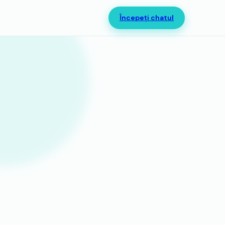
Începeți chatul