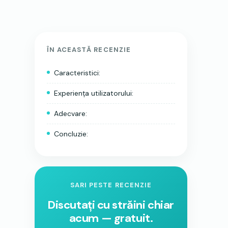
ÎN ACEASTĂ RECENZIE
Caracteristici:
Experiența utilizatorului:
Adecvare:
Concluzie:
SARI PESTE RECENZIE
Discutați cu străini chiar
acum — gratuit.