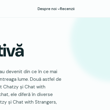
Despre noi
Recenzii
tivă
 au devenit din ce în ce mai
ntreaga lume. Două astfel de
nt Chatzy și Chat with
hat, ele diferă în diverse
zy și Chat with Strangers,