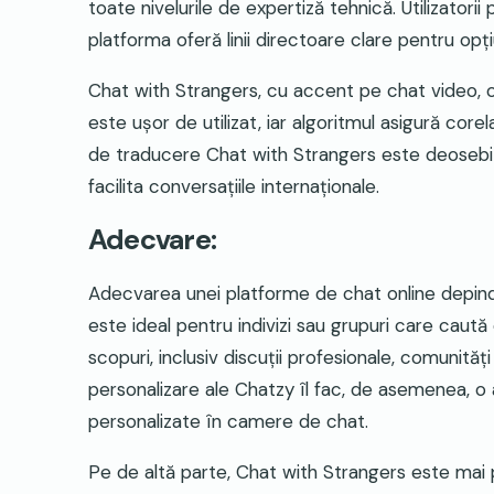
toate nivelurile de expertiză tehnică. Utilizatori
platforma oferă linii directoare clare pentru opți
Chat with Strangers, cu accent pe chat video, o
este ușor de utilizat, iar algoritmul asigură corel
de traducere Chat with Strangers este deosebit d
facilita conversațiile internaționale.
Adecvare:
Adecvarea unei platforme de chat online depinde
este ideal pentru indivizi sau grupuri care caută 
scopuri, inclusiv discuții profesionale, comunită
personalizare ale Chatzy îl fac, de asemenea, o 
personalizate în camere de chat.
Pe de altă parte, Chat with Strangers este mai po