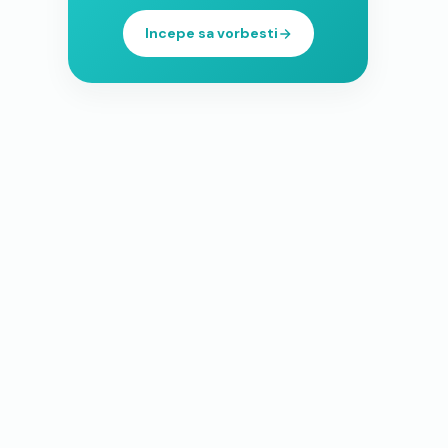
Incepe sa vorbesti